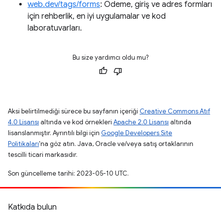
web.dev/tags/forms
: Ödeme, giriş ve adres formları
için rehberlik, en iyi uygulamalar ve kod
laboratuvarları.
Bu size yardımcı oldu mu?
Aksi belirtilmediği sürece bu sayfanın içeriği
Creative Commons Atıf
4.0 Lisansı
altında ve kod örnekleri
Apache 2.0 Lisansı
altında
lisanslanmıştır. Ayrıntılı bilgi için
Google Developers Site
Politikaları
'na göz atın. Java, Oracle ve/veya satış ortaklarının
tescilli ticari markasıdır.
Son güncelleme tarihi: 2023-05-10 UTC.
Katkıda bulun