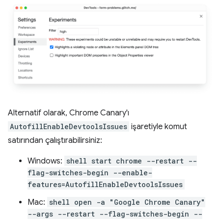
Alternatif olarak, Chrome Canary'ı
AutofillEnableDevtoolsIssues
işaretiyle komut
satırından çalıştırabilirsiniz:
Windows:
shell start chrome --restart --
flag-switches-begin --enable-
features=AutofillEnableDevtoolsIssues
Mac:
shell open -a "Google Chrome Canary"
--args --restart --flag-switches-begin --