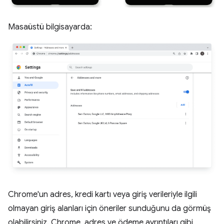
Masaüstü bilgisayarda:
Chrome'un adres, kredi kartı veya giriş verileriyle ilgili
olmayan giriş alanları için öneriler sunduğunu da görmüş
olabilirsiniz. Chrome, adres ve ödeme ayrıntıları gibi