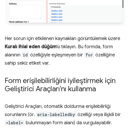
Her sorun için etkilenen kaynakları görüntülemek üzere
Kuralı ihlal eden düğüm
'ü tıklayın. Bu formda, form
alanının
id
özelliğiyle eşleşmeyen bir
for
özelliğine
sahip sekiz etiket var.
Form erişilebilirliğini iyileştirmek için
Geliştirici Araçları'nı kullanma
Geliştirici Araçları, otomatik doldurma erişilebilirliği
sorunlarını (ör.
aria-labelledby
özelliği veya ilişkili bir
<label>
bulunmayan form alanı) da vurgulayabilir.