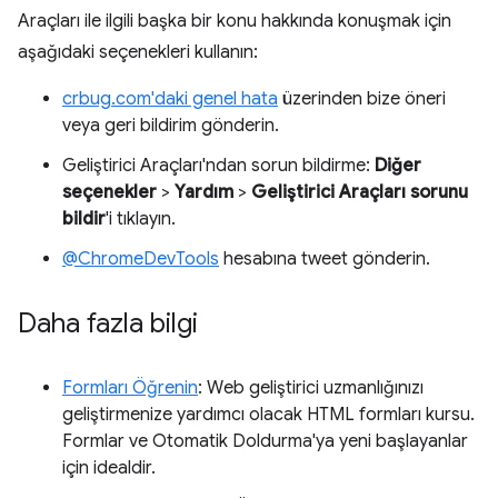
Araçları ile ilgili başka bir konu hakkında konuşmak için
aşağıdaki seçenekleri kullanın:
crbug.com'daki genel hata
üzerinden bize öneri
veya geri bildirim gönderin.
Geliştirici Araçları'ndan sorun bildirme:
Diğer
seçenekler
>
Yardım
>
Geliştirici Araçları sorunu
bildir
'i tıklayın.
@ChromeDevTools
hesabına tweet gönderin.
Daha fazla bilgi
Formları Öğrenin
: Web geliştirici uzmanlığınızı
geliştirmenize yardımcı olacak HTML formları kursu.
Formlar ve Otomatik Doldurma'ya yeni başlayanlar
için idealdir.