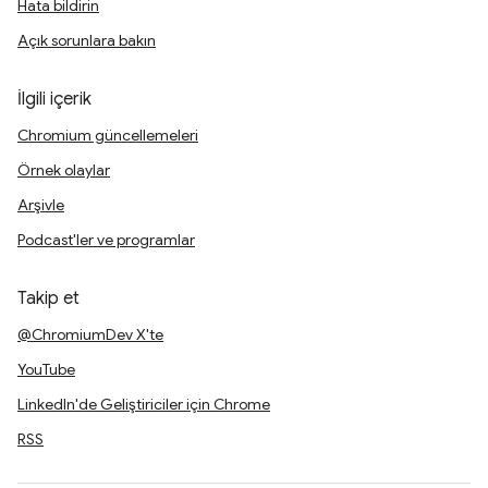
Hata bildirin
Açık sorunlara bakın
İlgili içerik
Chromium güncellemeleri
Örnek olaylar
Arşivle
Podcast'ler ve programlar
Takip et
@ChromiumDev X'te
YouTube
LinkedIn'de Geliştiriciler için Chrome
RSS