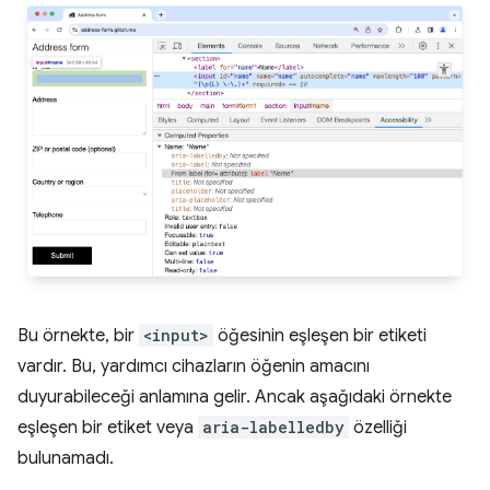
Bu örnekte, bir
<input>
öğesinin eşleşen bir etiketi
vardır. Bu, yardımcı cihazların öğenin amacını
duyurabileceği anlamına gelir. Ancak aşağıdaki örnekte
eşleşen bir etiket veya
aria-labelledby
özelliği
bulunamadı.