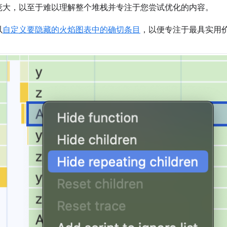
庞大，以至于难以理解整个堆栈并专注于您尝试优化的内容。
以
自定义要隐藏的火焰图表中的确切条目
，以便专注于最具实用