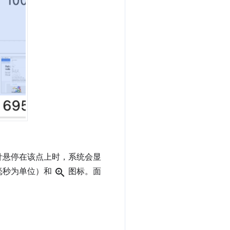
针悬停在该点上时，系统会显
毫秒为单位）和
zoom_in
图标。面