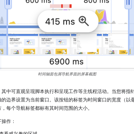
时间轴面包屑导航界面的屏幕截图
，其中可直观呈现脚本执行和呈现工作等主线程活动。当您将指
轴的边界设置为当前窗口。该按钮的标签为时间窗口的宽度（以
方，每个导航标签都标有其时间范围的大小。
下操作：