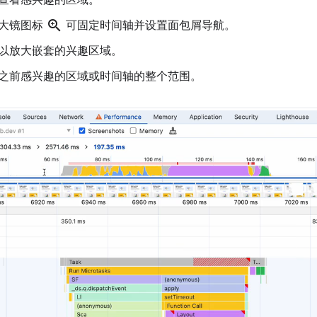
查看感兴趣的区域。
zoom_in
大镜图标
可固定时间轴并设置面包屑导航。
以放大嵌套的兴趣区域。
之前感兴趣的区域或时间轴的整个范围。