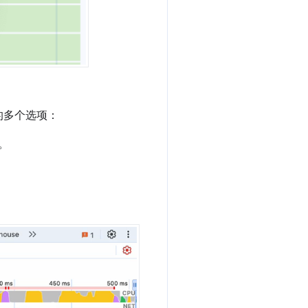
的多个选项：
。