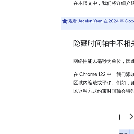
在本博文中，我们将详细介
观看
Jecelyn Yeen
在 2024 年 
隐藏时间轴中不相
网络性能以毫秒为单位，因
在 Chrome 122 中，我们添
区域内缩放或平移。例如，
以这种方式约束时间轴会特