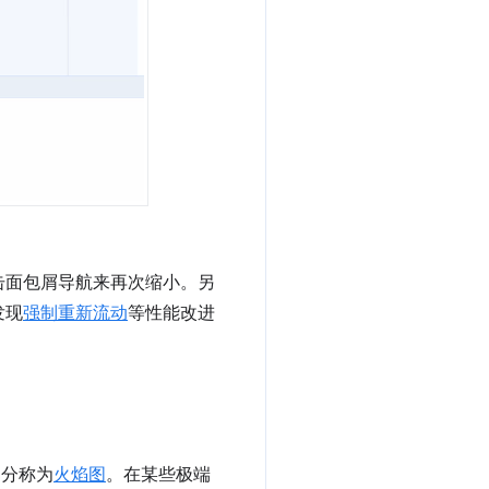
击面包屑导航来再次缩小。另
发现
强制重新流动
等性能改进
部分称为
火焰图
。在某些极端