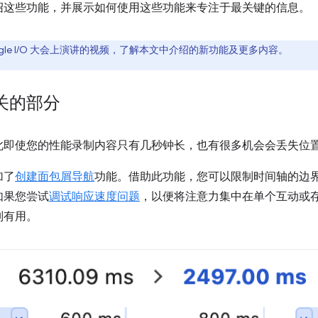
绍这些功能，并展示如何使用这些功能来专注于最关键的信息。
Google I/O 大会上演讲的视频，了解本文中介绍的新功能及更多内容。
关的部分
此即使您的性能录制内容只有几秒钟长，也有很多机会会丢失位
加了
创建面包屑导航
功能。借助此功能，您可以限制时间轴的边
如果您尝试
调试响应速度问题
，以便将注意力集中在单个互动或
别有用。