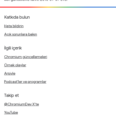
Katkıda bulun
Hata bildirin
Açık sorunlara bakın
İlgili içerik
Chromium güncellemeleri
Örnek olaylar
Arşivle
Podcast'ler ve programlar
Takip et
@ChromiumDev X'te
YouTube