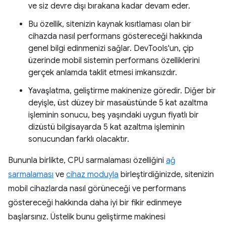
ve siz devre dışı bırakana kadar devam eder.
Bu özellik, sitenizin kaynak kısıtlaması olan bir
cihazda nasıl performans göstereceği hakkında
genel bilgi edinmenizi sağlar. DevTools'un, çip
üzerinde mobil sistemin performans özelliklerini
gerçek anlamda taklit etmesi imkansızdır.
Yavaşlatma, geliştirme makinenize göredir. Diğer bir
deyişle, üst düzey bir masaüstünde 5 kat azaltma
işleminin sonucu, beş yaşındaki uygun fiyatlı bir
dizüstü bilgisayarda 5 kat azaltma işleminin
sonucundan farklı olacaktır.
Bununla birlikte, CPU sarmalaması özelliğini
ağ
sarmalaması
ve
cihaz moduyla
birleştirdiğinizde, sitenizin
mobil cihazlarda nasıl görüneceği ve performans
göstereceği hakkında daha iyi bir fikir edinmeye
başlarsınız. Üstelik bunu geliştirme makinesi