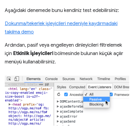
Aşağıdaki denemede bunu kendiniz test edebilirsiniz:
Dokunma/tekerlek işleyicileri nedeniyle kaydırmadaki
takılma demo
Ardından, pasif veya engelleyen dinleyicileri filtrelemek
için
Etkinlik İşleyicileri
bölmesinde bulunan küçük açılır
menüyü kullanabilirsiniz.