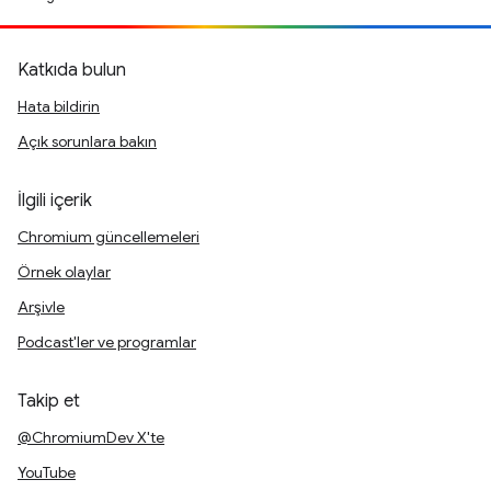
Katkıda bulun
Hata bildirin
Açık sorunlara bakın
İlgili içerik
Chromium güncellemeleri
Örnek olaylar
Arşivle
Podcast'ler ve programlar
Takip et
@ChromiumDev X'te
YouTube