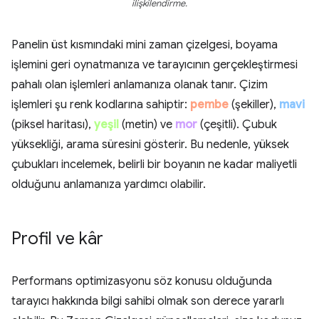
ilişkilendirme.
Panelin üst kısmındaki mini zaman çizelgesi, boyama
işlemini geri oynatmanıza ve tarayıcının gerçekleştirmesi
pahalı olan işlemleri anlamanıza olanak tanır. Çizim
işlemleri şu renk kodlarına sahiptir:
pembe
(şekiller),
mavi
(piksel haritası),
yeşil
(metin) ve
mor
(çeşitli). Çubuk
yüksekliği, arama süresini gösterir. Bu nedenle, yüksek
çubukları incelemek, belirli bir boyanın ne kadar maliyetli
olduğunu anlamanıza yardımcı olabilir.
Profil ve kâr
Performans optimizasyonu söz konusu olduğunda
tarayıcı hakkında bilgi sahibi olmak son derece yararlı