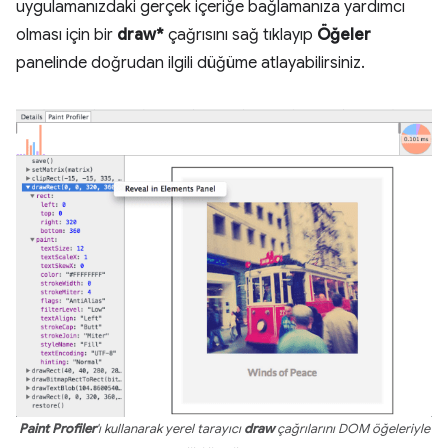
uygulamanızdaki gerçek içeriğe bağlamanıza yardımcı
olması için bir
draw*
çağrısını sağ tıklayıp
Öğeler
panelinde doğrudan ilgili düğüme atlayabilirsiniz.
Paint Profiler
'ı kullanarak yerel tarayıcı
draw
çağrılarını DOM öğeleriyle