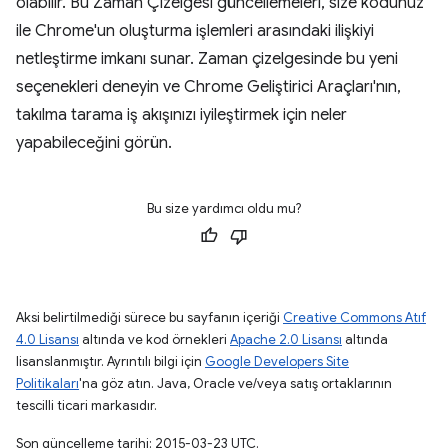
olabilir. Bu Zaman Çizelgesi güncellemeleri, size kodunuz
ile Chrome'un oluşturma işlemleri arasındaki ilişkiyi
netleştirme imkanı sunar. Zaman çizelgesinde bu yeni
seçenekleri deneyin ve Chrome Geliştirici Araçları'nın,
takılma tarama iş akışınızı iyileştirmek için neler
yapabileceğini görün.
Bu size yardımcı oldu mu?
Aksi belirtilmediği sürece bu sayfanın içeriği
Creative Commons Atıf
4.0 Lisansı
altında ve kod örnekleri
Apache 2.0 Lisansı
altında
lisanslanmıştır. Ayrıntılı bilgi için
Google Developers Site
Politikaları
'na göz atın. Java, Oracle ve/veya satış ortaklarının
tescilli ticari markasıdır.
Son güncelleme tarihi: 2015-03-23 UTC.