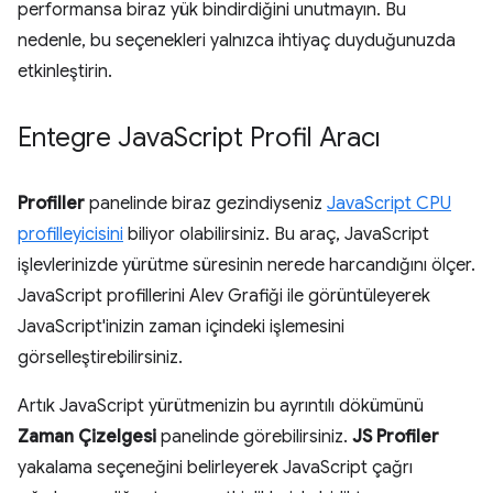
performansa biraz yük bindirdiğini unutmayın. Bu
nedenle, bu seçenekleri yalnızca ihtiyaç duyduğunuzda
etkinleştirin.
Entegre Java
Script Profil Aracı
Profiller
panelinde biraz gezindiyseniz
JavaScript CPU
profilleyicisini
biliyor olabilirsiniz. Bu araç, JavaScript
işlevlerinizde yürütme süresinin nerede harcandığını ölçer.
JavaScript profillerini Alev Grafiği ile görüntüleyerek
JavaScript'inizin zaman içindeki işlemesini
görselleştirebilirsiniz.
Artık JavaScript yürütmenizin bu ayrıntılı dökümünü
Zaman Çizelgesi
panelinde görebilirsiniz.
JS Profiler
yakalama seçeneğini belirleyerek JavaScript çağrı