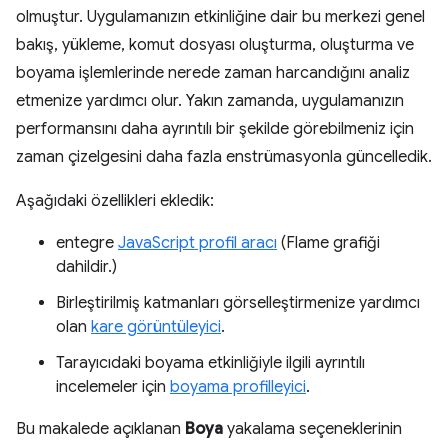
olmuştur. Uygulamanızın etkinliğine dair bu merkezi genel
bakış, yükleme, komut dosyası oluşturma, oluşturma ve
boyama işlemlerinde nerede zaman harcandığını analiz
etmenize yardımcı olur. Yakın zamanda, uygulamanızın
performansını daha ayrıntılı bir şekilde görebilmeniz için
zaman çizelgesini daha fazla enstrümasyonla güncelledik.
Aşağıdaki özellikleri ekledik:
entegre
JavaScript profil aracı
(Flame grafiği
dahildir.)
Birleştirilmiş katmanları görselleştirmenize yardımcı
olan
kare görüntüleyici
.
Tarayıcıdaki boyama etkinliğiyle ilgili ayrıntılı
incelemeler için
boyama profilleyici
.
Bu makalede açıklanan
Boya
yakalama seçeneklerinin