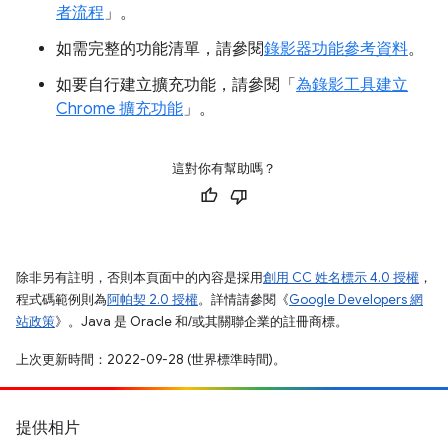
者流程
」。
如需完整的功能清單，請參閱
錄影器功能參考資料
。
如要自行建立擴充功能，請參閱「
為錄影工具建立
Chrome 擴充功能
」。
這對你有幫助嗎？
除非另有註明，否則本頁面中的內容是採用
創用 CC 姓名標示 4.0 授權
，
程式碼範例則為
阿帕契 2.0 授權
。詳情請參閱《
Google Developers 網
站政策
》。Java 是 Oracle 和/或其關聯企業的註冊商標。
上次更新時間：2022-09-28 (世界標準時間)。
提供相片