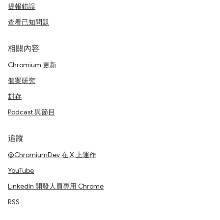
提報錯誤
查看已知問題
相關內容
Chromium 更新
個案研究
封存
Podcast 與節目
追蹤
@ChromiumDev 在 X 上運作
YouTube
LinkedIn 開發人員專用 Chrome
RSS