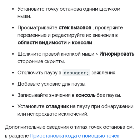
Установите точку останова одним щелчком
мыши.
Просматривайте
стек вызовов
, проверяйте
переменные и редактируйте их значения в
области видимости
и
консоли
.
Щелкните правой кнопкой мыши >
Игнорировать
сторонние скрипты.
Отключить паузу в
debugger;
заявления.
Добавьте условие для паузы.
Записывайте значения в
консоль
без паузы.
Установите
отладчик
на паузу при обнаружении
или неперехвате исключений.
Дополнительные сведения о типах точек останова см.
в разделе
Приостановка кода с помощью точек