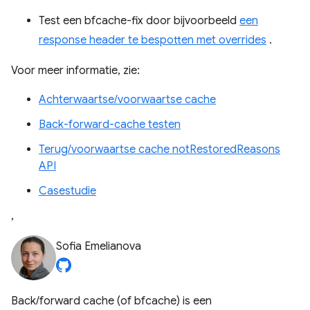
Test een bfcache-fix door bijvoorbeeld
een
response header te bespotten met overrides
.
Voor meer informatie, zie:
Achterwaartse/voorwaartse cache
Back-forward-cache testen
Terug/voorwaartse cache notRestoredReasons
API
Casestudie
,
Sofia Emelianova
Back/forward cache (of bfcache) is een