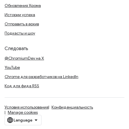
Обновления Хрома
Истории успеха
Отправить в архив
Подкасты и шоу
Следовать
@ChromiumDev на X
YouTube
Chrome для разработчиков на LinkedIn
Код для фида RSS
Условия использования
Конфиденциальность
Manage cookies