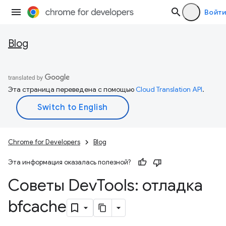
Войти
Blog
Эта страница переведена с помощью
Cloud Translation API
.
Chrome for Developers
Blog
Эта информация оказалась полезной?
Советы Dev
Tools: отладка
bfcache