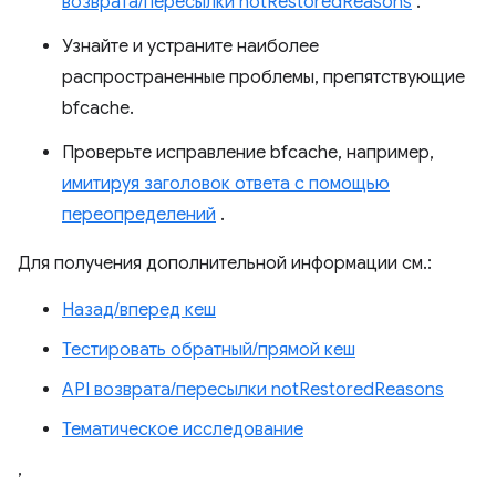
возврата/пересылки notRestoredReasons
.
Узнайте и устраните наиболее
распространенные проблемы, препятствующие
bfcache.
Проверьте исправление bfcache, например,
имитируя заголовок ответа с помощью
переопределений
.
Для получения дополнительной информации см.:
Назад/вперед кеш
Тестировать обратный/прямой кеш
API возврата/пересылки notRestoredReasons
Тематическое исследование
,