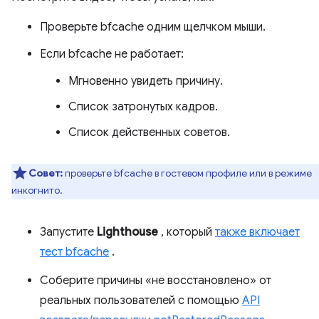
Проверьте bfcache одним щелчком мыши.
Если bfcache не работает:
Мгновенно увидеть причину.
Список затронутых кадров.
Список действенных советов.
Совет:
проверьте bfcache в гостевом профиле или в режиме
инкогнито.
Запустите
Lighthouse
, который
также включает
тест bfcache
.
Соберите причины «не восстановлено» от
реальных пользователей с помощью
API