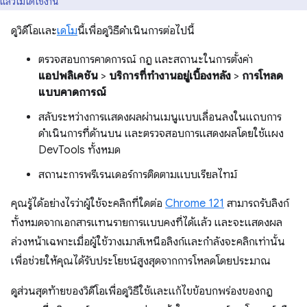
แล้วไม่ได้ใช้งาน
ดูวิดีโอและ
เดโม
นี้เพื่อดูวิธีดำเนินการต่อไปนี้
ตรวจสอบการคาดการณ์ กฎ และสถานะในการตั้งค่า
แอปพลิเคชัน
>
บริการที่ทำงานอยู่เบื้องหลัง
>
การโหลด
แบบคาดการณ์
สลับระหว่างการแสดงผลผ่านเมนูแบบเลื่อนลงในแถบการ
ดำเนินการที่ด้านบน และตรวจสอบการแสดงผลโดยใช้แผง
DevTools ทั้งหมด
สถานะการพรีเรนเดอร์การติดตามแบบเรียลไทม์
คุณรู้ได้อย่างไรว่าผู้ใช้จะคลิกที่ใดต่อ
Chrome 121
สามารถรับลิงก์
ทั้งหมดจากเอกสารแทนรายการแบบคงที่ได้แล้ว และจะแสดงผล
ล่วงหน้าเฉพาะเมื่อผู้ใช้วางเมาส์เหนือลิงก์และกำลังจะคลิกเท่านั้น
เพื่อช่วยให้คุณได้รับประโยชน์สูงสุดจากการโหลดโดยประมาณ
ดูส่วนสุดท้ายของวิดีโอเพื่อดูวิธีใช้และแก้ไขข้อบกพร่องของกฎ