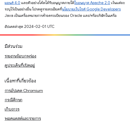
มอนส์ 4.0
และตัวอย่างโค้ดได้รับอนุญาตภายใต้
ใบอนุญาต Apache 2.0
เว้นแต่จะ
ระบุไว้เป็นอย่างอื่น โปรดดูรายละเอียดที่
นโยบายเว็บไซต์ Google Developers
Java เป็นเครื่องหมายการค้าจดทะเบียนของ Oracle และ/หรือบริษัทในเครือ
อัปเดตล่าสุด 2024-02-01 UTC
มีส่วนร่วม
รายงานข้อบกพร่อง
ดูประเด็นที่เปิดอยู่
เนื้อหาที่เกี่ยวข้อง
การอัปเดต Chromium
กรณีศึกษา
เก็บถาวร
พอดแคสต์และรายการ