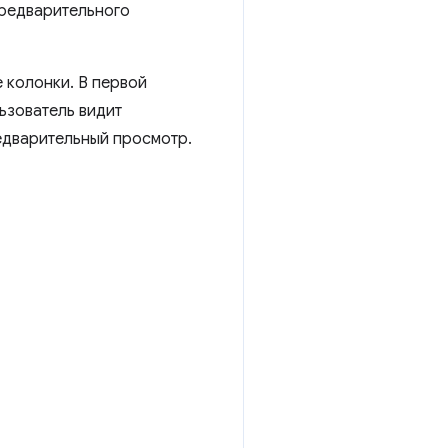
предварительного
 колонки. В первой
ьзователь видит
едварительный просмотр.