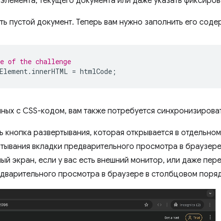
 элемента, текущего документа или даже указать фиксиров
сть пустой документ. Теперь вам нужно заполнить его сод
e of the challenge
Element
.
innerHTML
=
htmlCode
;
нных с CSS-кодом, вам также потребуется синхронизирова
сть кнопка развертывания, которая открывается в отдельном
тывания вкладки предварительного просмотра в браузере
ый экран, если у вас есть внешний монитор, или даже пер
дварительного просмотра в браузере в столбцовом поряд