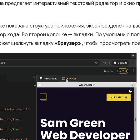
а предлагает интерактивный текстовый редактор и окно 
 показана структура приложения; экран разделен на две
ор кода. Во второй колонке — вкладки. По умолчанию пол
ожет щелкнуть вкладку
«Браузер»
, чтобы просмотреть пр