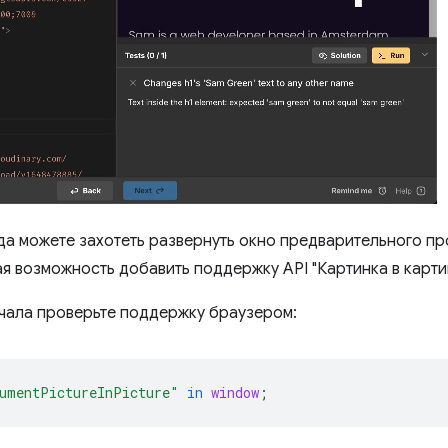
гда можете захотеть развернуть окно предварительного пр
ая возможность добавить поддержку API "Картинка в карти
ачала проверьте поддержку браузером:
umentPictureInPicture"
in
window
;