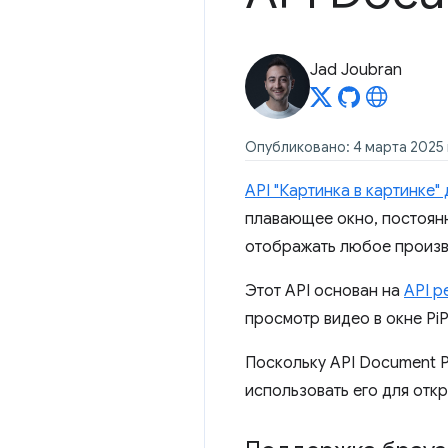
Jad Joubran
Опубликовано: 4 марта 2025 
API "Картинка в картинке"
плавающее окно, постоянн
отображать любое произ
Этот API основан на
API р
просмотр видео в окне PiP
Поскольку API Document 
использовать его для отк