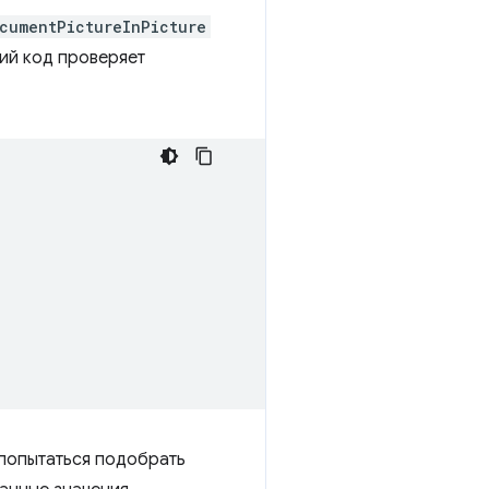
cumentPictureInPicture
ий код проверяет
 попытаться подобрать