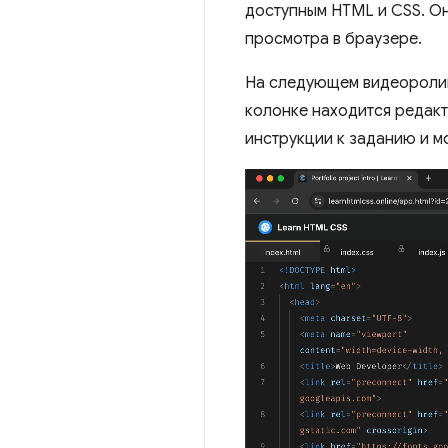
доступным HTML и CSS. Он
просмотра в браузере.
На следующем видеоролике
колонке находится редакт
инструкции к заданию и м