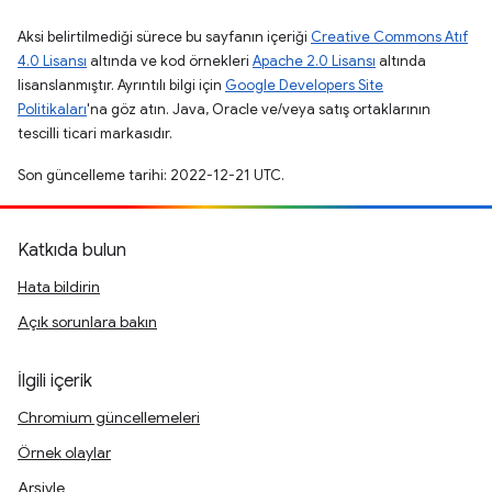
Aksi belirtilmediği sürece bu sayfanın içeriği
Creative Commons Atıf
4.0 Lisansı
altında ve kod örnekleri
Apache 2.0 Lisansı
altında
lisanslanmıştır. Ayrıntılı bilgi için
Google Developers Site
Politikaları
'na göz atın. Java, Oracle ve/veya satış ortaklarının
tescilli ticari markasıdır.
Son güncelleme tarihi: 2022-12-21 UTC.
Katkıda bulun
Hata bildirin
Açık sorunlara bakın
İlgili içerik
Chromium güncellemeleri
Örnek olaylar
Arşivle