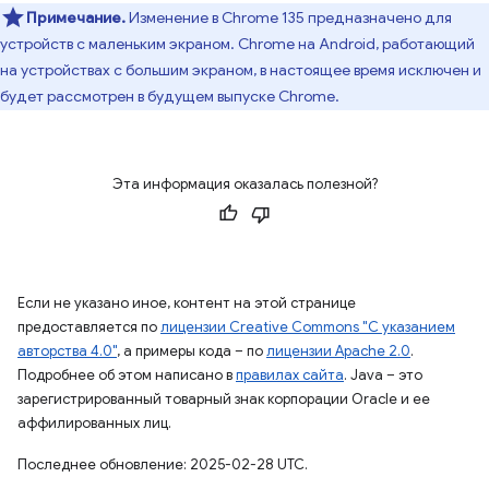
Примечание.
Изменение в Chrome 135 предназначено для
устройств с маленьким экраном. Chrome на Android, работающий
на устройствах с большим экраном, в настоящее время исключен и
будет рассмотрен в будущем выпуске Chrome.
Эта информация оказалась полезной?
Если не указано иное, контент на этой странице
предоставляется по
лицензии Creative Commons "С указанием
авторства 4.0"
, а примеры кода – по
лицензии Apache 2.0
.
Подробнее об этом написано в
правилах сайта
. Java – это
зарегистрированный товарный знак корпорации Oracle и ее
аффилированных лиц.
Последнее обновление: 2025-02-28 UTC.