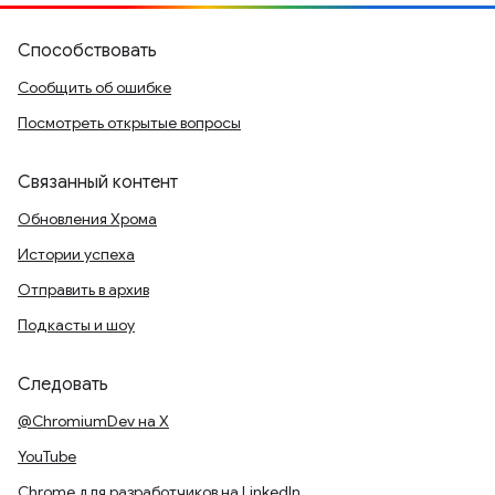
Способствовать
Сообщить об ошибке
Посмотреть открытые вопросы
Связанный контент
Обновления Хрома
Истории успеха
Отправить в архив
Подкасты и шоу
Следовать
@ChromiumDev на X
YouTube
Chrome для разработчиков на LinkedIn