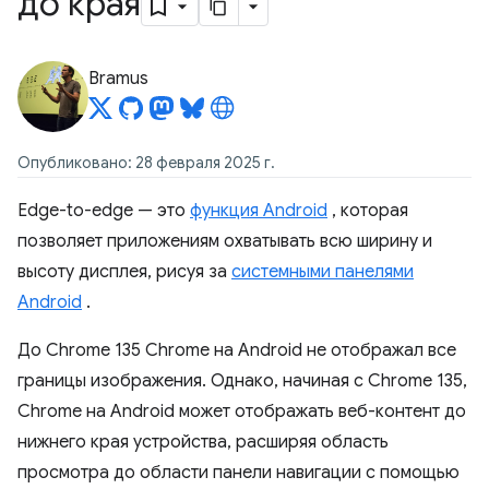
до края
Bramus
Опубликовано: 28 февраля 2025 г.
Edge-to-edge — это
функция Android
, которая
позволяет приложениям охватывать всю ширину и
высоту дисплея, рисуя за
системными панелями
Android
.
До Chrome 135 Chrome на Android не отображал все
границы изображения. Однако, начиная с Chrome 135,
Chrome на Android может отображать веб-контент до
нижнего края устройства, расширяя область
просмотра до области панели навигации с помощью