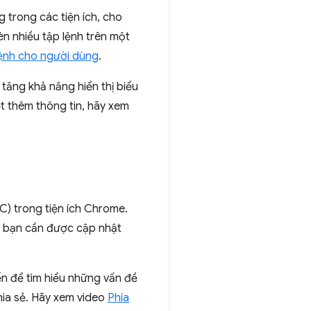
g trong các tiện ích, cho
èn nhiều tập lệnh trên một
lệnh cho người dùng
.
 tăng khả năng hiển thị biểu
t thêm thông tin, hãy xem
C) trong tiện ích Chrome.
ủa bạn cần được cập nhật
n để tìm hiểu những vấn đề
chia sẻ. Hãy xem video
Phía