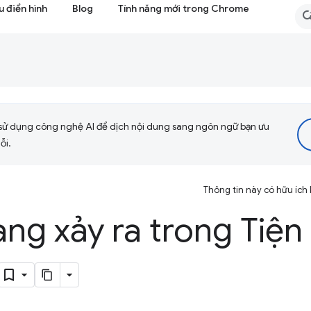
 điển hình
Blog
Tính năng mới trong Chrome
sử dụng công nghệ AI để dịch nội dung sang ngôn ngữ bạn ưu
ỗi.
Thông tin này có hữu ích
ang xảy ra trong Tiện