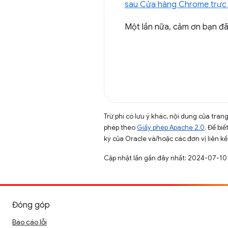
sau Cửa hàng Chrome trực t
Một lần nữa, cảm ơn bạn đã 
Trừ phi có lưu ý khác, nội dung của tra
phép theo
Giấy phép Apache 2.0
. Để biế
ký của Oracle và/hoặc các đơn vị liên kế
Cập nhật lần gần đây nhất: 2024-07-10
Đóng góp
Báo cáo lỗi