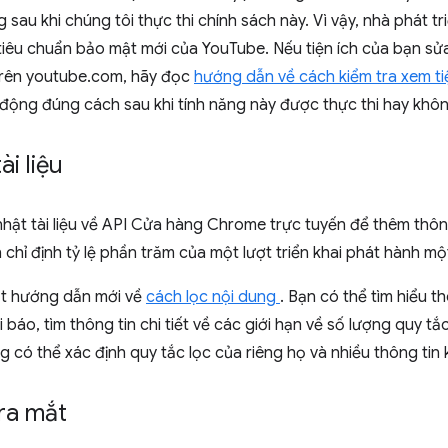
sau khi chúng tôi thực thi chính sách này. Vì vậy, nhà phát tr
 tiêu chuẩn bảo mật mới của YouTube. Nếu tiện ích của bạn s
 trên youtube.com, hãy đọc
hướng dẫn về cách kiểm tra xem ti
động đúng cách sau khi tính năng này được thực thi hay khôn
i liệu
nhật tài liệu về API Cửa hàng Chrome trực tuyến để thêm thôn
hỉ định tỷ lệ phần trăm của một lượt triển khai phát hành mộ
t hướng dẫn mới về
cách lọc nội dung
. Bạn có thể tìm hiểu 
báo, tìm thông tin chi tiết về các giới hạn về số lượng quy tắ
g có thể xác định quy tắc lọc của riêng họ và nhiều thông tin 
ra mắt