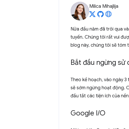
Milica Mihajlija
Nửa đầu năm đã trôi qua và
tuyến. Chúng tôi rất vui đư
blog này, chúng tôi sẽ tóm 
Bắt đầu ngừng sử 
Theo kế hoạch, vào ngày 3 t
sẽ sớm ngừng hoạt động. Ch
đầu tắt các tiện ích của nề
Google I
/
O