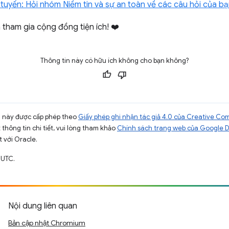
uyến: Hỏi nhóm Niềm tin và sự an toàn về các câu hỏi của b
tham gia cộng đồng tiện ích! ❤️
Thông tin này có hữu ích không cho bạn không?
ng này được cấp phép theo
Giấy phép ghi nhận tác giả 4.0 của Creative C
t thông tin chi tiết, vui lòng tham khảo
Chính sách trang web của Google 
t với Oracle.
 UTC.
Nội dung liên quan
Bản cập nhật Chromium