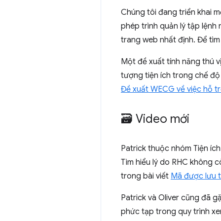
Chúng tôi đang triển khai m
phép trình quản lý tập lệnh
trang web nhất định. Để tì
Một đề xuất tính năng thú v
tượng tiện ích trong chế độ
Đề xuất WECG về việc hỗ trợ
🗃️ Video mới
Patrick thuộc nhóm Tiện ích
Tìm hiểu lý do RHC không c
trong bài viết
Mã được lưu tr
Patrick và Oliver cũng đã 
phức tạp trong quy trình xe