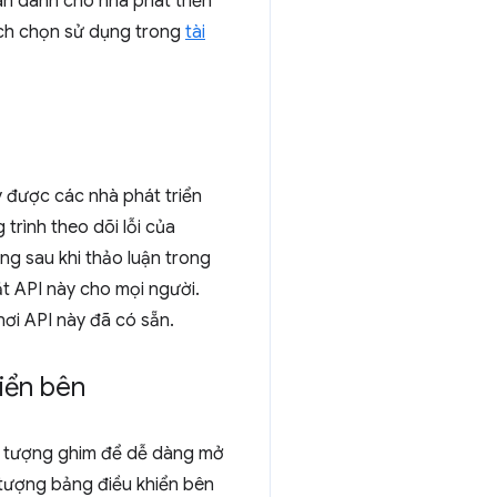
an dành cho nhà phát triển
ách chọn sử dụng trong
tài
y được các nhà phát triển
trình theo dõi lỗi của
ng sau khi thảo luận trong
t API này cho mọi người.
nơi API này đã có sẵn.
iển bên
 tượng ghim để dễ dàng mở
u tượng bảng điều khiển bên