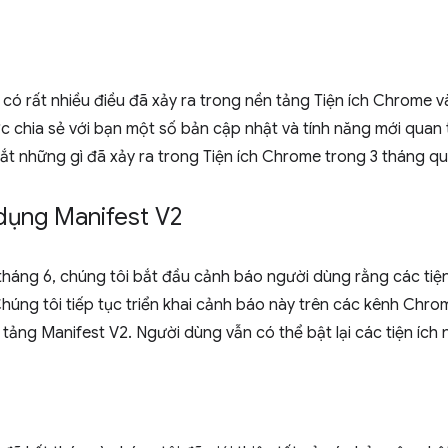
 có rất nhiều điều đã xảy ra trong nền tảng Tiện ích Chrome
ợc chia sẻ với bạn một số bản cập nhật và tính năng mới quan 
tắt những gì đã xảy ra trong Tiện ích Chrome trong 3 tháng qu
dụng Manifest V2
háng 6, chúng tôi bắt đầu cảnh báo người dùng rằng các tiện
úng tôi tiếp tục triển khai cảnh báo này trên các kênh Chrom
n tảng Manifest V2. Người dùng vẫn có thể bật lại các tiện ích