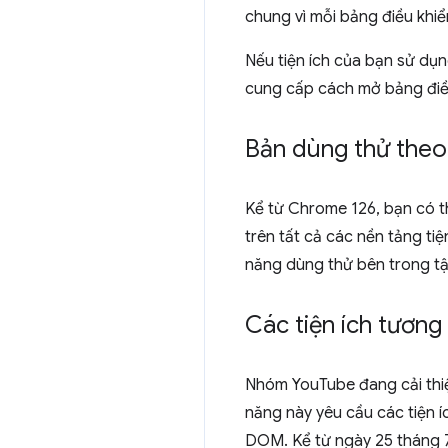
chung vì mỗi bảng điều khiể
Nếu tiện ích của bạn sử dụn
cung cấp cách mở bảng điều
Bản dùng thử theo 
Kể từ Chrome 126, bạn có 
trên tất cả các nền tảng tiệ
năng dùng thử bên trong tập
Các tiện ích tương
Nhóm YouTube đang cải thi
năng này yêu cầu các tiện í
DOM. Kể từ ngày 25 tháng 7