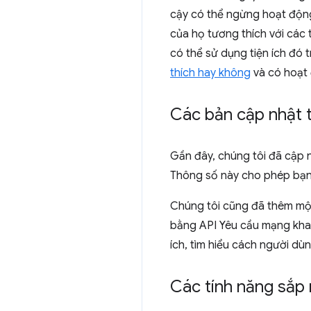
cậy có thể ngừng hoạt động 
của họ tương thích với các
có thể sử dụng tiện ích đó
thích hay không
và có hoạt 
Các bản cập nhật tà
Gần đây, chúng tôi đã cập 
Thông số này cho phép bạn c
Chúng tôi cũng đã thêm mộ
bằng API Yêu cầu mạng khai 
ích, tìm hiểu cách người dùn
Các tính năng sắp 