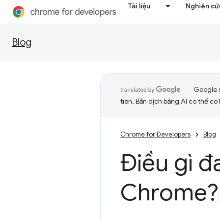
Tài liệu
Nghiên cứu
Blog
Google 
tiên. Bản dịch bằng AI có thể có l
Chrome for Developers
Blog
Điều gì đ
Chrome?