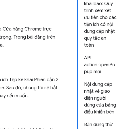
khai báo: Quy
trình xem xét
ưu tiên cho các
tiện ích có nội
 và Cửa hàng Chrome trực
dung cập nhật
trọng. Trong bài đăng trên
quy tắc an
a.
toàn
API
action.openPo
pup mới
 ích Tệp kê khai Phiên bản 2
Nội dung cập
e. Sau đó, chúng tôi sẽ bắt
nhật về giao
 này nếu muốn.
diện người
dùng của bảng
điều khiển bên
Bản dùng thử