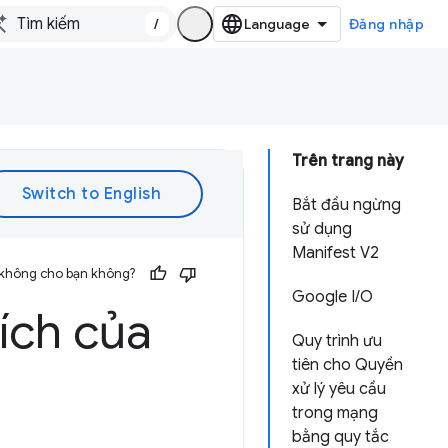
/
Đăng nhập
Trên trang này
Bắt đầu ngừng
sử dụng
Manifest V2
 không cho bạn không?
Google I/O
 ích của
Quy trình ưu
tiên cho Quyền
xử lý yêu cầu
trong mạng
bằng quy tắc