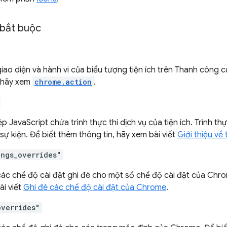
bắt buộc
giao diện và hành vi của biểu tượng tiện ích trên Thanh công 
, hãy xem
chrome.action
.
ệp JavaScript chứa trình thực thi dịch vụ của tiện ích. Trình th
ý sự kiện. Để biết thêm thông tin, hãy xem bài viết
Giới thiệu về 
ings_overrides"
các chế độ cài đặt ghi đè cho một số chế độ cài đặt của Chro
ài viết
Ghi đè các chế độ cài đặt của Chrome
.
overrides"