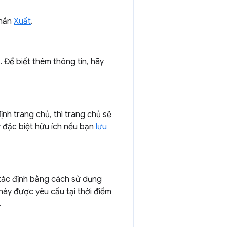
phần
Xuất
.
. Để biết thêm thông tin, hãy
nh trang chủ, thì trang chủ sẽ
 đặc biệt hữu ích nếu bạn
lưu
 xác định bằng cách sử dụng
ày được yêu cầu tại thời điểm
.