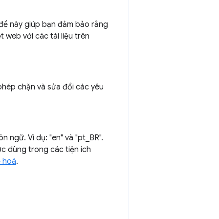
u đề này giúp bạn đảm bảo rằng
web với các tài liệu trên
 phép chặn và sửa đổi các yêu
 ngữ. Ví dụ: "en" và "pt_BR".
c dùng trong các tiện ích
 hoá
.