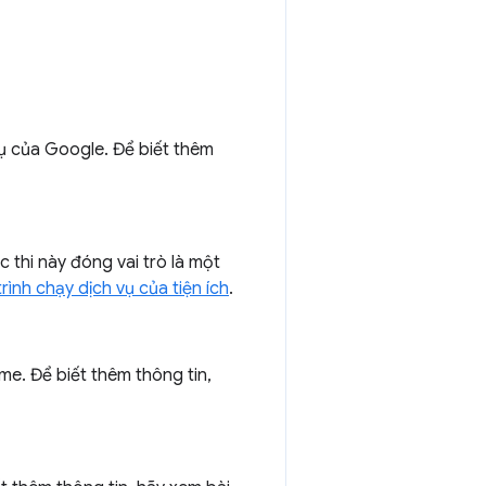
cụ của Google. Để biết thêm
ực thi này đóng vai trò là một
trình chạy dịch vụ của tiện ích
.
me. Để biết thêm thông tin,