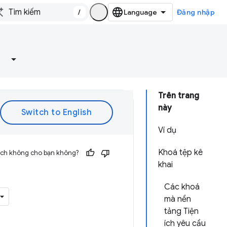
/
Đăng nhập
Trên trang
này
Ví dụ
Khoá tệp kê
 ích không cho bạn không?
khai
Các khoá
mà nền
tảng Tiện
ích yêu cầu