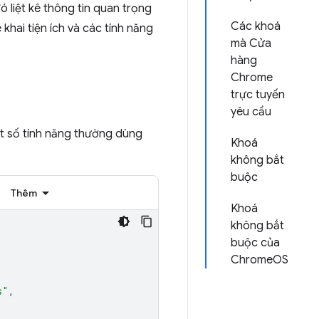
 liệt kê thông tin quan trọng
Các khoá
 khai tiện ích và các tính năng
mà Cửa
hàng
Chrome
trực tuyến
yêu cầu
ột số tính năng thường dùng
Khoá
không bắt
buộc
Thêm
Khoá
không bắt
buộc của
ChromeOS
s"
,