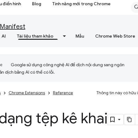
 điển hình
Blog
Tính năng mới trong Chrome
Manifest
AI
Tài liệu tham khảo
Mẫu
Chrome Web Store
Google sử dụng công nghệ AI để dịch nội dung sang ngôn
ản dịch bằng AI có thể có lỗi.
s
Chrome Extensions
Reference
Thông tin này có hữu
dạng tệp kê khai