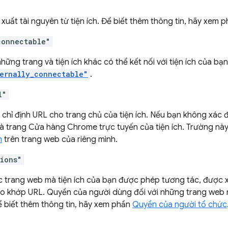
xuất tài nguyên từ tiện ích. Để biết thêm thông tin, hãy xem 
connectable"
hững trang và tiện ích khác có thể kết nối với tiện ích của bạn
ernally_connectable"
.
l"
chỉ định URL cho trang chủ của tiện ích. Nếu bạn không xác đị
là trang Cửa hàng Chrome trực tuyến của tiện ích. Trường này
h
trên trang web của riêng mình.
sions"
ác trang web mà tiện ích của bạn được phép tương tác, được
o khớp URL. Quyền của người dùng đối với những trang web n
Để biết thêm thông tin, hãy xem phần
Quyền của người tổ chức