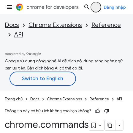
Đăng nhập
Docs
Chrome Extensions
Reference
API
Google sử dụng công nghệ AI để dịch nội dung sang ngôn ngữ
bạn ưu tiên. Bản dịch bằng AI có thể có lỗi.
Trang chủ
Docs
Chrome Extensions
Reference
API
Thông tin này có hữu ích không cho bạn không?
chrome
.
commands