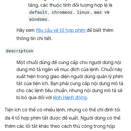
tảng, các thuộc tính đối tượng hợp lệ là
default
,
chromeos
,
linux
,
mac
và
windows
.
Hãy xem
Yêu cầu về tổ hợp phím
để biết thêm
thông tin chi tiết.
description
Một chuỗi dùng để cung cấp cho người dùng nội
dung mô tả ngắn về mục đích của lệnh. Chuỗi này
xuất hiện trong giao diện người dùng quản lý phím
tắt của tiện ích. Bạn phải cung cấp nội dung mô tả
cho các lệnh tiêu chuẩn, nhưng nội dung mô tả sẽ
bị bỏ qua đối với
lệnh Hành động
.
Tiện ích có thể có nhiều lệnh, nhưng có thể chỉ định tối
đa 4 tổ hợp phím tắt được đề xuất. Người dùng có thể
thêm các lối tắt khác theo cách thủ công trong hộp