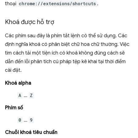
thoại
chrome://extensions/shortcuts
.
Khoá được hỗ trợ
Các phím sau đây là phím tắt lệnh có thể sử dụng. Các
định nghĩa khoá có phân biệt chữ hoa chữ thường. Việc
tìm cách tải một tiện ích có khoá không đúng cách sẽ
dẫn đến lỗi phân tích cú pháp tệp kê khai tại thời điểm
cài đặt.
Khoá alpha
A
…
Z
Phím số
0
…
9
Chuỗi khoá tiêu chuẩn