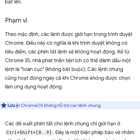
bật lên.
Phạm vi
Theo mặc định, các lệnh được giới hạn trong trình duyệt
Chrome. Điều này có nghĩa là khi trình duyệt không có
tiêu điểm, các phím tắt lệnh sẽ không hoạt động. Kể từ
Chrome 35, nhà phát triển tiện ích có thể đánh dấu một
lệnh là "toàn cục" (không bắt buộc). Các lệnh chung
cũng hoạt động ngay cả khi Chrome
không
được chọn
làm ứng dụng hoạt động.
Lưu ý:
ChromeOS không hỗ trợ các lệnh chung.
Các đề xuất phím tắt cho lệnh chung chỉ giới hạn ở
Ctrl+Shift+[0..9]
. Đây là một biện pháp bảo vệ nhằm