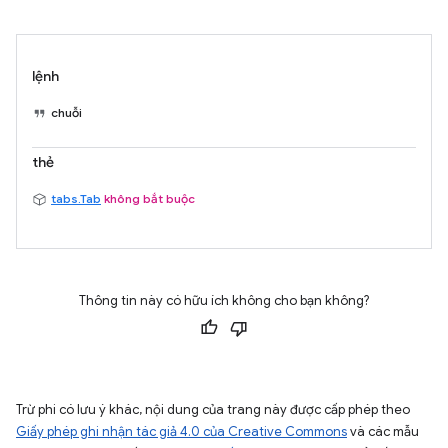
lệnh
chuỗi
thẻ
tabs.Tab
không bắt buộc
Thông tin này có hữu ích không cho bạn không?
Trừ phi có lưu ý khác, nội dung của trang này được cấp phép theo
Giấy phép ghi nhận tác giả 4.0 của Creative Commons
và các mẫu