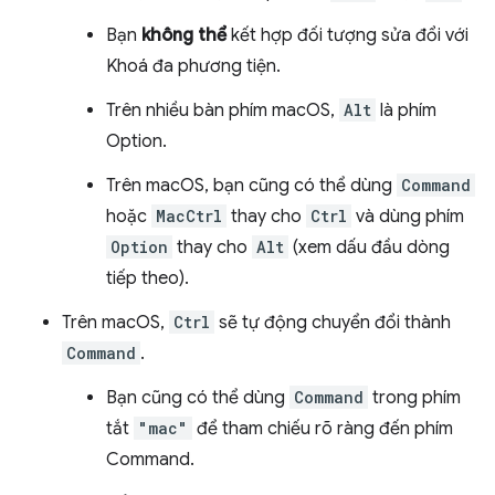
Bạn
không thể
kết hợp đối tượng sửa đổi với
Khoá đa phương tiện.
Trên nhiều bàn phím macOS,
Alt
là phím
Option.
Trên macOS, bạn cũng có thể dùng
Command
hoặc
MacCtrl
thay cho
Ctrl
và dùng phím
Option
thay cho
Alt
(xem dấu đầu dòng
tiếp theo).
Trên macOS,
Ctrl
sẽ tự động chuyển đổi thành
Command
.
Bạn cũng có thể dùng
Command
trong phím
tắt
"mac"
để tham chiếu rõ ràng đến phím
Command.