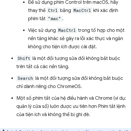
Để sử dụng phím Control trên macOS, hãy
thay thế
Ctrl
bằng
MacCtrl
khi xác định
phím tắt
"mac"
.
Việc sử dụng
MacCtrl
trong tổ hợp cho một
nền tảng khác sẽ gây ra lỗi xác thực và ngăn
không cho tiện ích được cài đặt.
Shift
là một đối tượng sửa đổi không bắt buộc
trên tất cả các nền tảng.
Search
là một đối tượng sửa đổi không bắt buộc
chỉ dành riêng cho ChromeOS.
Một số phím tắt của hệ điều hành và Chrome (ví dụ:
quản lý cửa sổ) luôn được ưu tiên hơn Phím tắt lệnh
của tiện ích và không thể bị ghi đè.