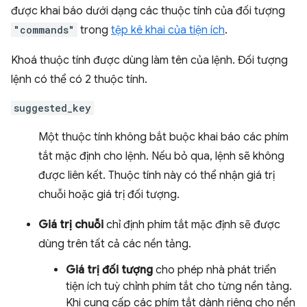
được khai báo dưới dạng các thuộc tính của đối tượng
"commands"
trong
tệp kê khai của tiện ích
.
Khoá thuộc tính được dùng làm tên của lệnh. Đối tượng
lệnh có thể có 2 thuộc tính.
suggested_key
Một thuộc tính không bắt buộc khai báo các phím
tắt mặc định cho lệnh. Nếu bỏ qua, lệnh sẽ không
được liên kết. Thuộc tính này có thể nhận giá trị
chuỗi hoặc giá trị đối tượng.
Giá trị chuỗi
chỉ định phím tắt mặc định sẽ được
dùng trên tất cả các nền tảng.
Giá trị đối tượng
cho phép nhà phát triển
tiện ích tuỳ chỉnh phím tắt cho từng nền tảng.
Khi cung cấp các phím tắt dành riêng cho nền