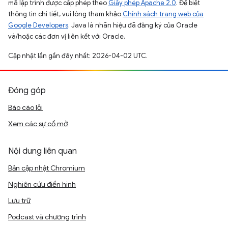
mã lập trình được cấp phép theo
Giấy phép Apache 2.0
. Để biết
thông tin chi tiết, vui lòng tham khảo
Chính sách trang web của
Google Developers
. Java là nhãn hiệu đã đăng ký của Oracle
và/hoặc các đơn vị liên kết với Oracle.
Cập nhật lần gần đây nhất: 2026-04-02 UTC.
Đóng góp
Báo cáo lỗi
Xem các sự cố mở
Nội dung liên quan
Bản cập nhật Chromium
Nghiên cứu điển hình
Lưu trữ
Podcast và chương trình