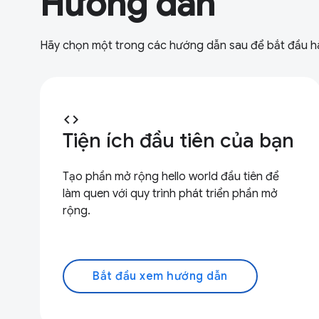
Hướng dẫn
Hãy chọn một trong các hướng dẫn sau để bắt đầu hành
code
Tiện ích đầu tiên của bạn
Tạo phần mở rộng hello world đầu tiên để
làm quen với quy trình phát triển phần mở
rộng.
Bắt đầu xem hướng dẫn