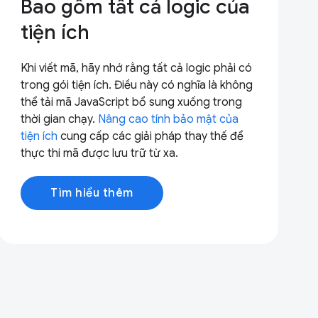
Bao gồm tất cả logic của
tiện ích
Khi viết mã, hãy nhớ rằng tất cả logic phải có
trong gói tiện ích. Điều này có nghĩa là không
thể tải mã JavaScript bổ sung xuống trong
thời gian chạy.
Nâng cao tính bảo mật của
tiện ích
cung cấp các giải pháp thay thế để
thực thi mã được lưu trữ từ xa.
Tìm hiểu thêm