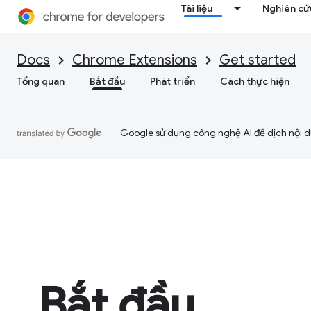
Tài liệu
Nghiên cứu
Docs
Chrome Extensions
Get started
Tổng quan
Bắt đầu
Phát triển
Cách thực hiện
Google sử dụng công nghệ AI để dịch nội du
Bắt đầu