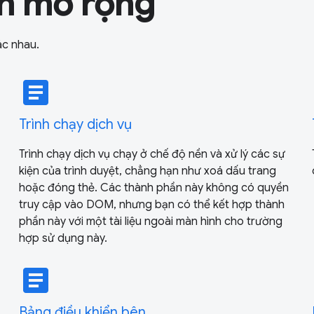
ần mở rộng
ác nhau.
article
Trình chạy dịch vụ
Trình chạy dịch vụ chạy ở chế độ nền và xử lý các sự
kiện của trình duyệt, chẳng hạn như xoá dấu trang
hoặc đóng thẻ. Các thành phần này không có quyền
truy cập vào DOM, nhưng bạn có thể kết hợp thành
phần này với một tài liệu ngoài màn hình cho trường
hợp sử dụng này.
article
Bảng điều khiển bên