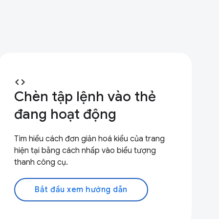
code
Chèn tập lệnh vào thẻ
đang hoạt động
Tìm hiểu cách đơn giản hoá kiểu của trang
hiện tại bằng cách nhấp vào biểu tượng
thanh công cụ.
Bắt đầu xem hướng dẫn