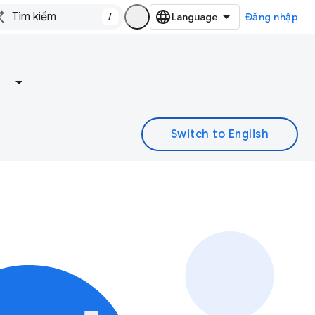
/
Đăng nhập