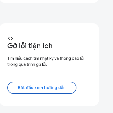
code
Gỡ lỗi tiện ích
Tìm hiểu cách tìm nhật ký và thông báo lỗi
trong quá trình gỡ lỗi.
Bắt đầu xem hướng dẫn