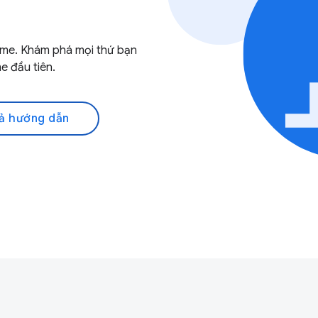
ome. Khám phá mọi thứ bạn
e đầu tiên.
ả hướng dẫn