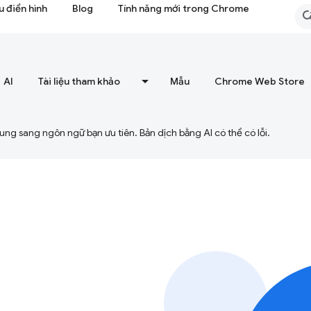
 điển hình
Blog
Tính năng mới trong Chrome
AI
Tài liệu tham khảo
Mẫu
Chrome Web Store
ng sang ngôn ngữ bạn ưu tiên. Bản dịch bằng AI có thể có lỗi.