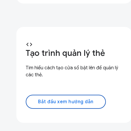
code
Tạo trình quản lý thẻ
Tìm hiểu cách tạo cửa sổ bật lên để quản lý
các thẻ.
Bắt đầu xem hướng dẫn