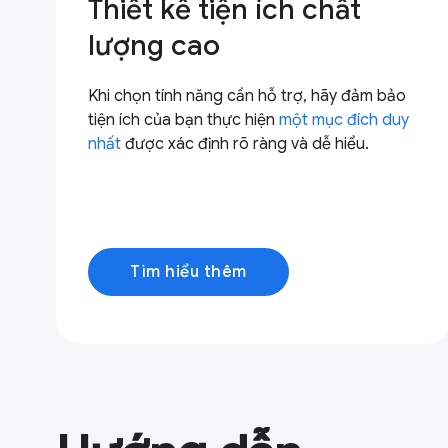
Thiết kế tiện ích chất
lượng cao
Khi chọn tính năng cần hỗ trợ, hãy đảm bảo
tiện ích của bạn thực hiện
một mục đích duy
nhất
được xác định rõ ràng và dễ hiểu.
Tìm hiểu thêm