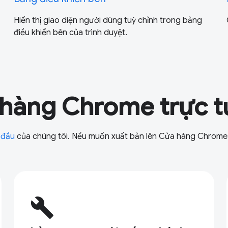
Hiển thị giao diện người dùng tuỳ chỉnh trong bảng
điều khiển bên của trình duyệt.
 hàng Chrome trực 
 đầu
của chúng tôi. Nếu muốn xuất bản lên Cửa hàng Chrome
build