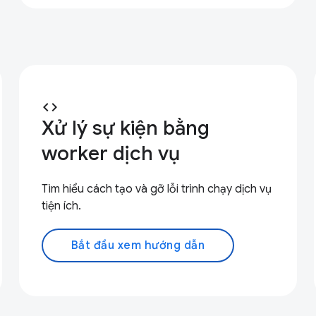
code
Xử lý sự kiện bằng
worker dịch vụ
Tìm hiểu cách tạo và gỡ lỗi trình chạy dịch vụ
tiện ích.
Bắt đầu xem hướng dẫn