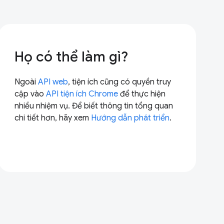
Họ có thể làm gì?
Ngoài
API web
, tiện ích cũng có quyền truy
cập vào
API tiện ích Chrome
để thực hiện
nhiều nhiệm vụ. Để biết thông tin tổng quan
chi tiết hơn, hãy xem
Hướng dẫn phát triển
.