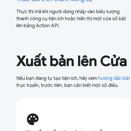
Thực thi mã khi người dùng nhấp vào biểu tượng
thanh công cụ tiện ích hoặc hiển thị một cửa sổ bật
lên bằng Action API.
Xuất bản lên Cửa
Nếu bạn đang tự tạo tiện ích, hãy xem
hướng dẫn bắt
trực tuyến, trước tiên, bạn cần biết một số điều.
palette