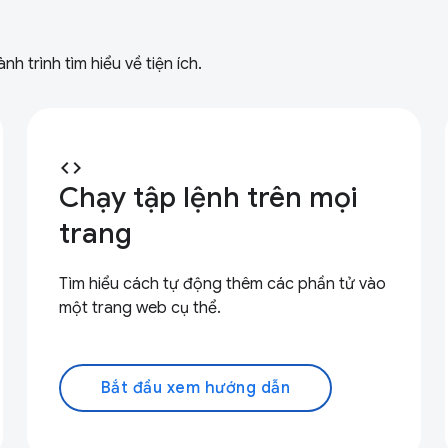
 trình tìm hiểu về tiện ích.
code
Chạy tập lệnh trên mọi
trang
Tìm hiểu cách tự động thêm các phần tử vào
một trang web cụ thể.
Bắt đầu xem hướng dẫn