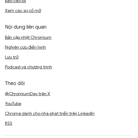
Báo cáo lỗi
Xem các sự cố mở
Nội dung liên quan
Bản cập nhật Chromium
Nghiên cứu điển hình
Lưu trữ
Podcast và chương trình
Theo dõi
@ChromiumDev trên X
YouTube
Chrome dành cho nhà phát triển trên LinkedIn
RSS