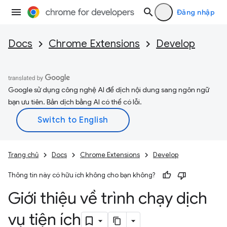
Đăng nhập
Docs
Chrome Extensions
Develop
Google sử dụng công nghệ AI để dịch nội dung sang ngôn ngữ
bạn ưu tiên. Bản dịch bằng AI có thể có lỗi.
Trang chủ
Docs
Chrome Extensions
Develop
Thông tin này có hữu ích không cho bạn không?
Giới thiệu về trình chạy dịch
vụ tiện ích