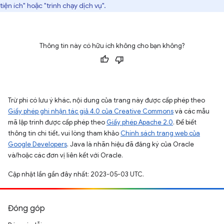
tiện ích" hoặc "trình chạy dịch vụ".
Thông tin này có hữu ích không cho bạn không?
Trừ phi có lưu ý khác, nội dung của trang này được cấp phép theo
Giấy phép ghi nhận tác giả 4.0 của Creative Commons
và các mẫu
mã lập trình được cấp phép theo
Giấy phép Apache 2.0
. Để biết
thông tin chi tiết, vui lòng tham khảo
Chính sách trang web của
Google Developers
. Java là nhãn hiệu đã đăng ký của Oracle
và/hoặc các đơn vị liên kết với Oracle.
Cập nhật lần gần đây nhất: 2023-05-03 UTC.
Đóng góp