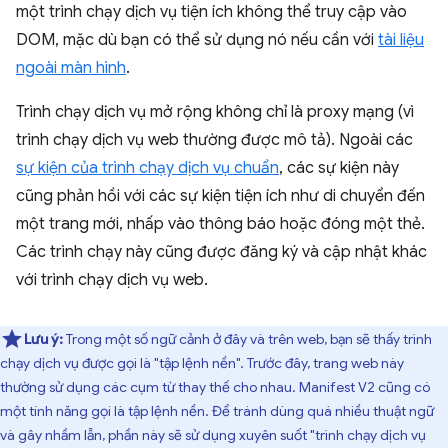
một trình chạy dịch vụ tiện ích không thể truy cập vào
DOM, mặc dù bạn có thể sử dụng nó nếu cần với
tài liệu
ngoài màn hình
.
Trình chạy dịch vụ mở rộng không chỉ là proxy mạng (vì
trình chạy dịch vụ web thường được mô tả). Ngoài các
sự kiện của trình chạy dịch vụ chuẩn
, các sự kiện này
cũng phản hồi với các sự kiện tiện ích như di chuyển đến
một trang mới, nhấp vào thông báo hoặc đóng một thẻ.
Các trình chạy này cũng được đăng ký và cập nhật khác
với trình chạy dịch vụ web.
Lưu ý:
Trong một số ngữ cảnh ở đây và trên web, bạn sẽ thấy trình
chạy dịch vụ được gọi là "tập lệnh nền". Trước đây, trang web này
thường sử dụng các cụm từ thay thế cho nhau. Manifest V2 cũng có
một tính năng gọi là tập lệnh nền. Để tránh dùng quá nhiều thuật ngữ
và gây nhầm lẫn, phần này sẽ sử dụng xuyên suốt "trình chạy dịch vụ