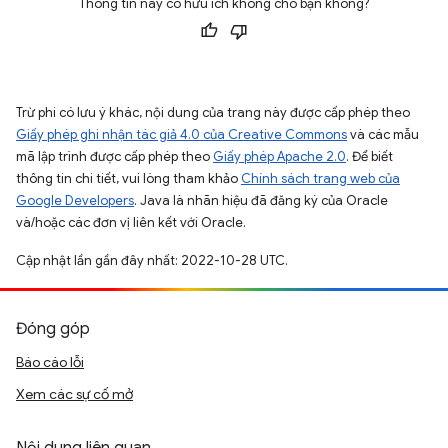
Thông tin này có hữu ích không cho bạn không?
Trừ phi có lưu ý khác, nội dung của trang này được cấp phép theo
Giấy phép ghi nhận tác giả 4.0 của Creative Commons
và các mẫu
mã lập trình được cấp phép theo
Giấy phép Apache 2.0
. Để biết
thông tin chi tiết, vui lòng tham khảo
Chính sách trang web của
Google Developers
. Java là nhãn hiệu đã đăng ký của Oracle
và/hoặc các đơn vị liên kết với Oracle.
Cập nhật lần gần đây nhất: 2022-10-28 UTC.
Đóng góp
Báo cáo lỗi
Xem các sự cố mở