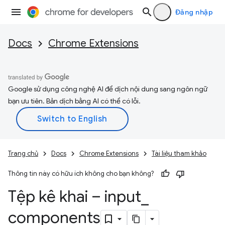
Đăng nhập
Docs
Chrome Extensions
Google sử dụng công nghệ AI để dịch nội dung sang ngôn ngữ
bạn ưu tiên. Bản dịch bằng AI có thể có lỗi.
Trang chủ
Docs
Chrome Extensions
Tài liệu tham khảo
Thông tin này có hữu ích không cho bạn không?
Tệp kê khai – input
_
components