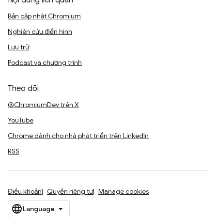
Nội dung liên quan
Bản cập nhật Chromium
Nghiên cứu điển hình
Lưu trữ
Podcast và chương trình
Theo dõi
@ChromiumDev trên X
YouTube
Chrome dành cho nhà phát triển trên LinkedIn
RSS
Điều khoản
Quyền riêng tư
Manage cookies