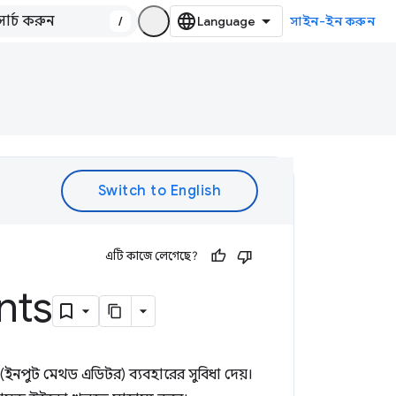
/
সাইন-ইন করুন
এটি কাজে লেগেছে?
nts
(ইনপুট মেথড এডিটর) ব্যবহারের সুবিধা দেয়।