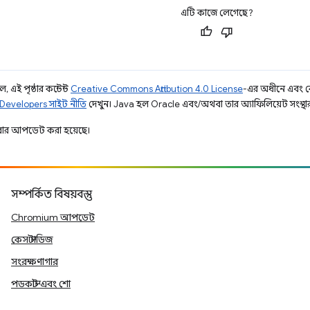
এটি কাজে লেগেছে?
 এই পৃষ্ঠার কন্টেন্ট
Creative Commons Attribution 4.0 License
-এর অধীনে এবং 
Developers সাইট নীতি
দেখুন। Java হল Oracle এবং/অথবা তার অ্যাফিলিয়েট সংস্থার রেজ
ার আপডেট করা হয়েছে।
সম্পর্কিত বিষয়বস্তু
Chromium আপডেট
কেস স্টাডিজ
সংরক্ষণাগার
পডকাস্ট এবং শো