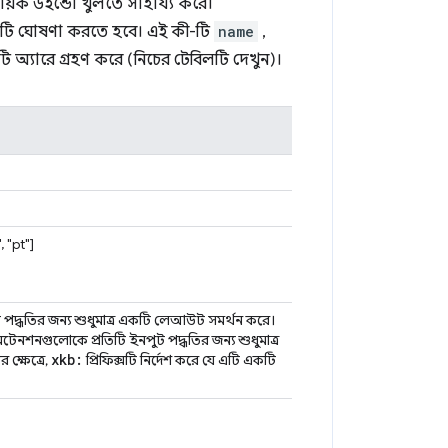
য়ক উইন্ডো খুলতে সাহায্য করে।
টি ঘোষণা করতে হবে। এই কী-টি
name
,
 অ্যারে গ্রহণ করে (নিচের টেবিলটি দেখুন)।
, "pt"]
পদ্ধতির জন্য শুধুমাত্র একটি লেআউট সমর্থন করে।
্সটেনশনগুলোকে প্রতিটি ইনপুট পদ্ধতির জন্য শুধুমাত্র
xkb:
ক্ষেত্রে,
প্রিফিক্সটি নির্দেশ করে যে এটি একটি