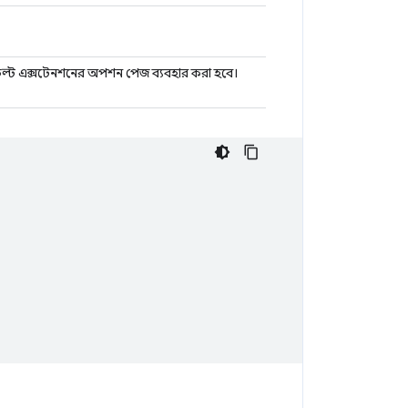
লে, ডিফল্ট এক্সটেনশনের অপশন পেজ ব্যবহার করা হবে।