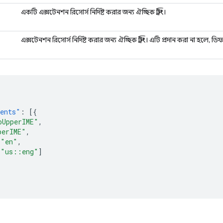
একটি এক্সটেনশন রিসোর্স নির্দিষ্ট করার জন্য ঐচ্ছিক স্ট্রিং।
এক্সটেনশন রিসোর্স নির্দিষ্ট করার জন্য ঐচ্ছিক স্ট্রিং। এটি প্রদান করা না হ
nents"
:
[{
oUpperIME"
,
perIME"
,
"en"
,
[
"us::eng"
]