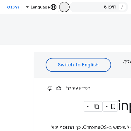
/
היכנס
ת עליך.
המידע עזר לך?
(עורך שיטת קלט) לשימוש ב-ChromeOS. כך התוסף יכול