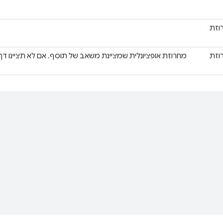
וזת
וזת
מחרוזת אופציונלית שמציינת משאב של תוסף. אם לא תציינו 