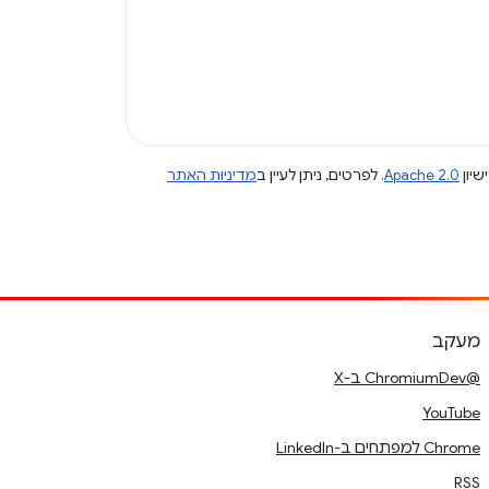
שיון
Apache 2.0
. לפרטים, ניתן לעיין ב
מדיניות האתר
מעקב
@ChromiumDev ב-X
YouTube
Chrome למפתחים ב-LinkedIn
RSS