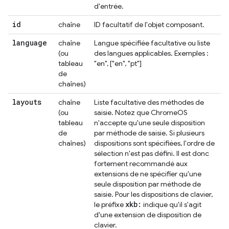
d'entrée.
id
chaîne
ID facultatif de l'objet composant.
language
chaîne
Langue spécifiée facultative ou liste
(ou
des langues applicables. Exemples :
tableau
"en", ["en", "pt"]
de
chaînes)
layouts
chaîne
Liste facultative des méthodes de
(ou
saisie. Notez que ChromeOS
tableau
n'accepte qu'une seule disposition
de
par méthode de saisie. Si plusieurs
chaînes)
dispositions sont spécifiées, l'ordre de
sélection n'est pas défini. Il est donc
fortement recommandé aux
extensions de ne spécifier qu'une
seule disposition par méthode de
saisie. Pour les dispositions de clavier,
xkb:
le préfixe
indique qu'il s'agit
d'une extension de disposition de
clavier.