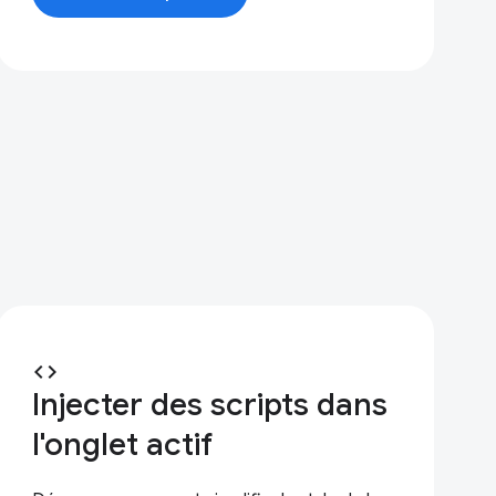
code
Injecter des scripts dans
l'onglet actif