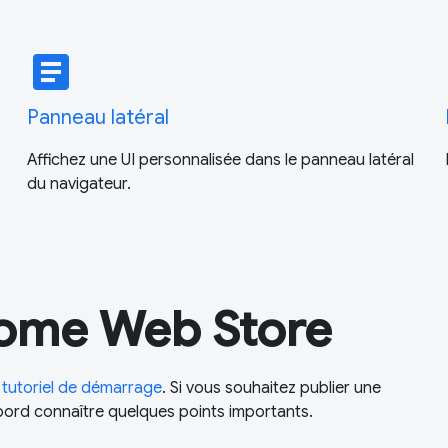
article
Panneau latéral
Affichez une UI personnalisée dans le panneau latéral
du navigateur.
hrome Web Store
e
tutoriel de démarrage
. Si vous souhaitez publier une
bord connaître quelques points importants.