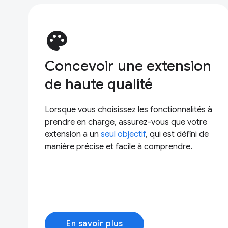
palette
Concevoir une extension
de haute qualité
Lorsque vous choisissez les fonctionnalités à
prendre en charge, assurez-vous que votre
extension a un
seul objectif
, qui est défini de
manière précise et facile à comprendre.
En savoir plus