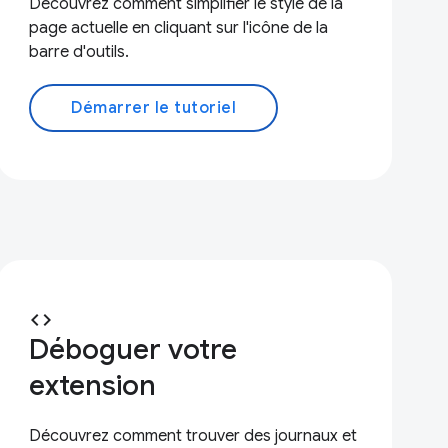
Découvrez comment simplifier le style de la
page actuelle en cliquant sur l'icône de la
barre d'outils.
Démarrer le tutoriel
code
Déboguer votre
extension
Découvrez comment trouver des journaux et