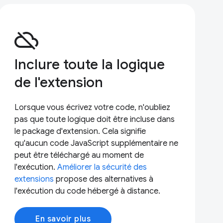
cloud_off
Inclure toute la logique
de l'extension
Lorsque vous écrivez votre code, n'oubliez
pas que toute logique doit être incluse dans
le package d'extension. Cela signifie
qu'aucun code JavaScript supplémentaire ne
peut être téléchargé au moment de
l'exécution.
Améliorer la sécurité des
extensions
propose des alternatives à
l'exécution du code hébergé à distance.
En savoir plus