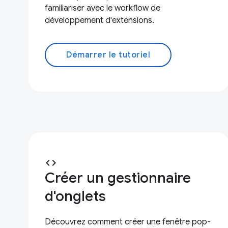
familiariser avec le workflow de
développement d'extensions.
Démarrer le tutoriel
code
Créer un gestionnaire
d'onglets
Découvrez comment créer une fenêtre pop-