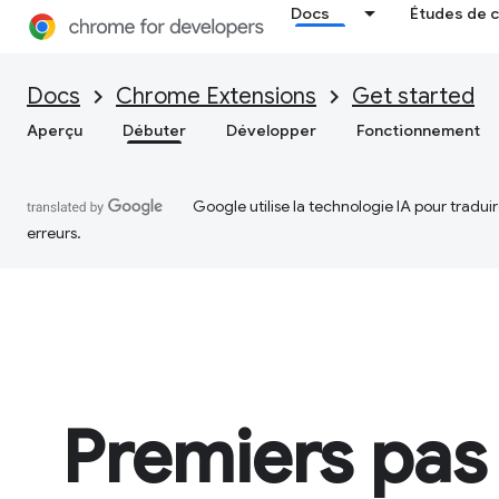
Docs
Études de 
Docs
Chrome Extensions
Get started
Aperçu
Débuter
Développer
Fonctionnement
Google utilise la technologie IA pour tradu
erreurs.
Premiers pas