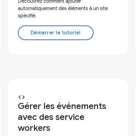
Découvrez comment ajouter
automatiquement des éléments à un site
spécifié.
Démarrer le tutoriel
code
Gérer les événements
avec des service
workers