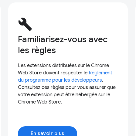
build
Familiarisez-vous avec
les règles
Les extensions distribuées sur le Chrome
Web Store doivent respecter le
Règlement
du programme pour les développeurs
.
Consultez ces règles pour vous assurer que
votre extension peut être hébergée sur le
Chrome Web Store.
En savoir plus