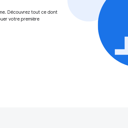
me. Découvrez tout ce dont
buer votre première