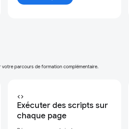
er votre parcours de formation complémentaire.
code
Exécuter des scripts sur
chaque page