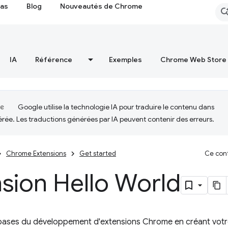
cas
Blog
Nouveautés de Chrome
IA
Référence
Exemples
Chrome Web Store
Google utilise la technologie IA pour traduire le contenu dans
érée. Les traductions générées par IA peuvent contenir des erreurs.
Chrome Extensions
Get started
Ce cont
sion Hello World
bases du développement d'extensions Chrome en créant votre