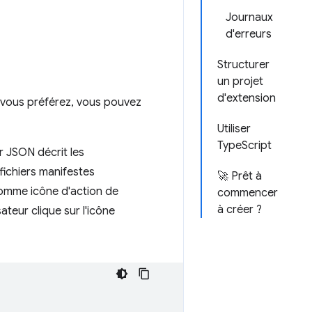
Journaux
d'erreurs
Structurer
un projet
d'extension
i vous préférez, vous pouvez
Utiliser
TypeScript
r JSON décrit les
 fichiers manifestes
🚀 Prêt à
comme icône d'action de
commencer
à créer ?
ateur clique sur l'icône