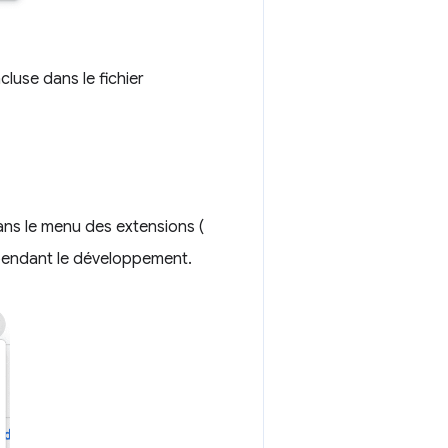
ncluse dans le fichier
ans le menu des extensions (
t pendant le développement.