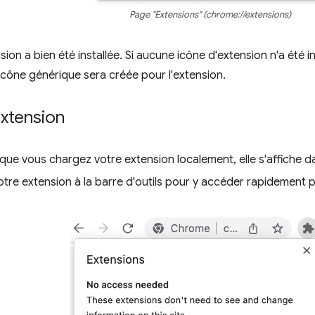
Page "Extensions" (chrome://extensions)
ension a bien été installée. Si aucune icône d'extension n'a été i
icône générique sera créée pour l'extension.
extension
sque vous chargez votre extension localement, elle s'affiche d
votre extension à la barre d'outils pour y accéder rapidemen