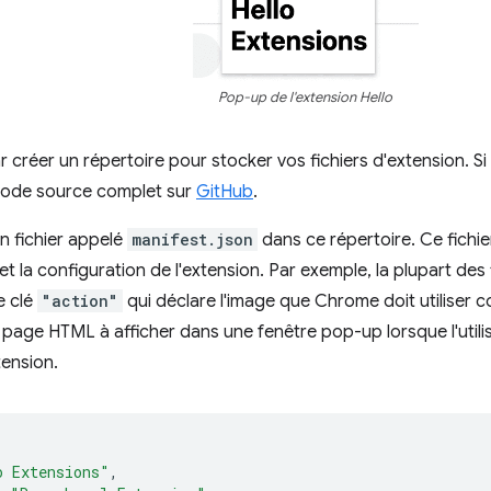
Pop-up de l'extension Hello
réer un répertoire pour stocker vos fichiers d'extension. S
 code source complet sur
GitHub
.
n fichier appelé
manifest.json
dans ce répertoire. Ce fichie
et la configuration de l'extension. Par exemple, la plupart des
e clé
"action"
qui déclare l'image que Chrome doit utiliser 
a page HTML à afficher dans une fenêtre pop-up lorsque l'utilis
tension.
o Extensions"
,