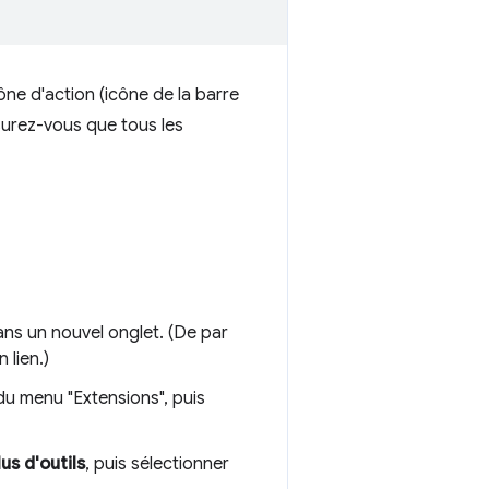
ône d'action (icône de la barre
surez-vous que tous les
ns un nouvel onglet. (De par
 lien.)
u menu "Extensions", puis
lus d'outils
, puis sélectionner