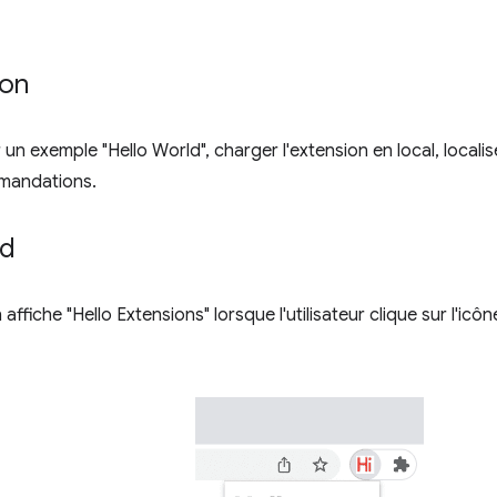
ion
 un exemple "Hello World", charger l'extension en local, localis
mandations.
ld
affiche "Hello Extensions" lorsque l'utilisateur clique sur l'icôn