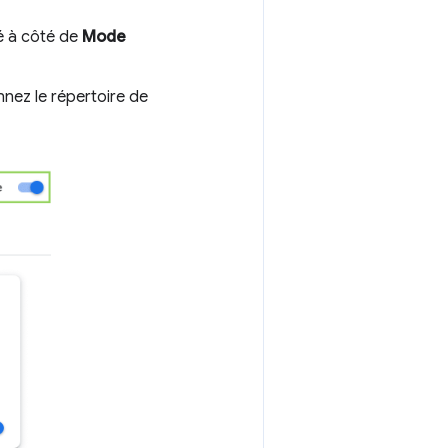
ué à côté de
Mode
onnez le répertoire de