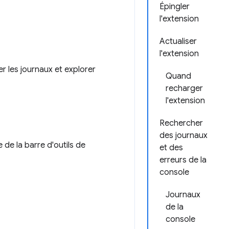
Épingler
l'extension
Actualiser
l'extension
er les journaux et explorer
Quand
recharger
l'extension
Rechercher
des journaux
e de la barre d'outils de
et des
erreurs de la
console
Journaux
de la
console