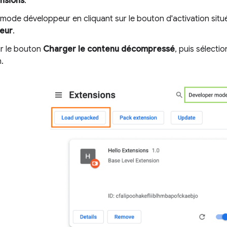
nsions
.
 mode développeur en cliquant sur le bouton d'activation sit
eur
.
ur le bouton
Charger le contenu décompressé
, puis sélecti
n.