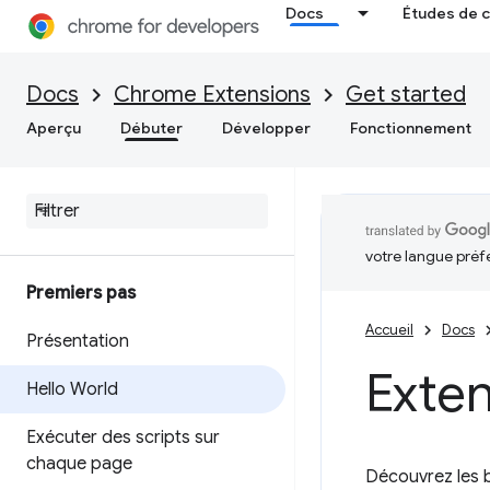
Docs
Études de 
Docs
Chrome Extensions
Get started
Aperçu
Débuter
Développer
Fonctionnement
votre langue préf
Premiers pas
Accueil
Docs
Présentation
Exten
Hello World
Exécuter des scripts sur
chaque page
Découvrez les 