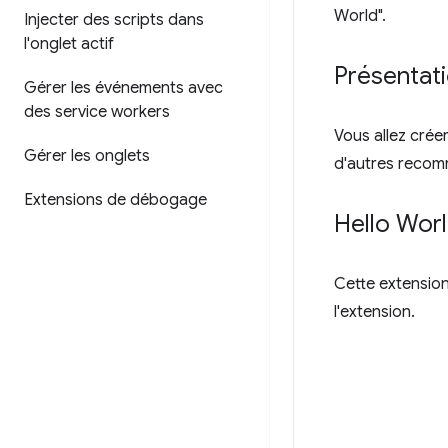
World".
Injecter des scripts dans
l'onglet actif
Présentat
Gérer les événements avec
des service workers
Vous allez créer
Gérer les onglets
d'autres recom
Extensions de débogage
Hello Wor
Cette extension 
l'extension.