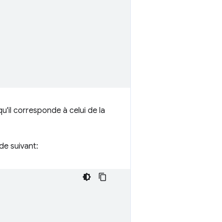
u'il corresponde à celui de la
de suivant: