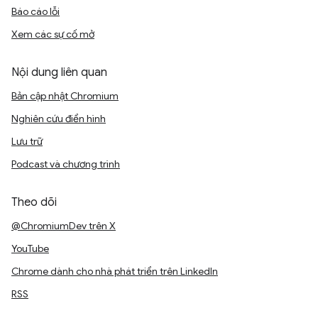
Báo cáo lỗi
Xem các sự cố mở
Nội dung liên quan
Bản cập nhật Chromium
Nghiên cứu điển hình
Lưu trữ
Podcast và chương trình
Theo dõi
@ChromiumDev trên X
YouTube
Chrome dành cho nhà phát triển trên LinkedIn
RSS