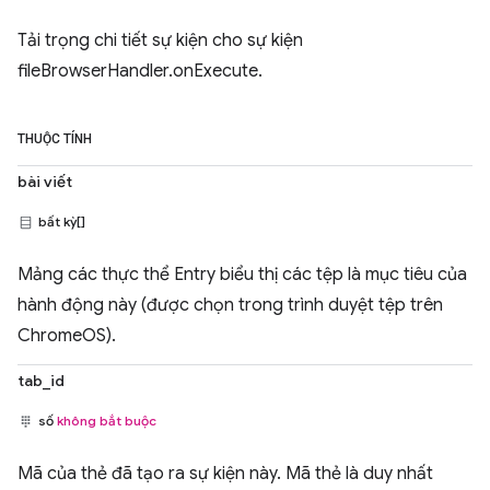
Tải trọng chi tiết sự kiện cho sự kiện
fileBrowserHandler.onExecute.
THUỘC TÍNH
bài viết
bất kỳ[]
Mảng các thực thể Entry biểu thị các tệp là mục tiêu của
hành động này (được chọn trong trình duyệt tệp trên
ChromeOS).
tab_id
số
không bắt buộc
Mã của thẻ đã tạo ra sự kiện này. Mã thẻ là duy nhất