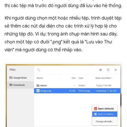
thị các tệp mà trước đó người dùng đã lưu vào hệ thống.
Khi người dùng chọn một hoặc nhiều tệp, trình duyệt tệp
sẽ thêm các nút đại diện cho các trình xử lý hợp lệ cho
những tệp đó. Ví dụ: trong ảnh chụp màn hình sau đây,
chọn một tệp có đuôi ".png" kết quả là "Lưu vào Thư
viện" mà người dùng có thể nhấp vào.