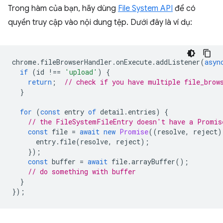
Trong hàm của bạn, hãy dùng
File System API
để có
quyền truy cập vào nội dung tệp. Dưới đây là ví dụ:
chrome
.
fileBrowserHandler
.
onExecute
.
addListener
(
asyn
if
(
id
!==
'upload'
)
{
return
;
// check if you have multiple file_brow
}
for
(
const
entry
of
detail
.
entries
)
{
// the FileSystemFileEntry doesn't have a Promis
const
file
=
await
new
Promise
((
resolve
,
reject
)
entry
.
file
(
resolve
,
reject
);
});
const
buffer
=
await
file
.
arrayBuffer
();
// do something with buffer
}
});