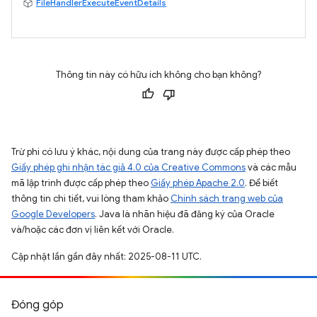
FileHandlerExecuteEventDetails
Thông tin này có hữu ích không cho bạn không?
Trừ phi có lưu ý khác, nội dung của trang này được cấp phép theo
Giấy phép ghi nhận tác giả 4.0 của Creative Commons
và các mẫu
mã lập trình được cấp phép theo
Giấy phép Apache 2.0
. Để biết
thông tin chi tiết, vui lòng tham khảo
Chính sách trang web của
Google Developers
. Java là nhãn hiệu đã đăng ký của Oracle
và/hoặc các đơn vị liên kết với Oracle.
Cập nhật lần gần đây nhất: 2025-08-11 UTC.
Đóng góp