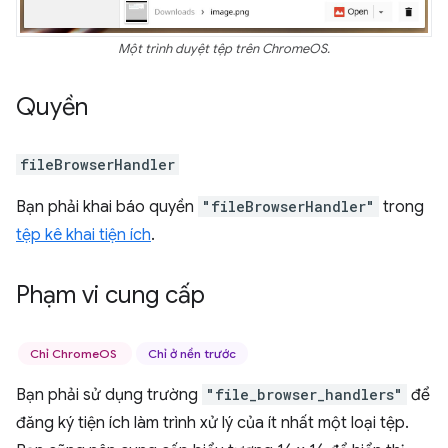
Một trình duyệt tệp trên ChromeOS.
Quyền
fileBrowserHandler
Bạn phải khai báo quyền
"fileBrowserHandler"
trong
tệp kê khai tiện ích
.
Phạm vi cung cấp
Chỉ ChromeOS
Chỉ ở nền trước
Bạn phải sử dụng trường
"file_browser_handlers"
để
đăng ký tiện ích làm trình xử lý của ít nhất một loại tệp.