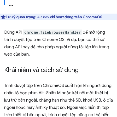
Lưu ý quan trọng:
API này
chỉ hoạt động trên ChromeOS
.
Dùng API
chrome.fileBrowserHandler
để mở rộng
trình duyệt tệp trên Chrome OS. Ví dụ: bạn có thể sử
dụng API này để cho phép người dùng tải tệp lên trang
web của bạn.
Khái niệm và cách sử dụng
Trình duyệt tệp trên ChromeOS xuất hiện khi người dùng
nhấn tổ hợp phím Alt+Shift+M hoặc kết nối một thiết bị
lưu trữ bên ngoài, chẳng hạn như thẻ SD, khoá USB, ổ đĩa
ngoài hoặc máy ảnh kỹ thuật số. Ngoài việc hiển thị tệp
trên thiết bị bên ngoài, trình duyệt tệp cũng có thể hiển