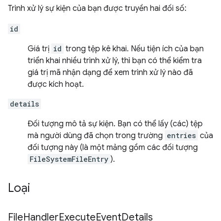
Trình xử lý sự kiện của bạn được truyền hai đối số:
id
Giá trị
id
trong tệp kê khai. Nếu tiện ích của bạn
triển khai nhiều trình xử lý, thì bạn có thể kiểm tra
giá trị mã nhận dạng để xem trình xử lý nào đã
được kích hoạt.
details
Đối tượng mô tả sự kiện. Bạn có thể lấy (các) tệp
mà người dùng đã chọn trong trường
entries
của
đối tượng này (là một mảng gồm các đối tượng
FileSystemFileEntry
).
Loại
File
Handler
Execute
Event
Details