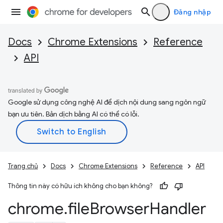
Đăng nhập
Docs
Chrome Extensions
Reference
API
Google sử dụng công nghệ AI để dịch nội dung sang ngôn ngữ
bạn ưu tiên. Bản dịch bằng AI có thể có lỗi.
Trang chủ
Docs
Chrome Extensions
Reference
API
Thông tin này có hữu ích không cho bạn không?
chrome
.
file
Browser
Handler