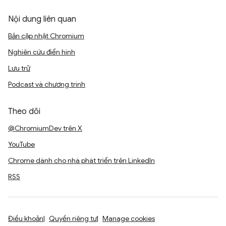
Nội dung liên quan
Bản cập nhật Chromium
Nghiên cứu điển hình
Lưu trữ
Podcast và chương trình
Theo dõi
@ChromiumDev trên X
YouTube
Chrome dành cho nhà phát triển trên LinkedIn
RSS
Điều khoản
Quyền riêng tư
Manage cookies