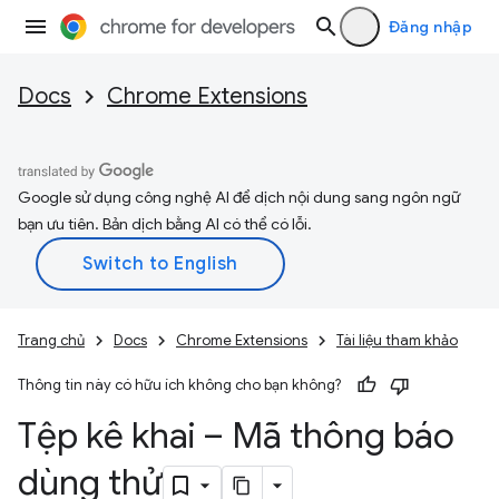
Đăng nhập
Docs
Chrome Extensions
Google sử dụng công nghệ AI để dịch nội dung sang ngôn ngữ
bạn ưu tiên. Bản dịch bằng AI có thể có lỗi.
Trang chủ
Docs
Chrome Extensions
Tài liệu tham khảo
Thông tin này có hữu ích không cho bạn không?
Tệp kê khai – Mã thông báo
dùng thử