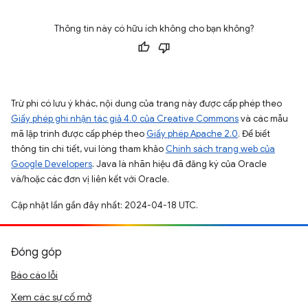
Thông tin này có hữu ích không cho bạn không?
Trừ phi có lưu ý khác, nội dung của trang này được cấp phép theo
Giấy phép ghi nhận tác giả 4.0 của Creative Commons
và các mẫu
mã lập trình được cấp phép theo
Giấy phép Apache 2.0
. Để biết
thông tin chi tiết, vui lòng tham khảo
Chính sách trang web của
Google Developers
. Java là nhãn hiệu đã đăng ký của Oracle
và/hoặc các đơn vị liên kết với Oracle.
Cập nhật lần gần đây nhất: 2024-04-18 UTC.
Đóng góp
Báo cáo lỗi
Xem các sự cố mở