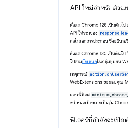
API ใหม่สำหรับส่วน
ตั้งแต่ Chrome 128 เป็นต้นไป 
API ให้รวมช่อง
responseHea
ลงในเอกสารประกอบ ซึ่งอธิบายวิธ
ตั้งแต่ Chrome 130 เป็นต้นไป ว
ไปตาม
ข้อเสนอ
ในกลุ่มชุมชน W
เหตุการณ์
action.onUserSe
WebExtensions ขอขอบคุณ Mic
ตอนนี้ฟิลด์
minimum_chrome
งกําหนดเป้าหมายเป็นรุ่น Chro
ฟีเจอร์ที่กำลังจะเปิดต