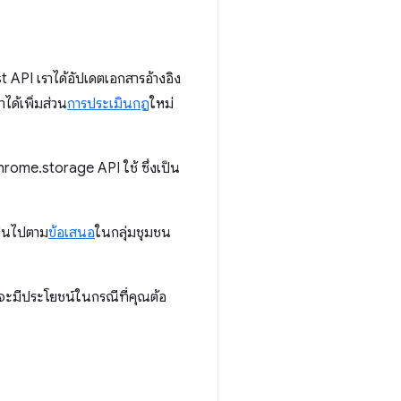
 API เราได้อัปเดตเอกสารอ้างอิง
าได้เพิ่มส่วน
การประเมินกฎ
ใหม่
rome.storage API ใช้ ซึ่งเป็น
เป็นไปตาม
ข้อเสนอ
ในกลุ่มชุมชน
่งจะมีประโยชน์ในกรณีที่คุณต้อ