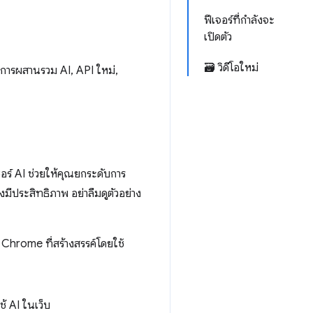
ฟีเจอร์ที่กำลังจะ
เปิดตัว
🗃️ วิดีโอใหม่
กับการผสานรวม AI, API ใหม่,
อร์ AI ช่วยให้คุณยกระดับการ
งมีประสิทธิภาพ อย่าลืมดูตัวอย่าง
 Chrome ที่สร้างสรรค์โดยใช้
ช้ AI ในเว็บ