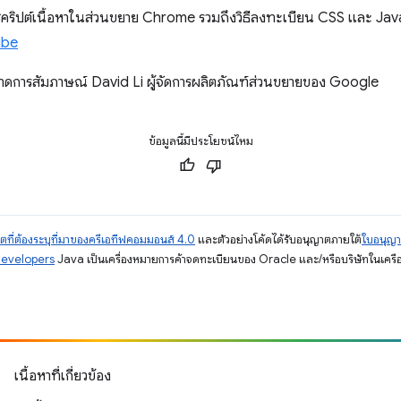
ับสคริปต์เนื้อหาในส่วนขยาย Chrome รวมถึงวิธีลงทะเบียน CSS และ Jav
ube
ลาดการสัมภาษณ์ David Li ผู้จัดการผลิตภัณฑ์ส่วนขยายของ Google
ข้อมูลนี้มีประโยชน์ไหม
ตที่ต้องระบุที่มาของครีเอทีฟคอมมอนส์ 4.0
และตัวอย่างโค้ดได้รับอนุญาตภายใต้
ใบอนุญ
Developers
Java เป็นเครื่องหมายการค้าจดทะเบียนของ Oracle และ/หรือบริษัทในเครื
เนื้อหาที่เกี่ยวข้อง