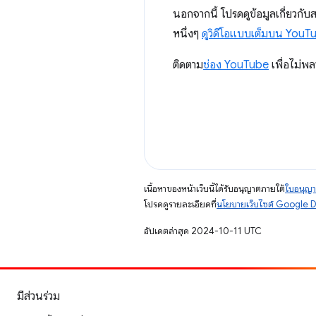
นอกจากนี้ โปรดดูข้อมูลเกี่ยวก
หนึ่งๆ
ดูวิดีโอแบบเต็มบน YouT
ติดตาม
ช่อง YouTube
เพื่อไม่พ
เนื้อหาของหน้าเว็บนี้ได้รับอนุญาตภายใต้
ใบอนุญา
โปรดดูรายละเอียดที่
นโยบายเว็บไซต์ Google 
อัปเดตล่าสุด 2024-10-11 UTC
มีส่วนร่วม