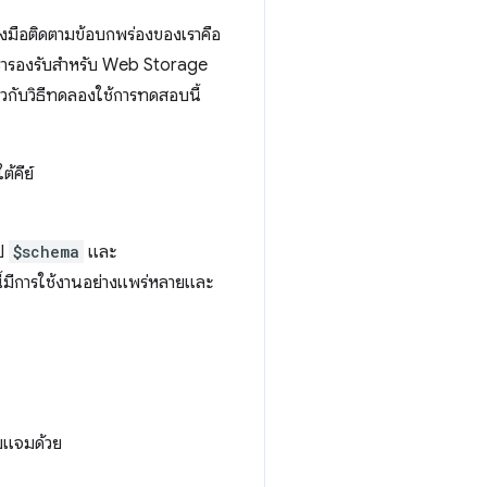
ื่องมือติดตามข้อบกพร่องของเราคือ
่เรารองรับสำหรับ Web Storage
่ยวกับวิธีทดลองใช้การทดสอบนี้
้คีย์
ไป
$schema
และ
นี้มีการใช้งานอย่างแพร่หลายและ
วมแจมด้วย