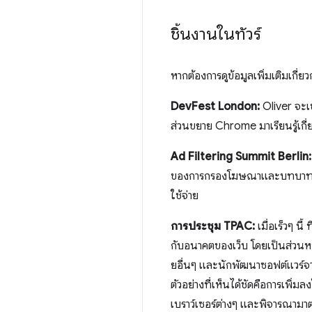
ชิ้นงานในทัวร์
หากต้องการดูข้อมูลเพิ่มเติมเกี่ย
DevFest London:
Oliver จะเข
ส่วนขยาย Chrome มาเรียนรู้เกี
Ad Filtering Summit Berlin:
ของการกรองโฆษณาและบทบาทสำคัญใน
ใช้จ่าย
การประชุม TPAC:
เมื่อเร็วๆ น
กับอนาคตของเว็บ โดยเป็นส่วนหน
ยอื่นๆ และนักพัฒนาซอฟต์แวร์จา
ตัวอย่างที่เห็นได้ชัดคือการเพ
เบราว์เซอร์ต่างๆ และพิจารณามา