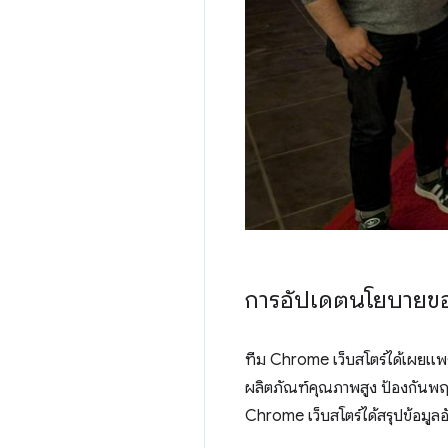
การอัปเดตนโยบายขอ
ทีม Chrome เว็บสโตร์ได้เผยแพร
ผลิตภัณฑ์คุณภาพสูง ป้องกันพฤ
Chrome เว็บสโตร์ได้สรุปข้อมูลอ