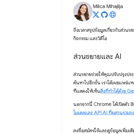
Milica Mihajlija
ถึงเวลาสรุปข้อมูลเกี่ยวกับส่วนข
กิจกรรม และวิดีโอ
ส่วนขยายและ AI
ส่วนขยายช่วยให้คุณปรับปรุงประ
ค้นหาไปอีกขั้น เราได้เผยแพร่แหล่ง
ที่แสดงให้เห็น
สิ่งที่ทำได้ด้วย
นอกจากนี้ Chrome ได้เปิดตัว B
โมเดลและ API AI ที่ผสานรวม
ลงชื่อสมัครใช้และดูข้อมูลเพิ่มเต