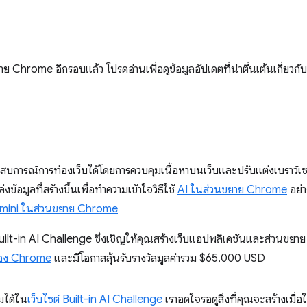
ยาย Chrome อีกรอบแล้ว โปรดอ่านเพื่อดูข้อมูลอัปเดตที่น่าตื่นเต้นเกี่ยว
สบการณ์การท่องเว็บได้โดยการควบคุมเนื้อหาบนเว็บและปรับแต่งเบราว์เซ
ข้อมูลที่สร้างขึ้นเพื่อทําความเข้าใจวิธีใช้
AI ในส่วนขยาย Chrome
อย่า
 Gemini ในส่วนขยาย Chrome
uilt-in AI Challenge ซึ่งเชิญให้คุณสร้างเว็บแอปพลิเคชันและส่วนขยาย
ของ Chrome
และมีโอกาสลุ้นรับรางวัลมูลค่ารวม $65,000 USD
ิมได้ใน
เว็บไซต์ Built-in AI Challenge
เราอดใจรอดูสิ่งที่คุณจะสร้างเมื่อใ