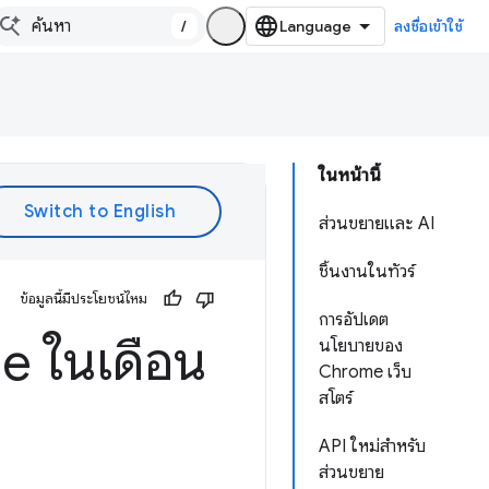
/
ลงชื่อเข้าใช้
ในหน้านี้
ส่วนขยายและ AI
ชิ้นงานในทัวร์
ข้อมูลนี้มีประโยชน์ไหม
การอัปเดต
me ในเดือน
นโยบายของ
Chrome เว็บ
สโตร์
API ใหม่สำหรับ
ส่วนขยาย