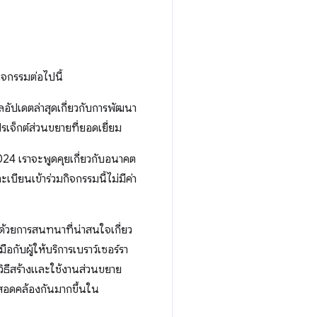
กิจกรรมต่อไปนี้
อัปเดตล่าสุดเกี่ยวกับการพัฒนา
เจ็กต์ส่วนขยายที่ยอดเยี่ยม
024 เราจะพูดคุยเกี่ยวกับอนาคต
ียนเข้าร่วมกิจกรรมนี้ไม่มีค่า
ปด้วยการสนทนาที่น่าสนใจเกี่ยว
บผู้ให้บริการเบราว์เซอร์รา
วิธีสร้างและใช้งานส่วนขยาย
มสอดคล้องกันมากขึ้นใน