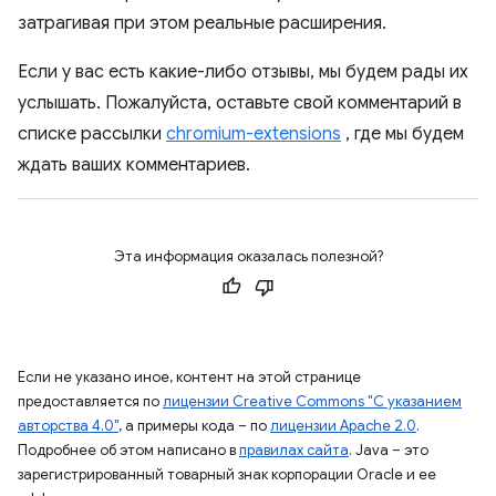
затрагивая при этом реальные расширения.
Если у вас есть какие-либо отзывы, мы будем рады их
услышать. Пожалуйста, оставьте свой комментарий в
списке рассылки
chromium-extensions
, где мы будем
ждать ваших комментариев.
Эта информация оказалась полезной?
Если не указано иное, контент на этой странице
предоставляется по
лицензии Creative Commons "С указанием
авторства 4.0"
, а примеры кода – по
лицензии Apache 2.0
.
Подробнее об этом написано в
правилах сайта
. Java – это
зарегистрированный товарный знак корпорации Oracle и ее