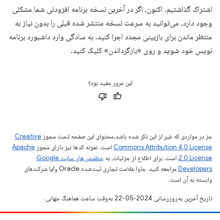
اشتراک گذاشتیم. اکنون، اگر در آخرین نسخه برنامه افزودنی شما مشکلی
وجود دارد، می‌توانید به سرعت نسخه منتشر شده قبلی را بدون نیاز به
منتظر ماندن برای بازبینی مجدد اجرا کنید. به سادگی وارد داشبورد برنامه
نویس خود شوید و روی «بازگرداندن» کلیک کنید.
این مرور مفید بود؟
جز در مواردی که غیر از این ذکر شده باشد،‌محتوای این صفحه تحت مجوز
Creative
Commons Attribution 4.0 License
است. نمونه کدها نیز دارای مجوز
Apache
2.0 License
است. برای اطلاع از جزئیات، به
خطمشی‌های سایت Google
Developers‏
مراجعه کنید. جاوا علامت تجاری ثبت‌شده Oracle و/یا شرکت‌های
وابسته به آن است.
تاریخ آخرین به‌روزرسانی 2024-05-22 به‌وقت ساعت هماهنگ جهانی.