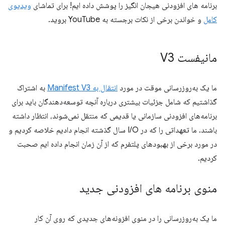
برنامه های افزودنی هیجان انگیز را پوشش داده ایم! برای تماشای
ویدیوی
کامل
و خواندن برخی از نکات برجسته به YouTube بروید.
مانیفست V3
ما یک به‌روزرسانی موقت در مورد
انتقال به Manifest V3
به اشتراک
گذاشتیم که شامل جزئیات بیشتری درباره آنچه توسعه‌دهندگان باید برای
برنامه‌های افزودنی سازمانی یا قدیمی که منتقل نمی‌شوند، انتظار داشته
باشند. ما تعهداتی را که در I/O سال گذشته انجام دادیم خلاصه کردیم و
در مورد برخی از بهبودهای پلتفرم که از آن زمان انجام داده ایم صحبت
کردیم.
منوی برنامه های افزودنی جدید
ما یک به‌روزرسانی را در منوی افزونه‌های جدیدی که روی آن کار