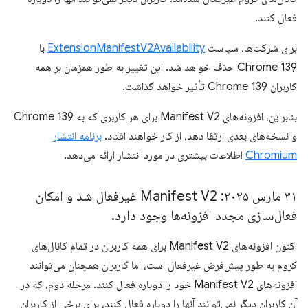
فعال کنند.
برای شرکت‌ها، سیاست
ExtensionManifestV2Availability
با
Chrome 139 حذف خواهد شد. این تغییر به طور همزمان بر همه
کاربران Chrome 139 تأثیر خواهد گذاشت.
بنابراین، افزونه‌های Manifest V2 برای هر کاربری که به Chrome 139
و نسخه‌های بعدی ارتقا دهد، از کار خواهند افتاد.
برنامه انتشار
Chromium
اطلاعات بیشتری در مورد انتشار ارائه می‌دهد.
۳۱ مارس ۲۰۲۵: Manifest V2 غیرفعال شد و امکان
فعال‌سازی مجدد افزونه‌ها وجود دارد
.
اکنون افزونه‌های Manifest V2 برای همه کاربران در تمام کانال‌های
کروم به طور پیش‌فرض غیرفعال است، اما کاربران همچنان می‌توانند
افزونه‌های Manifest V2 خود را دوباره فعال کنند. مرحله دوم، که در
آن کاربران دیگر نمی‌توانند آنها را دوباره فعال کنند، برای برخی از کاربران