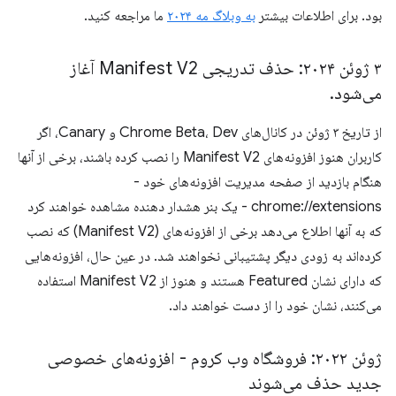
بود. برای اطلاعات بیشتر
به وبلاگ مه ۲۰۲۴
ما مراجعه کنید.
۳ ژوئن ۲۰۲۴: حذف تدریجی Manifest V2 آغاز
می‌شود
.
از تاریخ ۳ ژوئن در کانال‌های Chrome Beta، Dev و Canary، اگر
کاربران هنوز افزونه‌های Manifest V2 را نصب کرده باشند، برخی از آنها
هنگام بازدید از صفحه مدیریت افزونه‌های خود -
chrome://extensions - یک بنر هشدار دهنده مشاهده خواهند کرد
که به آنها اطلاع می‌دهد برخی از افزونه‌های (Manifest V2) که نصب
کرده‌اند به زودی دیگر پشتیبانی نخواهند شد. در عین حال، افزونه‌هایی
که دارای نشان Featured هستند و هنوز از Manifest V2 استفاده
می‌کنند، نشان خود را از دست خواهند داد.
ژوئن ۲۰۲۲: فروشگاه وب کروم - افزونه‌های خصوصی
جدید حذف می‌شوند