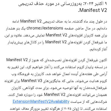
۹ اکتبر ۲۰۲۴: به‌روزرسانی در مورد حذف تدریجی
.
Manifest V2
در طول چند ماه گذشته، ما به حذف تدریجی Manifest V2 ادامه
داده‌ایم. در حال حاضر، صفحه chrome://extensions یک بنر هشدار
برای همه کاربران افزونه‌های Manifest V2 نمایش می‌دهد. علاوه بر این،
ما غیرفعال کردن افزونه‌های Manifest V2 را در کانال‌های پیش‌پایدار
آغاز کرده‌ایم.
اکنون غیرفعال کردن افزونه‌های نصب‌شده‌ای که هنوز از Manifest V2
در نسخه پایدار کروم استفاده می‌کنند را آغاز خواهیم کرد. این تغییر به
آرامی طی هفته‌های آینده اعمال خواهد شد. کاربران به فروشگاه وب
کروم هدایت می‌شوند، جایی که جایگزین‌های Manifest V3 برای افزونه
غیرفعال‌شده‌شان به آنها توصیه می‌شود. برای مدت کوتاهی، کاربران
همچنان می‌توانند افزونه‌های Manifest V2 خود را دوباره فعال کنند.
شرکت‌هایی که از سیاست
ExtensionManifestV2Availability
استفاده می‌کنند، تا ژوئن ۲۰۲۵ از هرگونه تغییر مرورگر معاف خواهند