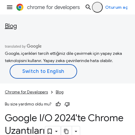
Oturum aç
Blog
Google, içerikleri tercih ettiğiniz dile çevirmek için yapay zeka
teknolojisini kullanır. Yapay zeka çevirilerinde hata olabilir.
Chrome for Developers
Blog
Bu size yardımcı oldu mu?
Google I
/
O 2024'te Chrome
Uzantıları