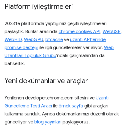
Platform iyileştirmeleri
2023'te platformda yaptığımız çeşitli iyileştirmeleri
paylaştık. Bunlar arasında
chrome.cookies API
,
WebUSB
,
WebHID
,
WebGPU
,
bfcache
ve
uzantı API'lerinde
promise desteği
ile ilgili güncellemeler yer alıyor.
Web
Uzantıları Topluluk Grubu
'ndaki çalışmalardan da
bahsettik.
Yeni dokümanlar ve araçlar
Yenilenen developer.chrome.com sitesini ve
Uzantı
Güncelleme Testi Aracı
ile
örnek sayfa
gibi araçları
kullanıma sunduk. Ayrıca dokümanlarımızı düzenli olarak
güncelliyor ve
blog yayınları
paylaşıyoruz.