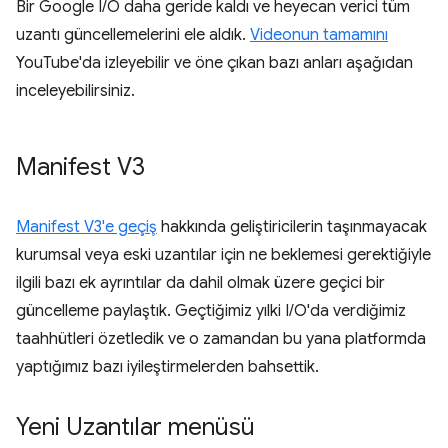
Bir Google I/O daha geride kaldı ve heyecan verici tüm
uzantı güncellemelerini ele aldık.
Videonun tamamını
YouTube'da izleyebilir ve öne çıkan bazı anları aşağıdan
inceleyebilirsiniz.
Manifest V3
Manifest V3'e geçiş
hakkında geliştiricilerin taşınmayacak
kurumsal veya eski uzantılar için ne beklemesi gerektiğiyle
ilgili bazı ek ayrıntılar da dahil olmak üzere geçici bir
güncelleme paylaştık. Geçtiğimiz yılki I/O'da verdiğimiz
taahhütleri özetledik ve o zamandan bu yana platformda
yaptığımız bazı iyileştirmelerden bahsettik.
Yeni Uzantılar menüsü