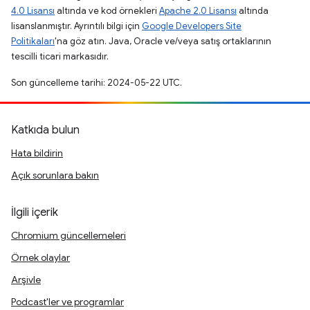
4.0 Lisansı
altında ve kod örnekleri
Apache 2.0 Lisansı
altında
lisanslanmıştır. Ayrıntılı bilgi için
Google Developers Site
Politikaları
'na göz atın. Java, Oracle ve/veya satış ortaklarının
tescilli ticari markasıdır.
Son güncelleme tarihi: 2024-05-22 UTC.
Katkıda bulun
Hata bildirin
Açık sorunlara bakın
İlgili içerik
Chromium güncellemeleri
Örnek olaylar
Arşivle
Podcast'ler ve programlar