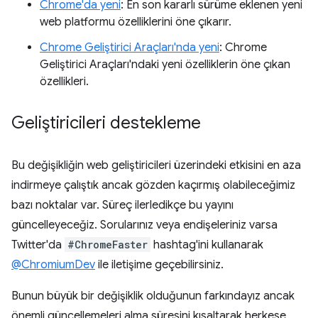
Chrome'da yeni
: En son kararlı sürüme eklenen yeni
web platformu özelliklerini öne çıkarır.
Chrome Geliştirici Araçları'nda yeni
: Chrome
Geliştirici Araçları'ndaki yeni özelliklerin öne çıkan
özellikleri.
Geliştiricileri destekleme
Bu değişikliğin web geliştiricileri üzerindeki etkisini en aza
indirmeye çalıştık ancak gözden kaçırmış olabileceğimiz
bazı noktalar var. Süreç ilerledikçe bu yayını
güncelleyeceğiz. Sorularınız veya endişeleriniz varsa
Twitter'da
#ChromeFaster
hashtag'ini kullanarak
@ChromiumDev
ile iletişime geçebilirsiniz.
Bunun büyük bir değişiklik olduğunun farkındayız ancak
önemli güncellemeleri alma süresini kısaltarak herkese