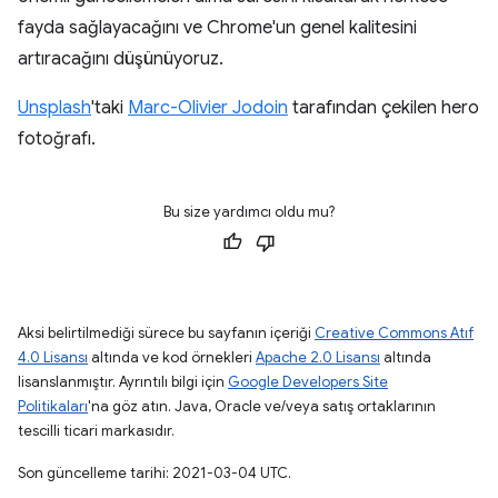
fayda sağlayacağını ve Chrome'un genel kalitesini
artıracağını düşünüyoruz.
Unsplash
'taki
Marc-Olivier Jodoin
tarafından çekilen hero
fotoğrafı.
Bu size yardımcı oldu mu?
Aksi belirtilmediği sürece bu sayfanın içeriği
Creative Commons Atıf
4.0 Lisansı
altında ve kod örnekleri
Apache 2.0 Lisansı
altında
lisanslanmıştır. Ayrıntılı bilgi için
Google Developers Site
Politikaları
'na göz atın. Java, Oracle ve/veya satış ortaklarının
tescilli ticari markasıdır.
Son güncelleme tarihi: 2021-03-04 UTC.