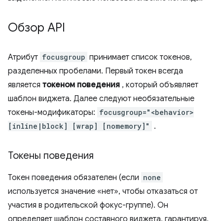
Обзор API
Атрибут
focusgroup
принимает список токенов,
разделенных пробелами. Первый токен всегда
является
токеном поведения
, который объявляет
шаблон виджета. Далее следуют необязательные
токены-модификаторы:
focusgroup="<behavior>
[inline|block] [wrap] [nomemory]"
.
Токены поведения
Токен поведения обязателен (если
none
используется значение «нет», чтобы отказаться от
участия в родительской фокус-группе). Он
определяет шаблон составного виджета, гарантируя,