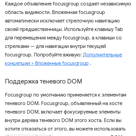
Каждое объявление focusgroup создает независимую
область видимости. Вложенная focusgroup
автоматически исключает стрелочную навигацию
своей предшественницы. Используйте клавишу Tab
для перемещения между focusgroup, а клавиши со
стрелками — для навигации внутри текущей
focusgroup. Попробуйте вживую:
Дополнительные
концепции > Вложенные focusgroup
.
Поддержка теневого DOM
Focusgroup по умолчанию применяется к элементам
теневого DOM. Focusgroup, объявленный на хосте
теневого DOM, включает фокусируемые элементы
внутри дерева теневого DOM этого хоста. Если вы
хотите отказаться от этого, вы можете использовать