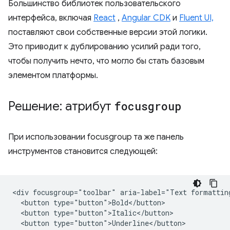
Большинство библиотек пользовательского
интерфейса, включая
React
,
Angular CDK
и
Fluent UI,
поставляют свои собственные версии этой логики.
Это приводит к дублированию усилий ради того,
чтобы получить нечто, что могло бы стать базовым
элементом платформы.
Решение: атрибут
focusgroup
При использовании focusgroup та же панель
инструментов становится следующей:
<div focusgroup="toolbar" aria-label="Text formatting
  <button type="button">Bold</button>

  <button type="button">Italic</button>

  <button type="button">Underline</button>
