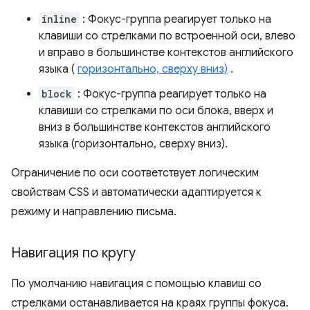
inline
: Фокус-группа реагирует только на
клавиши со стрелками по встроенной оси, влево
и вправо в большинстве контекстов английского
языка (
горизонтально, сверху вниз)
.
block
: Фокус-группа реагирует только на
клавиши со стрелками по оси блока, вверх и
вниз в большинстве контекстов английского
языка (горизонтально, сверху вниз).
Ограничение по оси соответствует логическим
свойствам CSS и автоматически адаптируется к
режиму и направлению письма.
Навигация по кругу
По умолчанию навигация с помощью клавиш со
стрелками останавливается на краях группы фокуса.