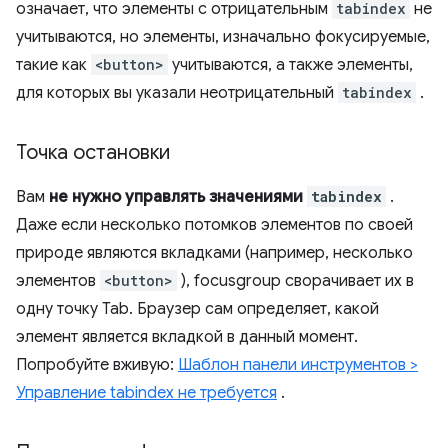
означает, что элементы с отрицательным
tabindex
не
учитываются, но элементы, изначально фокусируемые,
такие как
<button>
учитываются, а также элементы,
для которых вы указали неотрицательный
tabindex
.
Точка остановки
Вам
не нужно управлять значениями
tabindex
.
Даже если несколько потомков элементов по своей
природе являются вкладками (например, несколько
элементов
<button>
), focusgroup сворачивает их в
одну точку Tab. Браузер сам определяет, какой
элемент является вкладкой в ​​данный момент.
Попробуйте вживую:
Шаблон панели инструментов >
Управление tabindex не требуется
.