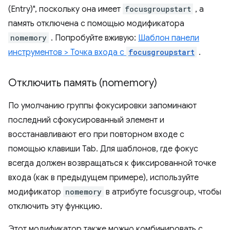
(Entry)", поскольку она имеет
focusgroupstart
, а
память отключена с помощью модификатора
nomemory
. Попробуйте вживую:
Шаблон панели
инструментов > Точка входа с
focusgroupstart
.
Отключить память (nomemory)
По умолчанию группы фокусировки запоминают
последний сфокусированный элемент и
восстанавливают его при повторном входе с
помощью клавиши Tab. Для шаблонов, где фокус
всегда должен возвращаться к фиксированной точке
входа (как в предыдущем примере), используйте
модификатор
nomemory
в атрибуте focusgroup, чтобы
отключить эту функцию.
Этот модификатор также можно комбинировать с