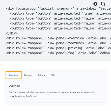
<div focusgroup="tablist nomemory" aria-label="Sectio
  <button type="button" aria-selected="true" aria-co
  <button type="button" aria-selected="false" aria-c
  <button type="button" aria-selected="false" aria-c
  <button type="button" aria-selected="false" aria-c
</div>

<div role="tabpanel" id="panel-overview" aria-labell
<div role="tabpanel" id="panel-features" aria-labell
<div role="tabpanel" id="panel-pricing" aria-labelled