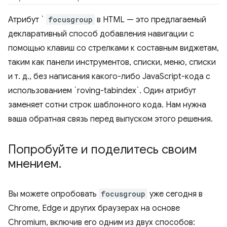
Атрибут `
focusgroup
в HTML — это предлагаемый
декларативный способ добавления навигации с
помощью клавиш со стрелками к составным виджетам,
таким как панели инструментов, списки, меню, списки
и т. д., без написания какого-либо JavaScript-кода с
использованием `roving-tabindex`. Один атрибут
заменяет сотни строк шаблонного кода. Нам нужна
ваша обратная связь перед выпуском этого решения.
Попробуйте и поделитесь своим
мнением
.
Вы можете опробовать
focusgroup
уже сегодня в
Chrome, Edge и других браузерах на основе
Chromium, включив его одним из двух способов: