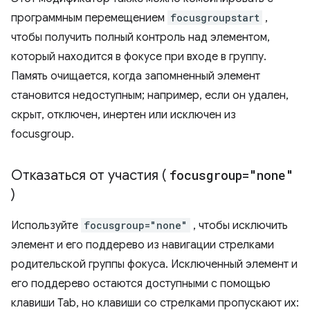
программным перемещением
focusgroupstart
,
чтобы получить полный контроль над элементом,
который находится в фокусе при входе в группу.
Память очищается, когда запомненный элемент
становится недоступным; например, если он удален,
скрыт, отключен, инертен или исключен из
focusgroup.
Отказаться от участия (
focusgroup="none"
)
Используйте
focusgroup="none"
, чтобы исключить
элемент и его поддерево из навигации стрелками
родительской группы фокуса. Исключенный элемент и
его поддерево остаются доступными с помощью
клавиши Tab, но клавиши со стрелками пропускают их: