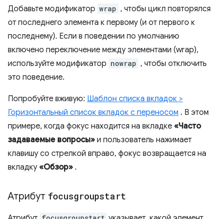
Добавьте модификатор
wrap
, чтобы цикл повторялся
от последнего элемента к первому (и от первого к
последнему). Если в поведении по умолчанию
включено переключение между элементами (wrap),
используйте модификатор
nowrap
, чтобы отключить
это поведение.
Попробуйте вживую:
Шаблон списка вкладок >
Горизонтальный список вкладок с переносом
. В этом
примере, когда фокус находится на вкладке
«Часто
задаваемые вопросы»
и пользователь нажимает
клавишу со стрелкой вправо, фокус возвращается на
вкладку
«Обзор»
.
Атрибут
focusgroupstart
Атрибут
focusgroupstart
указывает, какой элемент