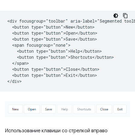
<div focusgroup="toolbar" aria-label="Segmented toolb
  <button type="button">New</button>

  <button type="button">Open</button>

  <button type="button">Save</button>

  <span focusgroup="none">

    <button type="button">Help</button>

    <button type="button">Shortcuts</button>

  </span>

  <button type="button">Close</button>

  <button type="button">Exit</button>

Использование клавиши со стрелкой вправо