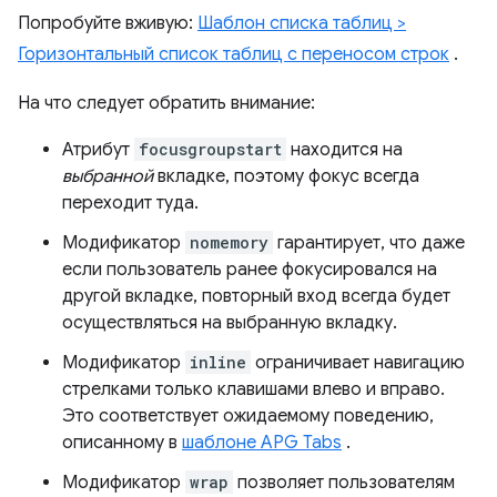
Попробуйте вживую:
Шаблон списка таблиц >
Горизонтальный список таблиц с переносом строк
.
На что следует обратить внимание:
Атрибут
focusgroupstart
находится на
выбранной
вкладке, поэтому фокус всегда
переходит туда.
Модификатор
nomemory
гарантирует, что даже
если пользователь ранее фокусировался на
другой вкладке, повторный вход всегда будет
осуществляться на выбранную вкладку.
Модификатор
inline
ограничивает навигацию
стрелками только клавишами влево и вправо.
Это соответствует ожидаемому поведению,
описанному в
шаблоне APG Tabs
.
Модификатор
wrap
позволяет пользователям