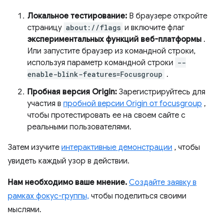
Локальное тестирование:
В браузере откройте
страницу
about://flags
и включите флаг
экспериментальных функций веб-платформы
.
Или запустите браузер из командной строки,
используя параметр командной строки
--
enable-blink-features=Focusgroup
.
Пробная версия Origin:
Зарегистрируйтесь для
участия в
пробной версии Origin от focusgroup
,
чтобы протестировать ее на своем сайте с
реальными пользователями.
Затем изучите
интерактивные демонстрации
, чтобы
увидеть каждый узор в действии.
Нам необходимо ваше мнение.
Создайте заявку в
рамках фокус-группы,
чтобы поделиться своими
мыслями.