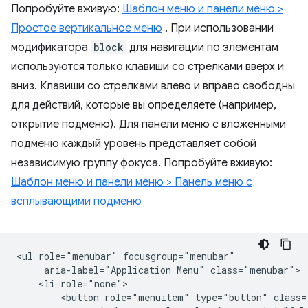
Попробуйте вживую:
Шаблон меню и панели меню >
Простое вертикальное меню
. При использовании
модификатора
block
для навигации по элементам
используются только клавиши со стрелками вверх и
вниз. Клавиши со стрелками влево и вправо свободны
для действий, которые вы определяете (например,
открытие подменю). Для панели меню с вложенными
подменю каждый уровень представляет собой
независимую группу фокуса. Попробуйте вживую:
Шаблон меню и панели меню > Панель меню с
всплывающими подменю
<ul role="menubar" focusgroup="menubar"

     aria-label="Application Menu" class="menubar">

    <li role="none">

        <button role="menuitem" type="button" class=