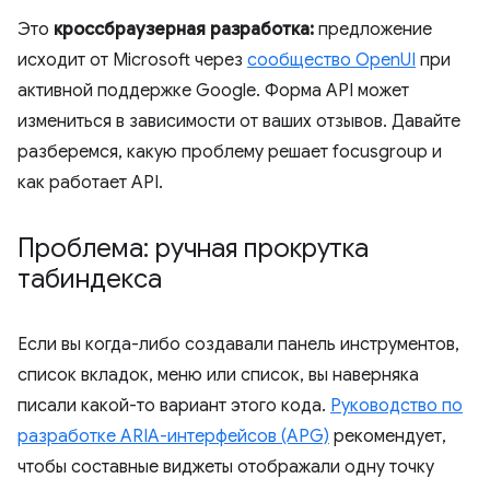
Это
кроссбраузерная разработка:
предложение
исходит от Microsoft через
сообщество OpenUI
при
активной поддержке Google. Форма API может
измениться в зависимости от ваших отзывов. Давайте
разберемся, какую проблему решает focusgroup и
как работает API.
Проблема: ручная прокрутка
табиндекса
Если вы когда-либо создавали панель инструментов,
список вкладок, меню или список, вы наверняка
писали какой-то вариант этого кода.
Руководство по
разработке ARIA-интерфейсов (APG)
рекомендует,
чтобы составные виджеты отображали одну точку