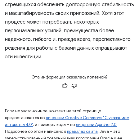
стремящихся обеспечить долгосрочную стабильность
и масштабируемость своих приложений. Хотя этот
процесс может потребовать некоторых
первоначальных усилий, преимущества более
надежного, гибкого и, прежде всего, перспективного
решения для работы с базами данных оправдывают
эти инвестиции.
Эта информация оказалась полезной?
Если не указано иное, контент на этой странице
предоставляется по
лицензии Creative Commons "С указанием
авторства 4.0"
, а примеры кода – по
лицензии Apache 2.0
.
Подробнее об этом написано в
правилах сайта
. Java – это
зарегистрированный товарный знак корпорации Oracle и ее