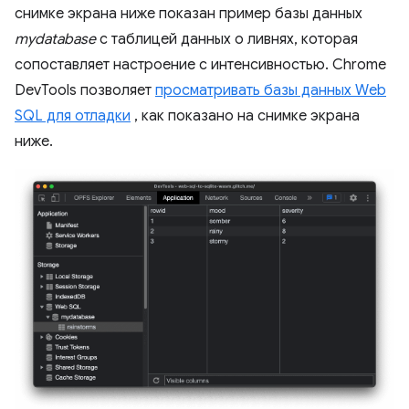
снимке экрана ниже показан пример базы данных
mydatabase
с таблицей данных о ливнях, которая
сопоставляет настроение с интенсивностью. Chrome
DevTools позволяет
просматривать базы данных Web
SQL для отладки
, как показано на снимке экрана
ниже.