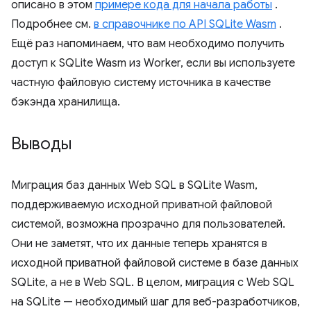
описано в этом
примере кода для начала работы
.
Подробнее см.
в справочнике по API SQLite Wasm
.
Ещё раз напоминаем, что вам необходимо получить
доступ к SQLite Wasm из Worker, если вы используете
частную файловую систему источника в качестве
бэкэнда хранилища.
Выводы
Миграция баз данных Web SQL в SQLite Wasm,
поддерживаемую исходной приватной файловой
системой, возможна прозрачно для пользователей.
Они не заметят, что их данные теперь хранятся в
исходной приватной файловой системе в базе данных
SQLite, а не в Web SQL. В целом, миграция с Web SQL
на SQLite — необходимый шаг для веб-разработчиков,