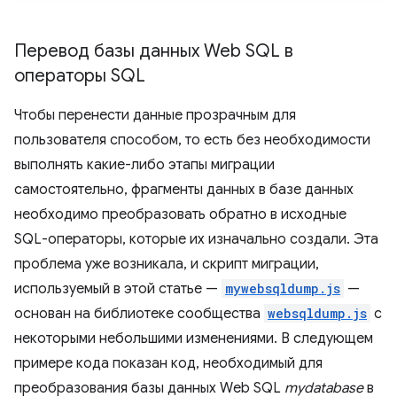
Перевод базы данных Web SQL в
операторы SQL
Чтобы перенести данные прозрачным для
пользователя способом, то есть без необходимости
выполнять какие-либо этапы миграции
самостоятельно, фрагменты данных в базе данных
необходимо преобразовать обратно в исходные
SQL-операторы, которые их изначально создали. Эта
проблема уже возникала, и скрипт миграции,
используемый в этой статье —
mywebsqldump.js
—
основан на библиотеке сообщества
websqldump.js
с
некоторыми небольшими изменениями. В следующем
примере кода показан код, необходимый для
преобразования базы данных Web SQL
mydatabase
в