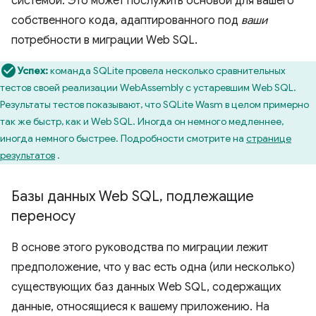
системой. Это может послужить основой для вашего
собственного кода, адаптированного под
ваши
потребности в миграции Web SQL.
Успех:
команда SQLite провела несколько сравнительных
тестов своей реализации WebAssembly с устаревшим Web SQL.
Результаты тестов показывают, что SQLite Wasm в целом примерно
так же быстр, как и Web SQL. Иногда он немного медленнее,
иногда немного быстрее. Подробности смотрите на
странице
результатов
.
Базы данных Web SQL
,
подлежащие
переносу
В основе этого руководства по миграции лежит
предположение, что у вас есть одна (или несколько)
существующих баз данных Web SQL, содержащих
данные, относящиеся к вашему приложению. На