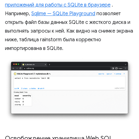
приложений для работы с SQLite в браузере
.
Например,
Sqlime — SQLite Playground
позволяет
открыть файл базы данных SQLite с жесткого диска и
выполнять запросы к ней. Как видно на снимке экрана
ниже, таблица rainstorm была корректно
импортирована в SQLite.
Освобождение хранилища Web SQL