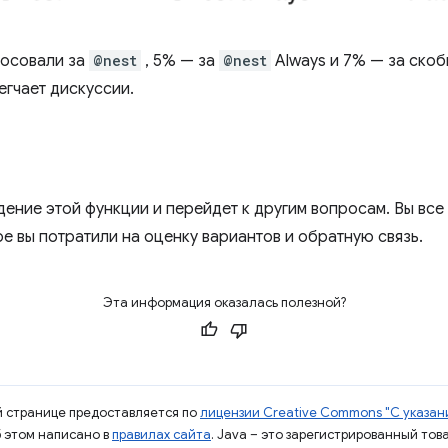
лосовали за
@nest
, 5% — за
@nest
Always и 7% — за скоб
егчает дискуссии.
ие этой функции и перейдет к другим вопросам. Вы все 
ое вы потратили на оценку вариантов и обратную связь.
Эта информация оказалась полезной?
ой странице предоставляется по
лицензии Creative Commons "С указани
б этом написано в
правилах сайта
. Java – это зарегистрированный тов