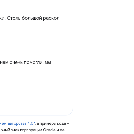
ки. Столь большой раскол
нам очень помогли, мы
ем авторства 4.0"
, а примеры кода –
арный знак корпорации Oracle и ее