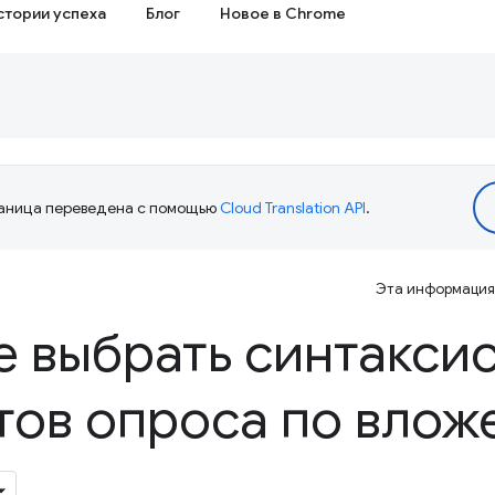
стории успеха
Блог
Новое в Chrome
аница переведена с помощью
Cloud Translation API
.
Эта информация 
 выбрать синтаксис
тов опроса по вло