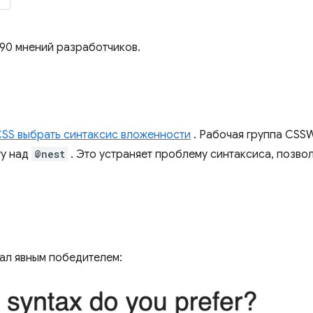
90 мнений разработчиков.
CSS выбрать синтаксис вложенности
. Рабочая группа CSS
ту над
@nest
. Это устраняет проблему синтаксиса, позво
ал явным победителем: