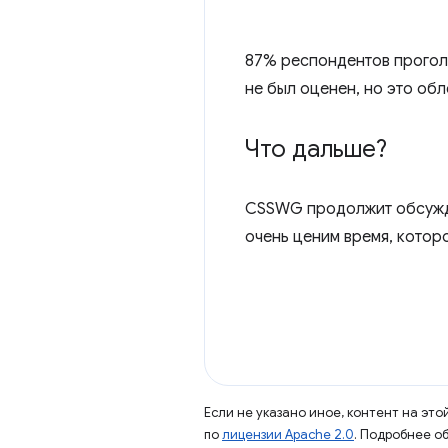
87% респондентов прого
не был оценен, но это обл
Что дальше?
CSSWG продолжит обсужден
очень ценим время, котор
Если не указано иное, контент на эт
по
лицензии Apache 2.0
. Подробнее о