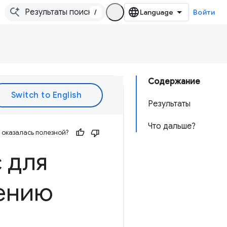
/
Войти
Содержание
Результаты
Что дальше?
оказалась полезной?
 для
жению