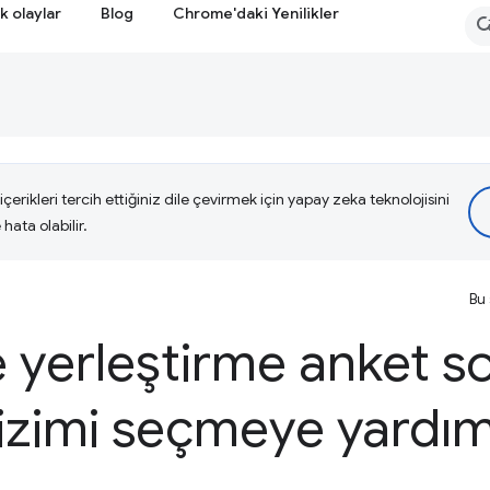
k olaylar
Blog
Chrome'daki Yenilikler
çerikleri tercih ettiğiniz dile çevirmek için yapay zeka teknolojisini
hata olabilir.
Bu 
e yerleştirme anket s
dizimi seçmeye yardı