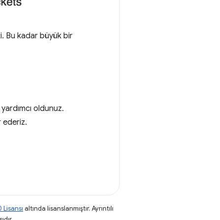
i. Bu kadar büyük bir
 yardımcı oldunuz.
 ederiz.
 Lisansı
altında lisanslanmıştır. Ayrıntılı
ıdır.