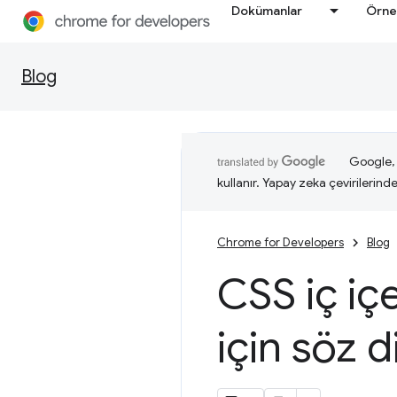
Dokümanlar
Örne
Blog
Google, i
kullanır. Yapay zeka çevirilerinde 
Chrome for Developers
Blog
CSS iç iç
için söz 