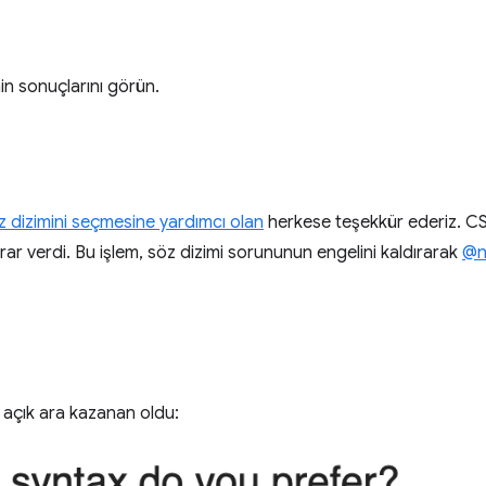
nin sonuçlarını görün.
öz dizimini seçmesine yardımcı olan
herkese teşekkür ederiz. CS
ar verdi. Bu işlem, söz dizimi sorununun engelini kaldırarak
@n
açık ara kazanan oldu: