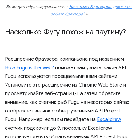
Вы когда-нибудь задумывались: «
Насколько Fugu хорош для меня в
работе браузера?
»
Насколько Фугу похож на паутину?
Расширение браузера-компаньона под названием
How Fugu is the web?
поможет вам узнать, какие API
Fugu используются посещаемыми вами сайтами.
Установите это расширение из Chrome Web Store и
просматривайте веб-страницы, а затем обратите
внимание, как счетчик рыб Fugu на некоторых сайтах
отображает значок с обнаруженными API Project
Fugu. Например, если вы перейдете на
Excalidraw
,
счетчик подскочит до 9, поскольку Excalidraw
использует девять обнаруживаемых API Project Fugu.