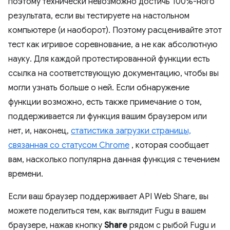
поэтому технически невозможно достичь 100%-ного
результата, если вы тестируете на настольном
компьютере (и наоборот). Поэтому расценивайте этот
тест как игривое соревнование, а не как абсолютную
науку. Для каждой протестированной функции есть
ссылка на соответствующую документацию, чтобы вы
могли узнать больше о ней. Если обнаружение
функции возможно, есть также примечание о том,
поддерживается ли функция вашим браузером или
нет, и, наконец,
статистика загрузки страницы,
связанная со статусом Chrome
, которая сообщает
вам, насколько популярна данная функция с течением
времени.
Если ваш браузер поддерживает API Web Share, вы
можете поделиться тем, как выглядит Fugu в вашем
браузере, нажав кнопку
Share
рядом с рыбой Fugu и