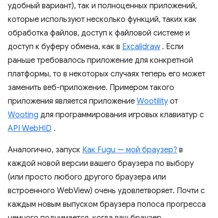
удобный вариант), так и полноценных приложений,
которые используют несколько функций, таких как
обработка файлов, доступ к файловой системе и
доступ к буферу обмена, как в
Excalidraw
. Если
раньше требовалось приложение для конкретной
платформы, то в некоторых случаях теперь его может
заменить веб-приложение. Примером такого
приложения является приложение
Wootility
от
Wooting
для программирования игровых клавиатур с
API WebHID
.
Аналогично, запуск
Как Fugu — мой браузер?
в
каждой новой версии вашего браузера по выбору
(или просто любого другого браузера или
встроенного WebView) очень удовлетворяет. Почти с
каждым новым выпуском браузера полоса прогресса
немного поднимается, когда ваш браузер