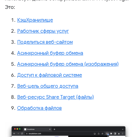
Это:
КэшХранилище
Работник сферы услуг
Поделиться веб-сайтом
Асинхронный буфер обмена
Асинхронный буфер обмена (изображения)
Доступ к файловой системе
Веб-цель общего доступа
Веб-ресурс Share Target (файлы)
Обработка файлов