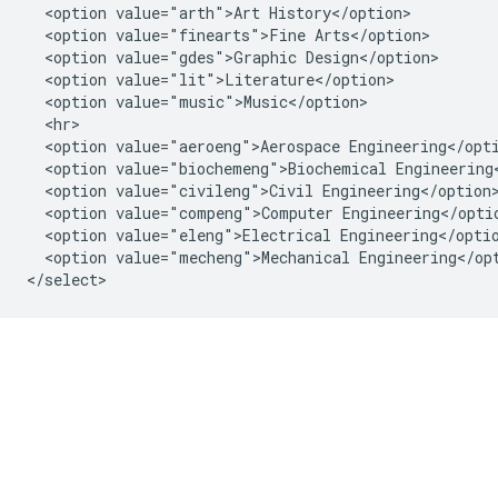
  <option value="arth">Art History</option>

  <option value="finearts">Fine Arts</option>

  <option value="gdes">Graphic Design</option>

  <option value="lit">Literature</option>

  <option value="music">Music</option>

  <hr>

  <option value="aeroeng">Aerospace Engineering</opti
  <option value="biochemeng">Biochemical Engineering<
  <option value="civileng">Civil Engineering</option>
  <option value="compeng">Computer Engineering</optio
  <option value="eleng">Electrical Engineering</optio
  <option value="mecheng">Mechanical Engineering</opt