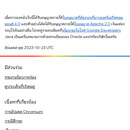
เนื้อหาของหน้าเว็บนี้ได้รับอนุญาตภายใต้
ใบอนุญาตที่ต้องระบุที่มาของครีเอทีฟคอม
มอนส์ 4.0
และตัวอย่างโค้ดได้รับอนุญาตภายใต้
ใบอนุญาต Apache 2.0
เว้นแต่จะ
ระบุไว้เป็นอย่างอื่น โปรดดูรายละเอียดที่
นโยบายเว็บไซต์ Google Developers
Java เป็นเครื่องหมายการค้าจดทะเบียนของ Oracle และ/หรือบริษัทในเครือ
อัปเดตล่าสุด 2023-10-23 UTC
มีส่วนร่วม
รายงานข้อบกพร่อง
ดูประเด็นที่เปิดอยู่
เนื้อหาที่เกี่ยวข้อง
การอัปเดต Chromium
กรณีศึกษา