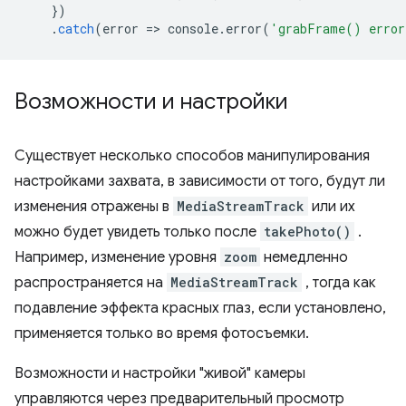
})
.
catch
(
error
=
>
console
.
error
(
'grabFrame() erro
Возможности и настройки
Существует несколько способов манипулирования
настройками захвата, в зависимости от того, будут ли
изменения отражены в
MediaStreamTrack
или их
можно будет увидеть только после
takePhoto()
.
Например, изменение уровня
zoom
немедленно
распространяется на
MediaStreamTrack
, тогда как
подавление эффекта красных глаз, если установлено,
применяется только во время фотосъемки.
Возможности и настройки "живой" камеры
управляются через предварительный просмотр