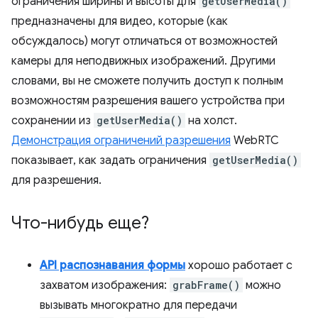
ограничения ширины и высоты для
getUserMedia()
предназначены для видео, которые (как
обсуждалось) могут отличаться от возможностей
камеры для неподвижных изображений. Другими
словами, вы не сможете получить доступ к полным
возможностям разрешения вашего устройства при
сохранении из
getUserMedia()
на холст.
Демонстрация ограничений разрешения
WebRTC
показывает, как задать ограничения
getUserMedia()
для разрешения.
Что-нибудь еще?
API распознавания формы
хорошо работает с
захватом изображения:
grabFrame()
можно
вызывать многократно для передачи