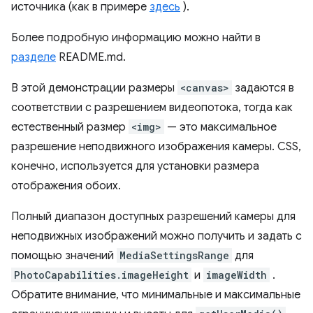
источника (как в примере
здесь
).
Более подробную информацию можно найти в
разделе
README.md.
В этой демонстрации размеры
<canvas>
задаются в
соответствии с разрешением видеопотока, тогда как
естественный размер
<img>
— это максимальное
разрешение неподвижного изображения камеры. CSS,
конечно, используется для установки размера
отображения обоих.
Полный диапазон доступных разрешений камеры для
неподвижных изображений можно получить и задать с
помощью значений
MediaSettingsRange
для
PhotoCapabilities.imageHeight
и
imageWidth
.
Обратите внимание, что минимальные и максимальные