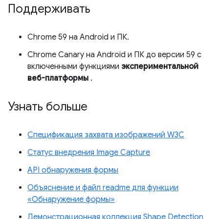
Поддерживать
Chrome 59 на Android и ПК.
Chrome Canary на Android и ПК до версии 59 с
включенными функциями
экспериментальной
веб-платформы
.
Узнать больше
Спецификация захвата изображений W3C
Статус внедрения Image Capture
API обнаружения формы
Объяснение и файл readme для функции
«Обнаружение формы»
Демонстрационная коллекция Shape Detection