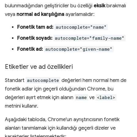
bulunmadığından geliştiriciler bu özelliği
eksik
bırakmalı
veya
normal ad karşılığına
ayarlamalıdır:
Fonetik tam ad:
autocomplete="name"
Fonetik soyadı:
autocomplete="family-name"
Fonetik ad:
autocomplete="given-name"
Etiketler ve ad özellikleri
Standart
autocomplete
değerleri hem normal hem de
fonetik adlar için geçerli olduğundan Chrome, bu
değerleri ayırt etmek için alanın
name
ve
<label>
metnini kullanır.
Aşağıdaki tabloda, Chrome'un ayrıştırıcısının fonetik
alanları tanımlamak için kullandığı geçerli dizeler ve
karakterler listelenmektedir: