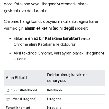
göre Katakana veya Hiragana'yı otomatik olarak
çevirebilir ve doldurabilir.
Chrome, hangi komut dosyasının kullanılacağına karar
vermek için
alanın etiketini (adını değil)
inceler:
Etikette
en az bir Katakana karakteri
varsa
Chrome alanı Katakana ile doldurur.
Aksi takdirde Chrome, varsayılan olarak Hiragana'yı
kullanır.
Doldurulmuş karakter
Alan Etiketi
senaryosu
セイメイ
(Katakana)
Katakana
せいめい
(Hiragana)
Hiragana
Fonetik tam ad
Hiragana