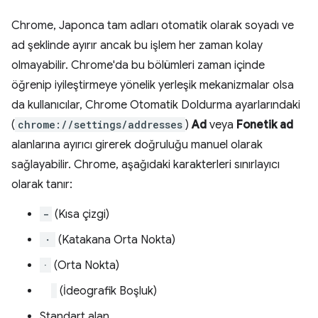
Chrome, Japonca tam adları otomatik olarak soyadı ve
ad şeklinde ayırır ancak bu işlem her zaman kolay
olmayabilir. Chrome'da bu bölümleri zaman içinde
öğrenip iyileştirmeye yönelik yerleşik mekanizmalar olsa
da kullanıcılar, Chrome Otomatik Doldurma ayarlarındaki
(
chrome://settings/addresses
)
Ad
veya
Fonetik ad
alanlarına ayırıcı girerek doğruluğu manuel olarak
sağlayabilir. Chrome, aşağıdaki karakterleri sınırlayıcı
olarak tanır:
-
(Kısa çizgi)
・
(Katakana Orta Nokta)
·
(Orta Nokta)
(İdeografik Boşluk)
Standart alan