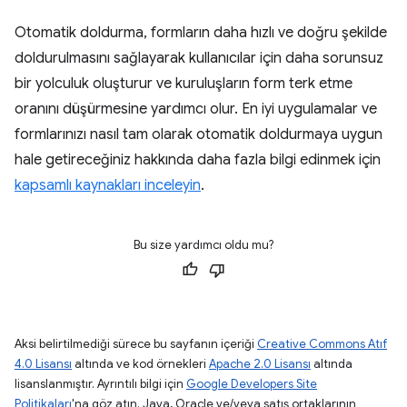
Otomatik doldurma, formların daha hızlı ve doğru şekilde
doldurulmasını sağlayarak kullanıcılar için daha sorunsuz
bir yolculuk oluşturur ve kuruluşların form terk etme
oranını düşürmesine yardımcı olur. En iyi uygulamalar ve
formlarınızı nasıl tam olarak otomatik doldurmaya uygun
hale getireceğiniz hakkında daha fazla bilgi edinmek için
kapsamlı kaynakları inceleyin
.
Bu size yardımcı oldu mu?
Aksi belirtilmediği sürece bu sayfanın içeriği
Creative Commons Atıf
4.0 Lisansı
altında ve kod örnekleri
Apache 2.0 Lisansı
altında
lisanslanmıştır. Ayrıntılı bilgi için
Google Developers Site
Politikaları
'na göz atın. Java, Oracle ve/veya satış ortaklarının