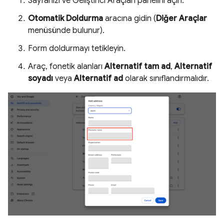
Sayfanızı ve Geliştirici Araçları panelini açın.
Otomatik Doldurma
aracına gidin (
Diğer Araçlar
menüsünde bulunur).
Form doldurmayı tetikleyin.
Araç, fonetik alanları
Alternatif tam ad
,
Alternatif
soyadı
veya
Alternatif ad
olarak sınıflandırmalıdır.