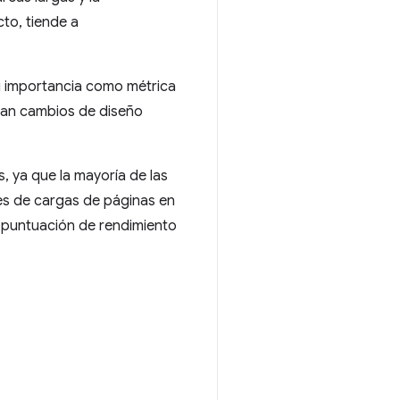
cto, tiende a
 su importancia como métrica
izan cambios de diseño
, ya que la mayoría de las
nes de cargas de páginas en
u puntuación de rendimiento