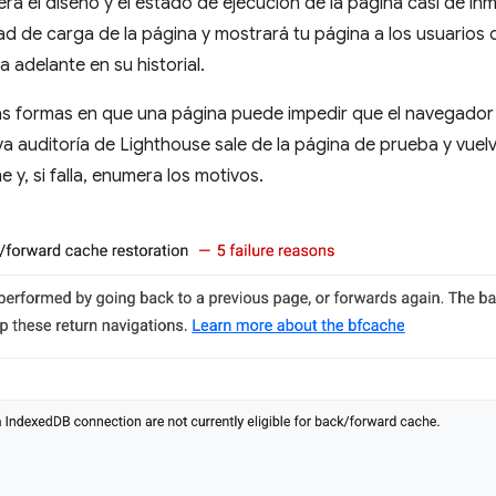
rá el diseño y el estado de ejecución de la página casi de inm
ad de carga de la página y mostrará tu página a los usuarios
 adelante en su historial.
as formas en que una página puede impedir que el navegador
a auditoría de Lighthouse sale de la página de prueba y vuelve
y, si falla, enumera los motivos.