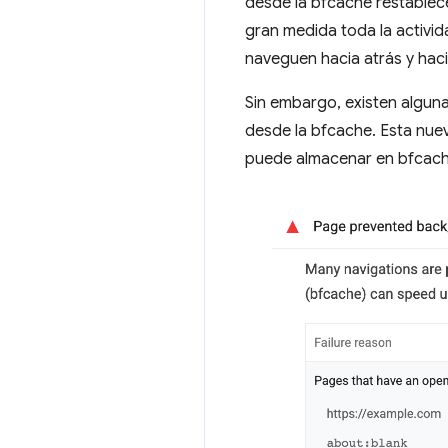
desde la bfcache restablece
gran medida toda la activid
naveguen hacia atrás y hacia
Sin embargo, existen algun
desde la bfcache. Esta nuev
puede almacenar en bfcache 