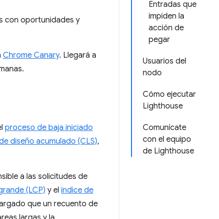
Entradas que
impiden la
s con oportunidades y
acción de
pegar
n
Chrome Canary
. Llegará a
Usuarios del
emanas.
nodo
Cómo ejecutar
Lighthouse
el
proceso de baja iniciado
Comunícate
con el equipo
de diseño acumulado (CLS)
,
de Lighthouse
ible a las solicitudes de
grande (LCP)
y el
índice de
 cargado que un recuento de
reas largas y la