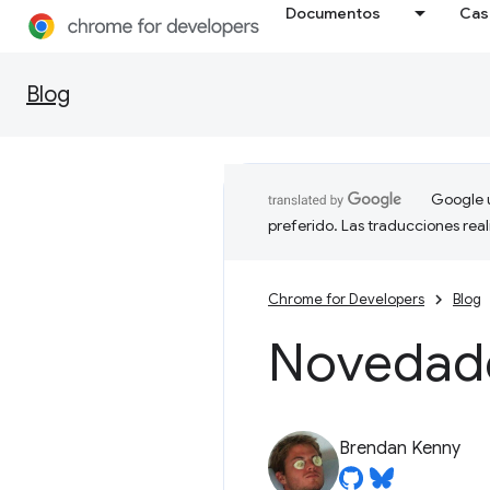
Documentos
Cas
Blog
Google u
preferido. Las traducciones rea
Chrome for Developers
Blog
Novedade
Brendan Kenny