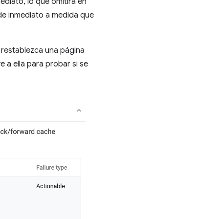
ediato, lo que omitirá en
 de inmediato a medida que
 restablezca una página
 a ella para probar si se