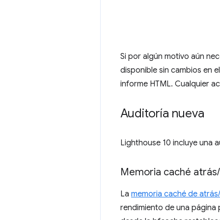
Si por algún motivo aún nece
disponible sin cambios en e
informe HTML. Cualquier ac
Auditoría nueva
Lighthouse 10 incluye una a
Memoria caché atrás
/
La
memoria caché de atrás/
rendimiento de una página p