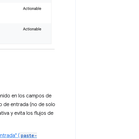
enido en los campos de
o de entrada (no de solo
iva y evita los flujos de
ntrada" (
paste-