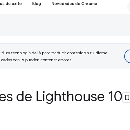
os de éxito
Blog
Novedades de Chrome
tiliza tecnología de IA para traducir contenido a tu idioma
lizadas con IA pueden contener errores.
s de Lighthouse 10