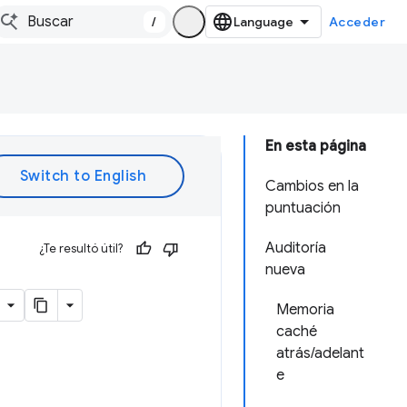
/
Acceder
En esta página
Cambios en la
puntuación
Auditoría
¿Te resultó útil?
nueva
Memoria
caché
atrás/adelant
e