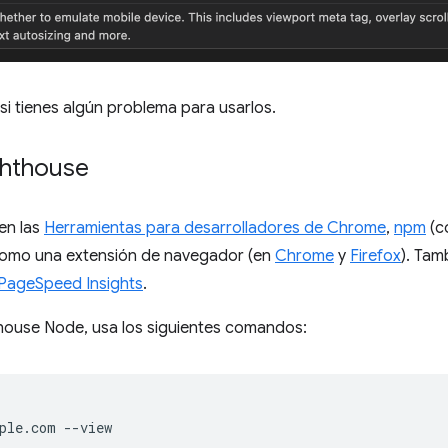
 si tienes algún problema para usarlos.
ghthouse
en las
Herramientas para desarrolladores de Chrome
,
npm
(c
 como una extensión de navegador (en
Chrome
y
Firefox
). Tam
PageSpeed Insights
.
thouse Node, usa los siguientes comandos: