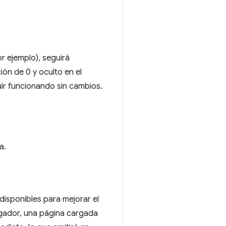
or ejemplo), seguirá
ón de 0 y oculto en el
ir funcionando sin cambios.
a.
disponibles para mejorar el
egador, una página cargada