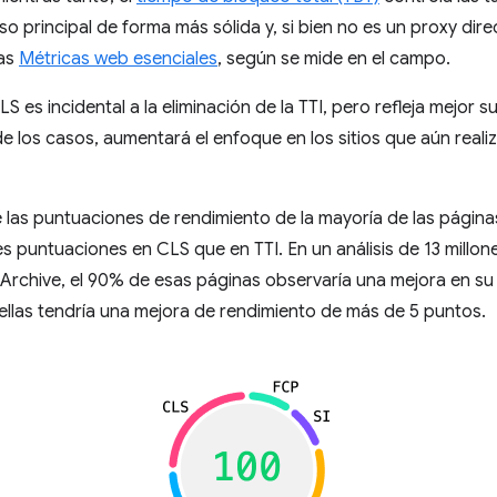
o principal de forma más sólida y, si bien no es un proxy dire
las
Métricas web esenciales
, según se mide en el campo.
S es incidental a la eliminación de la TTI, pero refleja mejor
 de los casos, aumentará el enfoque en los sitios que aún real
as puntuaciones de rendimiento de la mayoría de las páginas
s puntuaciones en CLS que en TTI. En un análisis de 13 millo
 Archive, el 90% de esas páginas observaría una mejora en s
ellas tendría una mejora de rendimiento de más de 5 puntos.