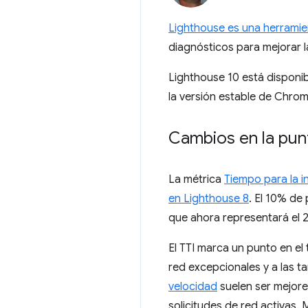
Lighthouse es una herramien
diagnósticos para mejorar la
Lighthouse 10 está disponib
la versión estable de Chrom
Cambios en la pun
La métrica
Tiempo para la i
en Lighthouse 8
. El 10% de
que ahora representará el 
El TTI marca un punto en el
red excepcionales y a las ta
velocidad
suelen ser mejore
solicitudes de red activas. 