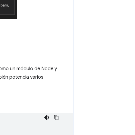
omo un módulo de Node y
bién potencia varios