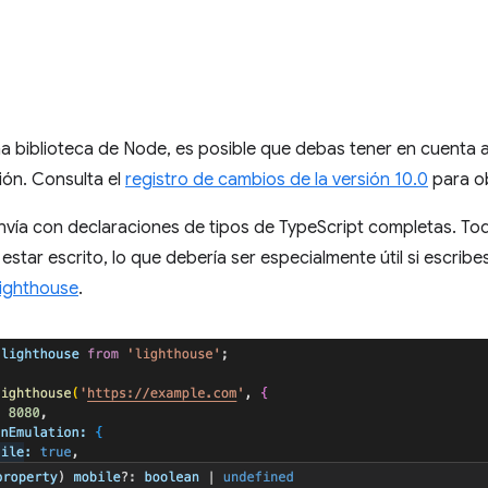
a biblioteca de Node, es posible que debas tener en cuenta 
ión. Consulta el
registro de cambios de la versión 10.0
para ob
nvía con declaraciones de tipos de TypeScript completas. To
estar escrito, lo que debería ser especialmente útil si escr
Lighthouse
.