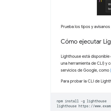
Prueba los tipos y avísanos
Cómo ejecutar Li
Lighthouse está disponible 
una herramienta de CLI) y
servicios de Google, como
Para probar la CLI de Ligh
npm install -g lighthouse
