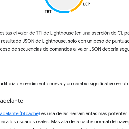
sitas el valor de TTI de Lighthouse (en una aserción de CI, p
l resultado JSON de Lighthouse, solo con un peso de puntuaci
ceso de secuencias de comandos al valor JSON debería segu
uditoría de rendimiento nueva y un cambio significativo en otr
adelante
adelante (bfcache)
es una de las herramientas más potentes 
ara los usuarios reales. Más allá de la caché normal del nav