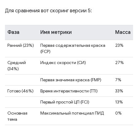
Для сравнения вот скоринг версии 5:
Фаза
Имя метрики
Масса
Ранний (23%)
Первая содержательная краска
23%
(FCP)
Средний
Индекс скорости (СИ)
27%
(34%)
Первая значимая краска (FMP)
7%
Готово (46%)
Время интерактивности (TTI)
33%
Первый простой ЦП (FCI)
13%
Основная
Максимальный потенциал ПИД
0%
тема