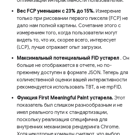
оптимизации интерактивности пользователей.
Вес FCP уменьшен с 23% до 15%.
Измерение
только при рисовании первого пикселя (FCP) не
дало нам полной картины. Сочетание этого с
измерением того, когда пользователи могут
видеть то, что их, скорее всего, интересует
(LCP), лучше отражает опыт загрузки.
Максимальный потенциальный FID
устарел
. Он
больше не отображается в отчете, но по-
прежнему доступен в формате JSON. Теперь для
количественной оценки вашей интерактивности
рекомендуется использовать TBT, а не mpFID.
Функция First Meaningful Paint устарела.
Этот
показатель был слишком разнообразным и не
имел реального пути к стандартизации,
поскольку реализация специфична для
внутренних механизмов рендеринга Chrome.
Хотя некоторые команды считают, что выбор