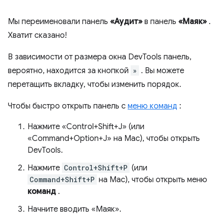
Мы переименовали панель
«Аудит»
в панель
«Маяк»
.
Хватит сказано!
В зависимости от размера окна DevTools панель,
вероятно, находится за кнопкой
»
. Вы можете
перетащить вкладку, чтобы изменить порядок.
Чтобы быстро открыть панель с
меню команд
:
Нажмите «Control+Shift+J» (или
«Command+Option+J» на Mac), чтобы открыть
DevTools.
Нажмите
Control+Shift+P
(или
Command+Shift+P
на Mac), чтобы открыть меню
команд
.
Начните вводить «Маяк».