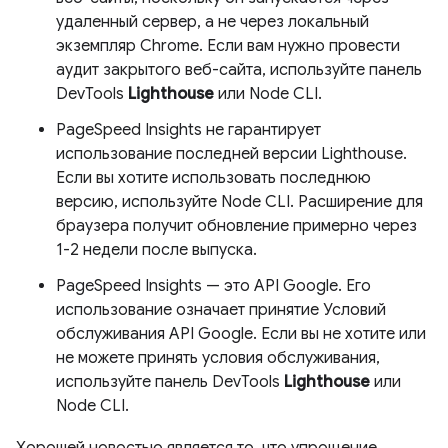
удаленный сервер, а не через локальный
экземпляр Chrome. Если вам нужно провести
аудит закрытого веб-сайта, используйте панель
DevTools
Lighthouse
или Node CLI.
PageSpeed ​​Insights не гарантирует
использование последней версии Lighthouse.
Если вы хотите использовать последнюю
версию, используйте Node CLI. Расширение для
браузера получит обновление примерно через
1-2 недели после выпуска.
PageSpeed ​​Insights — это API Google. Его
использование означает принятие Условий
обслуживания API Google. Если вы не хотите или
не можете принять условия обслуживания,
используйте панель DevTools
Lighthouse
или
Node CLI.
Хорошей новостью является то, что упрощение