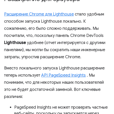
Расширение Chrome для Lighthouse
стало удобным
способом запуска Lighthouse локально. К
сожалению, его было сложно поддерживать. Мы
посчитали, что, поскольку панель Chrome DevTools
Lighthouse
удобнее (отчет интегрируется с другими
панелями), мы могли бы сократить наши инженерные
затраты, упростив расширение Chrome.
Вместо локального запуска Lighthouse расширение
теперь использует
API PageSpeed ​​Insights
. Мы
понимаем, что для некоторых наших пользователей
это не будет достаточной заменой. Вот ключевые
различия:
PageSpeed ​​Insights не может проверять частные
веб-сайты, поскольку он запускается через