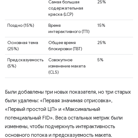
Самая большая
25%
содержательная
краска (LCP)
Поздно (15%)
Время
15%
интерактивного (TTI)
Основная тема
Общее время
25%
(25%)
блокировки (TBT)
Предсказуемость
Совокупное
5%
(5%)
изменение макета
(CLS)
Были добавлены три новых показателя, но три старых
были удалены: «Первая значимая отрисовка»,
«Первый простой ЦП» и «Максимальный
потенциальный FID». Веса остальных метрик были
изменены, чтобы подчеркнуть интерактивность
основного потока и предсказуемость макета.