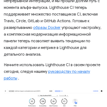
непрерывной интеграции, и мы прошли долгий путь с
момента альфа-выпуска. Lighthouse CI теперь
поддерживает множество поставщиков CI, включая
Travis, Circle, GitLab и GitHub Actions. Готовые к
развертыванию
образы Docker
упрощают настройку,
а комплексная модернизация информационной
панели теперь позволяет выявить тенденции по
каждой категории и метрике в Lighthouse для
детального анализа.
Начните использовать Lighthouse CI в своем проекте
сегодня, следуя нашему
руководству по началу
работы
.