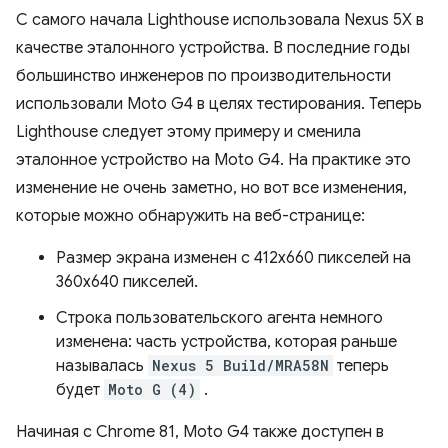
С самого начала Lighthouse использовала Nexus 5X в
качестве эталонного устройства. В последние годы
большинство инженеров по производительности
использовали Moto G4 в целях тестирования. Теперь
Lighthouse следует этому примеру и сменила
эталонное устройство на Moto G4. На практике это
изменение не очень заметно, но вот все изменения,
которые можно обнаружить на веб-странице:
Размер экрана изменен с 412x660 пикселей на
360x640 пикселей.
Строка пользовательского агента немного
изменена: часть устройства, которая раньше
называлась
Nexus 5 Build/MRA58N
теперь
будет
Moto G (4)
.
Начиная с Chrome 81, Moto G4 также доступен в