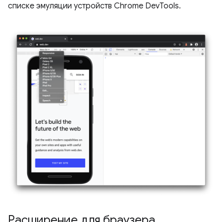
списке эмуляции устройств Chrome DevTools.
Расширение для браузера