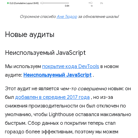
Огромное спасибо
Ане Тюдор
за обновление шкалы!
Новые аудиты
Неиспользуемый Java
Script
Мы используем
покрытие кода DevTools
в новом
аудите:
Неиспользуемый JavaScript
.
Этот аудит не является
чем-то совершенно
новым: он
был
добавлен в середине 2017 года
, но из-за
снижения производительности он был отключен по
умолчанию, чтобы Lighthouse оставался максимально
быстрым. Сбор данных о покрытии теперь стал
гораздо более эффективным, поэтому мы можем