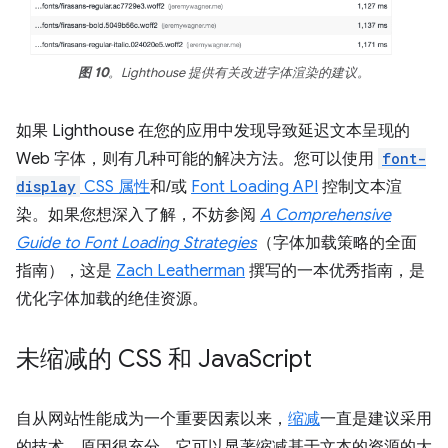
图 10
。Lighthouse 提供有关改进字体渲染的建议。
如果 Lighthouse 在您的应用中发现导致延迟文本呈现的
Web 字体，则有几种可能的解决方法。您可以使用
font-
display
CSS 属性
和/或
Font Loading API
控制文本渲
染。如果您想深入了解，不妨参阅
A Comprehensive
Guide to Font Loading Strategies
（字体加载策略的全面
指南），这是
Zach Leatherman
撰写的一本优秀指南，是
优化字体加载的绝佳资源。
未缩减的 CSS 和 Java
Script
自从网站性能成为一个重要因素以来，
缩减
一直是建议采用
的技术，原因很充分。它可以显著缩减基于文本的资源的大