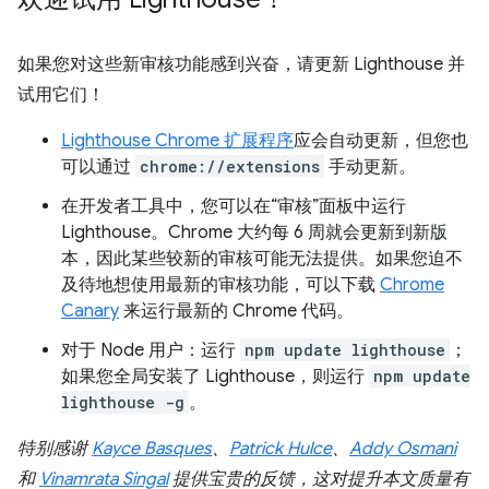
如果您对这些新审核功能感到兴奋，请更新 Lighthouse 并
试用它们！
Lighthouse Chrome 扩展程序
应会自动更新，但您也
可以通过
chrome://extensions
手动更新。
在开发者工具中，您可以在“审核”面板中运行
Lighthouse。Chrome 大约每 6 周就会更新到新版
本，因此某些较新的审核可能无法提供。如果您迫不
及待地想使用最新的审核功能，可以下载
Chrome
Canary
来运行最新的 Chrome 代码。
对于 Node 用户：运行
npm update lighthouse
；
如果您全局安装了 Lighthouse，则运行
npm update
lighthouse -g
。
特别感谢
Kayce Basques
、
Patrick Hulce
、
Addy Osmani
和
Vinamrata Singal
提供宝贵的反馈，这对提升本文质量有