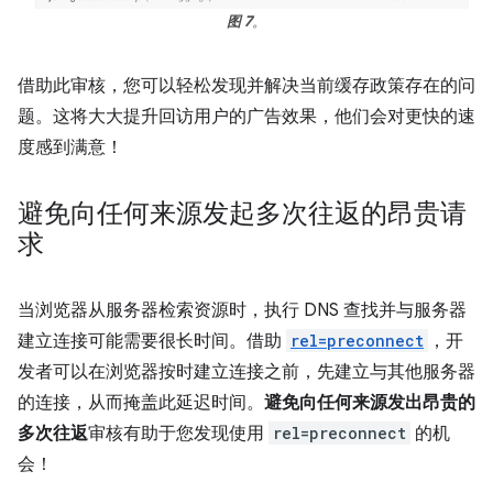
图 7
。
借助此审核，您可以轻松发现并解决当前缓存政策存在的问
题。这将大大提升回访用户的广告效果，他们会对更快的速
度感到满意！
避免向任何来源发起多次往返的昂贵请
求
当浏览器从服务器检索资源时，执行 DNS 查找并与服务器
建立连接可能需要很长时间。借助
rel=preconnect
，开
发者可以在浏览器按时建立连接之前，先建立与其他服务器
的连接，从而掩盖此延迟时间。
避免向任何来源发出昂贵的
多次往返
审核有助于您发现使用
rel=preconnect
的机
会！