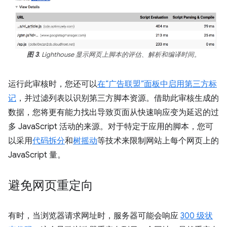
图 3
. Lighthouse 显示网页上脚本的评估、解析和编译时间。
运行此审核时，您还可以
在“广告联盟”面板中启用第三方标
记
，并过滤列表以识别第三方脚本资源。借助此审核生成的
数据，您将更有能力找出导致页面从快速响应变为延迟的过
多 JavaScript 活动的来源。对于特定于应用的脚本，您可
以采用
代码拆分
和
树摇动
等技术来限制网站上每个网页上的
JavaScript 量。
避免网页重定向
有时，当浏览器请求网址时，服务器可能会响应
300 级状