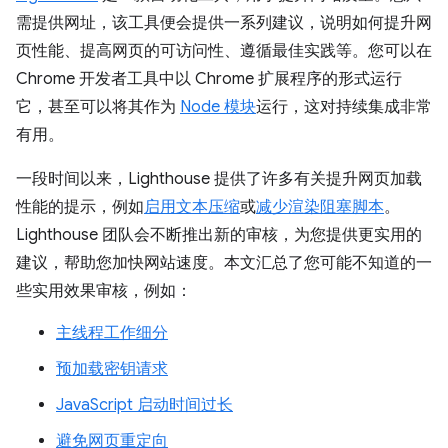
需提供网址，该工具便会提供一系列建议，说明如何提升网
页性能、提高网页的可访问性、遵循最佳实践等。您可以在
Chrome 开发者工具中以 Chrome 扩展程序的形式运行
它，甚至可以将其作为
Node 模块
运行，这对持续集成非常
有用。
一段时间以来，Lighthouse 提供了许多有关提升网页加载
性能的提示，例如
启用文本压缩
或
减少渲染阻塞脚本
。
Lighthouse 团队会不断推出新的审核，为您提供更实用的
建议，帮助您加快网站速度。本文汇总了您可能不知道的一
些实用效果审核，例如：
主线程工作细分
预加载密钥请求
JavaScript 启动时间过长
避免网页重定向