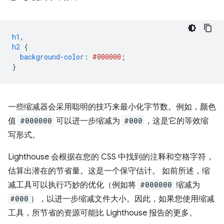
h1
,
h2
{
background-color
:
#000000
;
}
一些缩减器会采用聪明的技巧来最小化字节数。例如，颜色
值
#000000
可以进一步缩减为
#000
，这是它的等效缩
写形式。
Lighthouse 会根据在您的 CSS 中找到的注释和空格字符，
估算出潜在的节省量。这是一个保守估计。 如前所述，缩
减工具可以执行巧妙的优化（例如将
#000000
缩减为
#000
），以进一步缩减文件大小。因此，如果您使用缩减
工具，所节省的资源可能比 Lighthouse 报告的更多。