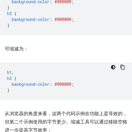
background-color
:
#000000
;
}
h2
{
background-color
:
#000000
;
}
可缩减为：
h1
,
h2
{
background-color
:
#000000
;
}
从浏览器的角度来看，这两个代码示例在功能上是等效的，
但第二个示例使用的字节更少。缩减工具可以通过移除空格
进一步提高字节效率：