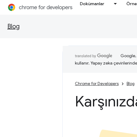
Dokümanlar
Örne
Blog
Google, i
kullanır. Yapay zeka çevirilerinde 
Chrome for Developers
Blog
Karşınızd