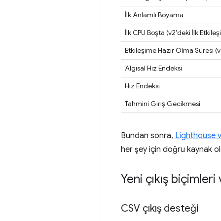
İlk Anlamlı Boyama
İlk CPU Boşta (v2'deki İlk Etkile
Etkileşime Hazır Olma Süresi (v2
Algısal Hız Endeksi
Hız Endeksi
Tahmini Giriş Gecikmesi
Bundan sonra,
Lighthouse v
her şey için doğru kaynak ol
Yeni çıkış biçimleri 
CSV çıkış desteği