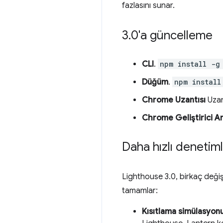
fazlasını sunar.
3
.
0'a güncelleme
CLI
.
npm install -g
Düğüm
.
npm install
Chrome Uzantısı
Uzan
Chrome Geliştirici Ar
Daha hızlı denetim
Lighthouse 3.0, birkaç değiş
tamamlar:
Kısıtlama simülasyon