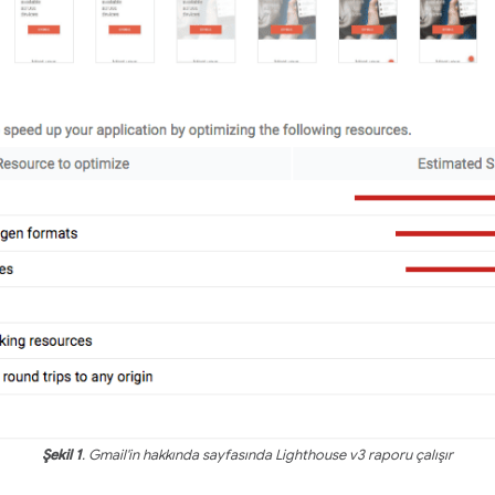
Şekil 1
. Gmail'in hakkında sayfasında Lighthouse v3 raporu çalışır