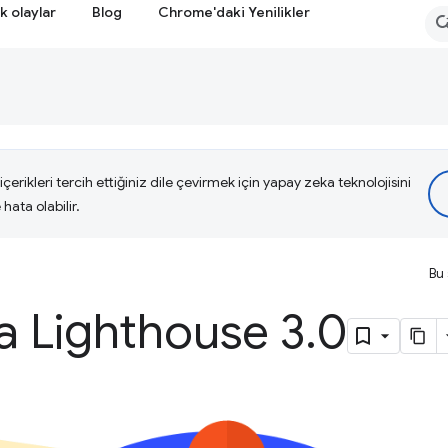
k olaylar
Blog
Chrome'daki Yenilikler
çerikleri tercih ettiğiniz dile çevirmek için yapay zeka teknolojisini
hata olabilir.
Bu 
a Lighthouse 3
.
0