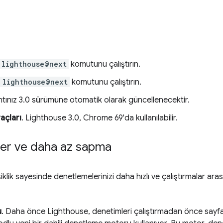
 lighthouse@next
komutunu çalıştırın.
 lighthouse@next
komutunu çalıştırın.
tınız 3.0 sürümüne otomatik olarak güncellenecektir.
açları
. Lighthouse 3.0, Chrome 69'da kullanılabilir.
ler ve daha az sapma
iklik sayesinde denetlemelerinizi daha hızlı ve çalıştırmalar ar
u
. Daha önce Lighthouse, denetimleri çalıştırmadan önce sayfanı