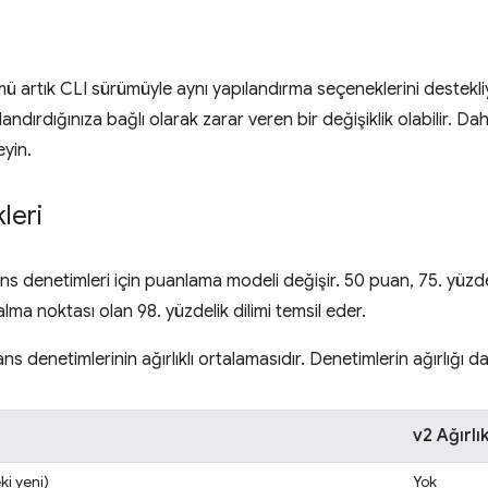
artık CLI sürümüyle aynı yapılandırma seçeneklerini destekl
ndırdığınıza bağlı olarak zarar veren bir değişiklik olabilir. Daha
yin.
leri
 denetimleri için puanlama modeli değişir. 50 puan, 75. yüzdel
alma noktası olan 98. yüzdelik dilimi temsil eder.
denetimlerinin ağırlıklı ortalamasıdır. Denetimlerin ağırlığı da 
v2 Ağırlı
ki yeni)
Yok