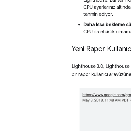
Lighthouse, Lantern ko
CPU ayarlarınız altınd
tahmin ediyor.
Daha kısa bekleme sü
CPU'da etkinlik olmama
Yeni Rapor Kullanı
Lighthouse 3.0, Lighthouse v
bir rapor kullanıcı arayüzüne