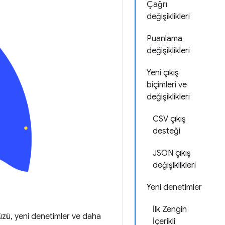
Çağrı
değişiklikleri
Puanlama
değişiklikleri
Yeni çıkış
biçimleri ve
değişiklikleri
CSV çıkış
desteği
JSON çıkış
değişiklikleri
Yeni denetimler
İlk Zengin
yüzü, yeni denetimler ve daha
İçerikli