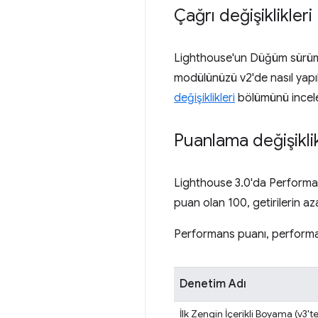
Çağrı değişiklikleri
Lighthouse'un Düğüm sürümü 
modülünüzü v2'de nasıl yapıla
değişiklikleri
bölümünü incele
Puanlama değişiklik
Lighthouse 3.0'da Performans
puan olan 100, getirilerin az
Performans puanı, performans 
Denetim Adı
İlk Zengin İçerikli Boyama (v3'te