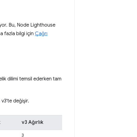
iyor. Bu, Node Lighthouse
 fazla bilgi için
Çağrı
ik dilimi temsil ederken tam
v3'te değişir.
k
v3 Ağırlık
3