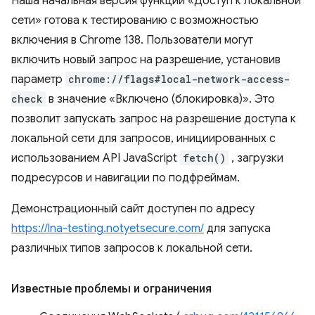
Наша начальная версия функции «Доступ к локальной
сети» готова к тестированию с возможностью
включения в Chrome 138. Пользователи могут
включить новый запрос на разрешение, установив
параметр
chrome://flags#local-network-access-
check
в значение «Включено (блокировка)». Это
позволит запускать запрос на разрешение доступа к
локальной сети для запросов, инициированных с
использованием API JavaScript
fetch()
, загрузки
подресурсов и навигации по подфреймам.
Демонстрационный сайт доступен по адресу
https://lna-testing.notyetsecure.com/
для запуска
различных типов запросов к локальной сети.
Известные проблемы и ограничения