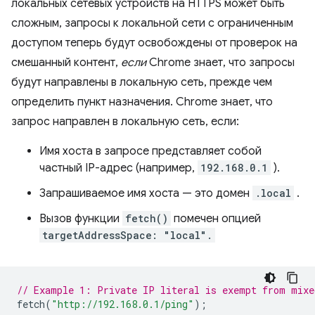
локальных сетевых устройств на HTTPS может быть
сложным, запросы к локальной сети с ограниченным
доступом теперь будут освобождены от проверок на
смешанный контент,
если
Chrome знает, что запросы
будут направлены в локальную сеть, прежде чем
определить пункт назначения. Chrome знает, что
запрос направлен в локальную сеть, если:
Имя хоста в запросе представляет собой
частный IP-адрес (например,
192.168.0.1
).
Запрашиваемое имя хоста — это домен
.local
.
Вызов функции
fetch()
помечен опцией
targetAddressSpace: "local".
// Example 1: Private IP literal is exempt from mixe
fetch
(
"http://192.168.0.1/ping"
);