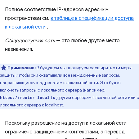
Полное соответствие IP-адресов адресным
пространствам см.
в таблице в спецификации доступа
к локальной сети
.
Общедоступная сеть
— это любое другое место
назначения.
Примечание:
В будущем мы планируем расширить эти меры
защиты, чтобы они охватывали все междоменные запросы,
направляющиеся к адресатам в локальной сети. Это будет
включать запросы с локального сервера (например,
) к другим серверам в локальной сети или с
https://router.local
локального сервера к localhost.
Поскольку разрешение на доступ к локальной сети
ограничено защищенными контекстами, а перевод