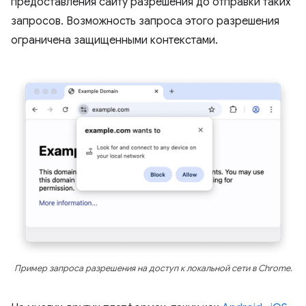
предоставления сайту разрешения до отправки таких
запросов. Возможность запроса этого разрешения
ограничена защищенными контекстами.
Пример запроса разрешения на доступ к локальной сети в Chrome.