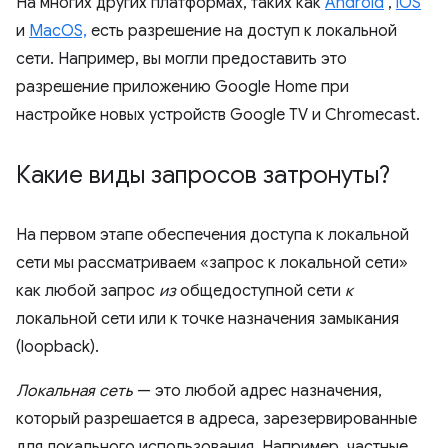
На многих других платформах, таких как
Android
,
iOS
и
MacOS,
есть разрешение на доступ к локальной
сети. Например, вы могли предоставить это
разрешение приложению Google Home при
настройке новых устройств Google TV и Chromecast.
Какие виды запросов затронуты?
На первом этапе обеспечения доступа к локальной
сети мы рассматриваем «запрос к локальной сети»
как любой запрос
из
общедоступной сети
к
локальной сети или к точке назначения замыкания
(loopback).
Локальная сеть
— это любой адрес назначения,
который разрешается в адреса, зарезервированные
для локального использования. Например, частные