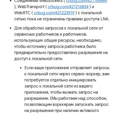
Соединения WebSockets (
crbug.com/421156866
), WebTransport (
crbug.com/421216834
) и
WebRTC (
crbug.com/421223919
) с локальной
сетью пока не ограничены правами доступа LNA.
Для обработки запросов к локальной сети от
сервисных работников и работников,
использующих общие ресурсы, необходимо,
чтобы источнику запроса работника было
предварительно предоставлено разрешение на
доступ к локальной сети.
Если ваше приложение отправляет запросы
к локальной сети через сервис-воркер, вам
потребуется отдельно инициировать
запрос к локальной сети из вашего
приложения, чтобы вызвать запрос на
разрешение. (Мы работаем над способом,
позволяющим ворккерам запускать запрос
на разрешение при наличии активного