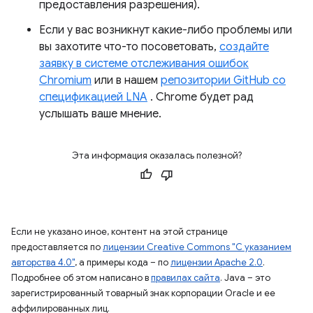
предоставления разрешения).
Если у вас возникнут какие-либо проблемы или
вы захотите что-то посоветовать,
создайте
заявку в системе отслеживания ошибок
Chromium
или в нашем
репозитории GitHub со
спецификацией LNA
. Chrome будет рад
услышать ваше мнение.
Эта информация оказалась полезной?
Если не указано иное, контент на этой странице
предоставляется по
лицензии Creative Commons "С указанием
авторства 4.0"
, а примеры кода – по
лицензии Apache 2.0
.
Подробнее об этом написано в
правилах сайта
. Java – это
зарегистрированный товарный знак корпорации Oracle и ее
аффилированных лиц.