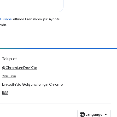
 Lisansı
altında lisanslanmıştır. Ayrıntılı
ıdır.
Takip et
@ChromiumDev X'te
YouTube
LinkedIn'de Geliştiriciler için Chrome
RSS