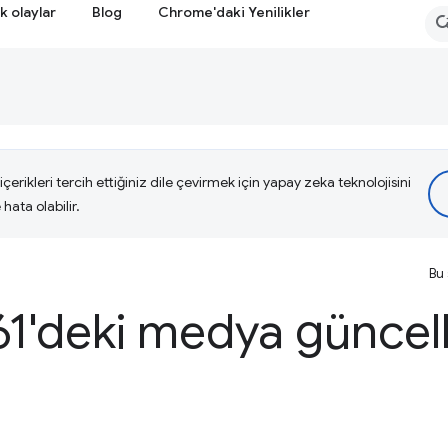
k olaylar
Blog
Chrome'daki Yenilikler
çerikleri tercih ettiğiniz dile çevirmek için yapay zeka teknolojisini
hata olabilir.
Bu 
1'deki medya güncel