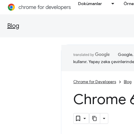
Dokümanlar
Örne
Blog
Google, i
kullanır. Yapay zeka çevirilerinde 
Chrome for Developers
Blog
Chrome 6