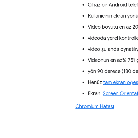
Cihaz bir Android telef
Kullanıcının ekran yön
Video boyutu en az 200
videoda yerel kontrolle
video şu anda oynatılı
Videonun en az% 75'i 
yön 90 derece (180 de
Henüz
tam ekran öğes
Ekran,
Screen Orientat
Chromium Hatası