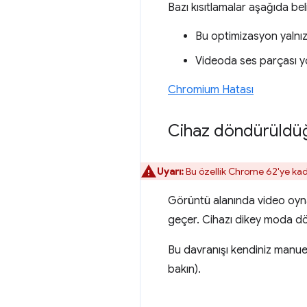
Bazı kısıtlamalar aşağıda belir
Bu optimizasyon yalnı
Videoda ses parçası yo
Chromium Hatası
Cihaz döndürüldüğ
Uyarı:
Bu özellik Chrome 62'ye kad
Görüntü alanında video oyn
geçer. Cihazı dikey moda 
Bu davranışı kendiniz manuel
bakın).