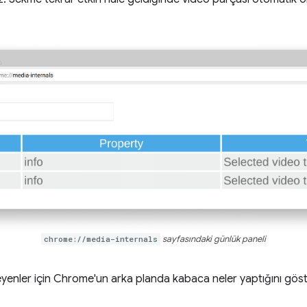
chrome://media-internals
sayfasındaki günlük paneli
yenler için Chrome'un arka planda kabaca neler yaptığını göst