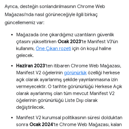
Ayrıca, desteğin sonlandırılmasının Chrome Web
Mağazası'nda nasıl görüneceğiyle ilgili birkaç
güncellememiz var:
Mağazada öne çıkardığımız uzantıların güvenlik
çıtasını yükseltirken
Ocak 2023
'te Manifest V3'ün
kullanımı,
Öne Çıkan rozeti
için ön koşul haline
gelecek.
Haziran 2023
'ten itibaren Chrome Web Mağazası,
Manifest V2 öğelerinin
görünürlük
özelliği herkese
açık olarak ayarlanmış şekilde yayınlanmasına izin
vermeyecektir. O tarihte görünürlüğü Herkese Açık
olarak ayarlanmış olan tüm mevcut Manifest V2
öğelerinin görünürlüğü Liste Dışı olarak
değiştirilecek.
Manifest V2 kurumsal politikasının süresi dolduktan
sonra
Ocak 2024
'te Chrome Web Mağazası, kalan