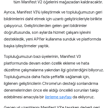
tüm Manifest V2 öğelerini mağazadan kaldıracaktır.
Ayrıca, Manifest V3'ü iyileştirmek ve topluluğumuzun geri
bildirimlerini dahil etmek için uzantı geliştiricileriyle birlikte
çalışıyoruz. Geliştiricilerden gelen geri bildirimler
doğrultusunda, son aylarda hizmet çalışanı işlevini
destekledik, yeni API'ler kullanıma sunduk ve platformda
başka iyileştirmeler yaptık.
Topluluğumuzun bazı üyelerinin, Manifest V3
platformunda devam eden özellik ekleme ve hata
düzeltme çalışmalarına yakından ilgi gösterdiğini biliyoruz.
Topluluğumuza daha fazla şeffaflık sağlamak için,
ilgilenen geliştiricilerin Chrome'un desteği sonlandırma
denemelerinden önce ele aldığı öncelikli sorunları takip
edebilmesi amacıyla bir
ilerleme sayfası
da ekliyoruz.
Geçen yıl uzantılarını Manifest V3'e taşırken değerli geri