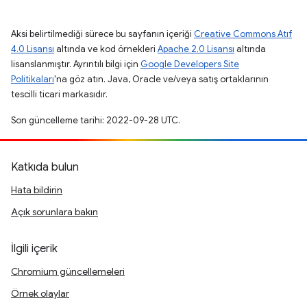
Aksi belirtilmediği sürece bu sayfanın içeriği
Creative Commons Atıf
4.0 Lisansı
altında ve kod örnekleri
Apache 2.0 Lisansı
altında
lisanslanmıştır. Ayrıntılı bilgi için
Google Developers Site
Politikaları
'na göz atın. Java, Oracle ve/veya satış ortaklarının
tescilli ticari markasıdır.
Son güncelleme tarihi: 2022-09-28 UTC.
Katkıda bulun
Hata bildirin
Açık sorunlara bakın
İlgili içerik
Chromium güncellemeleri
Örnek olaylar