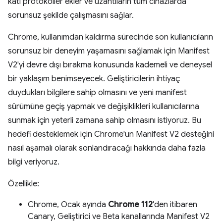
katı protokoller ekler ve uzantıların tüm cihazlarda
sorunsuz şekilde çalışmasını sağlar.
Chrome, kullanımdan kaldırma sürecinde son kullanıcıların
sorunsuz bir deneyim yaşamasını sağlamak için Manifest
V2'yi devre dışı bırakma konusunda kademeli ve deneysel
bir yaklaşım benimseyecek. Geliştiricilerin ihtiyaç
duydukları bilgilere sahip olmasını ve yeni manifest
sürümüne geçiş yapmak ve değişiklikleri kullanıcılarına
sunmak için yeterli zamana sahip olmasını istiyoruz. Bu
hedefi desteklemek için Chrome'un Manifest V2 desteğini
nasıl aşamalı olarak sonlandıracağı hakkında daha fazla
bilgi veriyoruz.
Özellikle:
Chrome, Ocak ayında
Chrome 112
'den itibaren
Canary, Geliştirici ve Beta kanallarında Manifest V2