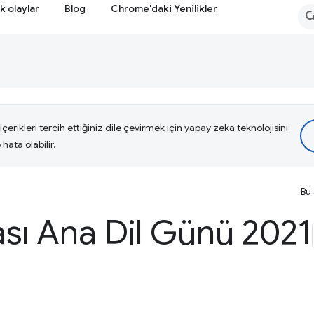
k olaylar
Blog
Chrome'daki Yenilikler
çerikleri tercih ettiğiniz dile çevirmek için yapay zeka teknolojisini
hata olabilir.
Bu 
ası Ana Dil Günü 2021