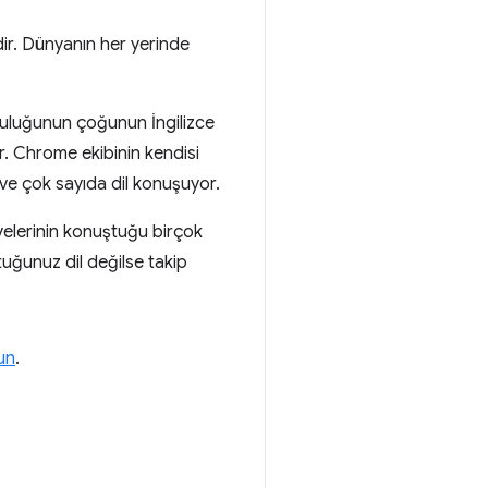
idir. Dünyanın her yerinde
pluluğunun çoğunun İngilizce
r. Chrome ekibinin kendisi
 ve çok sayıda dil konuşuyor.
yelerinin konuştuğu birçok
ştuğunuz dil değilse takip
un
.