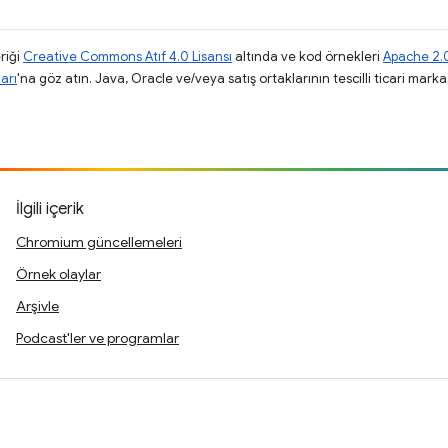
riği
Creative Commons Atıf 4.0 Lisansı
altında ve kod örnekleri
Apache 2.0
arı
'na göz atın. Java, Oracle ve/veya satış ortaklarının tescilli ticari markas
İlgili içerik
Chromium güncellemeleri
Örnek olaylar
Arşivle
Podcast'ler ve programlar