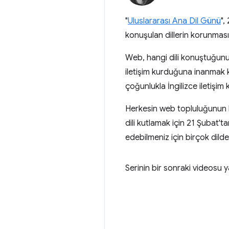
"
Uluslararası Ana Dil Günü
",
konuşulan dillerin korunmasın
Web, hangi dili konuştuğunuz
iletişim kurduğuna inanmak k
çoğunlukla İngilizce iletişi
Herkesin web topluluğunun b
dili kutlamak için 21 Şubat't
edebilmeniz için birçok dilde
Serinin bir sonraki videosu y