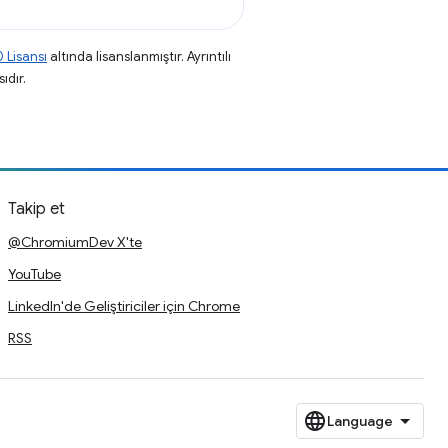
 Lisansı
altında lisanslanmıştır. Ayrıntılı
ıdır.
Takip et
@ChromiumDev X'te
YouTube
LinkedIn'de Geliştiriciler için Chrome
RSS