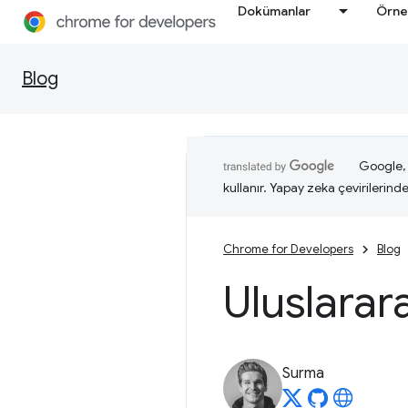
Dokümanlar
Örne
Blog
Google, i
kullanır. Yapay zeka çevirilerinde 
Chrome for Developers
Blog
Uluslarar
Surma