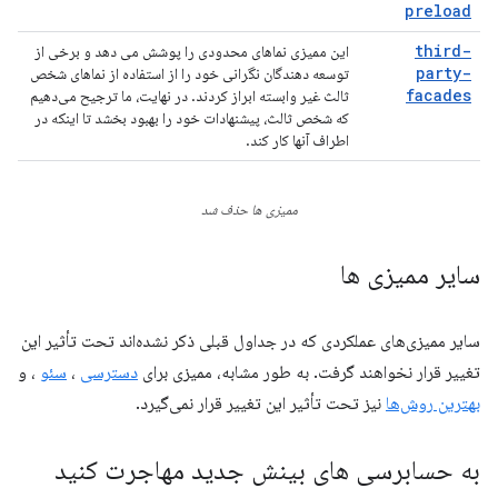
preload
third-
این ممیزی نماهای محدودی را پوشش می دهد و برخی از
party-
توسعه دهندگان نگرانی خود را از استفاده از نماهای شخص
facades
ثالث غیر وابسته ابراز کردند. در نهایت، ما ترجیح می‌دهیم
که شخص ثالث، پیشنهادات خود را بهبود بخشد تا اینکه در
اطراف آنها کار کند.
ممیزی ها حذف شد
سایر ممیزی ها
سایر ممیزی‌های عملکردی که در جداول قبلی ذکر نشده‌اند تحت تأثیر این
تغییر قرار نخواهند گرفت. به طور مشابه، ممیزی برای
دسترسی
،
سئو
، و
بهترین روش‌ها
نیز تحت تأثیر این تغییر قرار نمی‌گیرد.
به حسابرسی های بینش جدید مهاجرت کنید