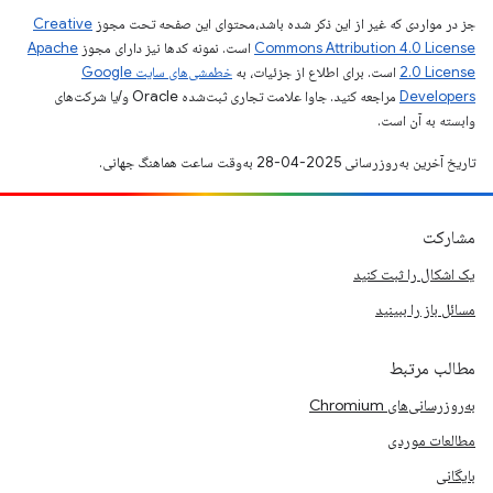
جز در مواردی که غیر از این ذکر شده باشد،‌محتوای این صفحه تحت مجوز
Creative
Commons Attribution 4.0 License
است. نمونه کدها نیز دارای مجوز
Apache
2.0 License
است. برای اطلاع از جزئیات، به
خطمشی‌های سایت Google
Developers‏
مراجعه کنید. جاوا علامت تجاری ثبت‌شده Oracle و/یا شرکت‌های
وابسته به آن است.
تاریخ آخرین به‌روزرسانی 2025-04-28 به‌وقت ساعت هماهنگ جهانی.
مشارکت
یک اشکال را ثبت کنید
مسائل باز را ببینید
مطالب مرتبط
به‌روزرسانی‌های Chromium
مطالعات موردی
بایگانی