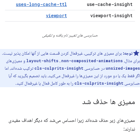
uses-long-cache-ttl
use-cache-insight
viewport
viewport-insight
حسابرسی های تغییر نام یافته و تلفیقی
توجه:
برای ممیزی های ترکیبی، غیرفعال کردن قسمت هایی از آنها امکان پذیر نیست.
برای مثال،
،
و ممیزی‌های
layout-shifts
non-composited-animations
در حسابرسی
ترکیب شده‌اند، اما
cls-culprits-insight
unsized-images
اگر فقط یک یا دو مورد از این ممیزی‌ها را غیرفعال می‌کنید، باید تصمیم بگیرید که آیا
حسابرسی
را به طور کامل فعال یا غیرفعال کنید.
cls-culprits-insight
ممیزی ها حذف شد
ممیزی‌های زیر حذف شده‌اند زیرا احساس می‌شد که دیگر اهداف مفیدی
ندارند: