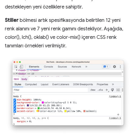
destekleyen yeni özelliklere sahiptir.
Stiller
bölmesi artık spesifikasyonda belirtilen 12 yeni
renk alanını ve 7 yeni renk gamını destekliyor. Aşağıda,
color(), lch(), oklab() ve color-mix() içeren CSS renk
tanımları örnekleri verilmiştir.