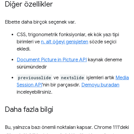
Diğer özellikler
Elbette daha birçok seçenek var.
CSS, trigonometrik fonksiyonlar, ek kök yazı tipi
birimleri ve
n. alt öğeyi genişleten
sözde seçici
ekledi.
Document Picture in Picture API
kaynak deneme
sürümündedir
previousslide
ve
nextslide
işlemleri artık
Media
Session API
'nin bir parçasıdır.
Demoyu buradan
inceleyebilirsiniz.
Daha fazla bilgi
Bu, yalnızca bazı önemli noktaları kapsar. Chrome 111'deki