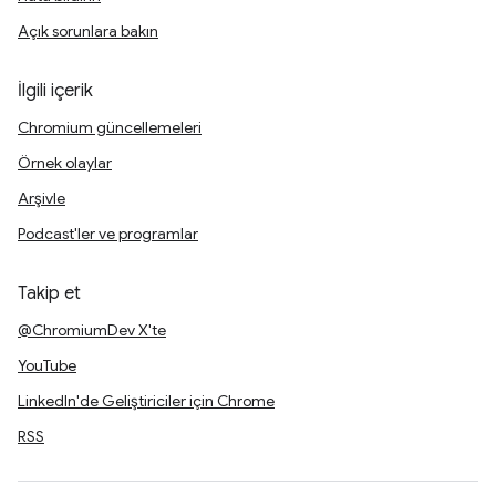
Açık sorunlara bakın
İlgili içerik
Chromium güncellemeleri
Örnek olaylar
Arşivle
Podcast'ler ve programlar
Takip et
@ChromiumDev X'te
YouTube
LinkedIn'de Geliştiriciler için Chrome
RSS