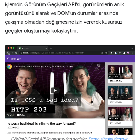
işlemdir. Görünüm Geçişleri API'si, görünümlerin anlık
görüntüsünü alarak ve DOM'un durumlar arasında
çakışma olmadan değişmesine izin vererek kusursuz
geçişler oluşturmayı kolaylaştırır.
Görüntü Geçişi API ile oluşturulan geçişler.
Demo sitesini deneyin
: