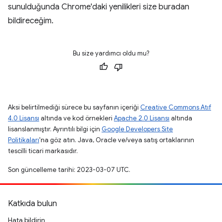
sunulduğunda Chrome'daki yenilikleri size buradan
bildireceğim.
Bu size yardımcı oldu mu?
Aksi belirtilmediği sürece bu sayfanın içeriği
Creative Commons Atıf
4.0 Lisansı
altında ve kod örnekleri
Apache 2.0 Lisansı
altında
lisanslanmıştır. Ayrıntılı bilgi için
Google Developers Site
Politikaları
'na göz atın. Java, Oracle ve/veya satış ortaklarının
tescilli ticari markasıdır.
Son güncelleme tarihi: 2023-03-07 UTC.
Katkıda bulun
Hata bildirin