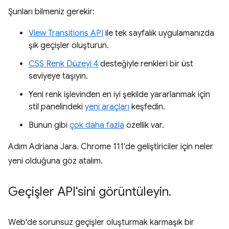
Şunları bilmeniz gerekir:
View Transitions API
ile tek sayfalık uygulamanızda
şık geçişler oluşturun.
CSS Renk Düzeyi 4
desteğiyle renkleri bir üst
seviyeye taşıyın.
Yeni renk işlevinden en iyi şekilde yararlanmak için
stil panelindeki
yeni araçları
keşfedin.
Bunun gibi
çok daha fazla
özellik var.
Adım Adriana Jara. Chrome 111'de geliştiriciler için neler
yeni olduğuna göz atalım.
Geçişler API'sini görüntüleyin
.
Web'de sorunsuz geçişler oluşturmak karmaşık bir